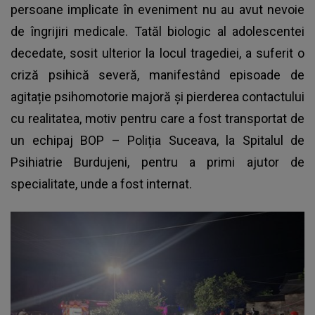
persoane implicate în eveniment nu au avut nevoie
de îngrijiri medicale. Tatăl biologic al adolescentei
decedate, sosit ulterior la locul tragediei, a suferit o
criză psihică severă, manifestând episoade de
agitație psihomotorie majoră și pierderea contactului
cu realitatea, motiv pentru care a fost transportat de
un echipaj BOP – Poliția Suceava, la Spitalul de
Psihiatrie Burdujeni, pentru a primi ajutor de
specialitate, unde a fost internat.