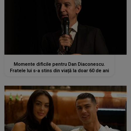
kanald2.ro
Momente dificile pentru Dan Diaconescu.
Fratele lui s-a stins din viață la doar 60 de ani