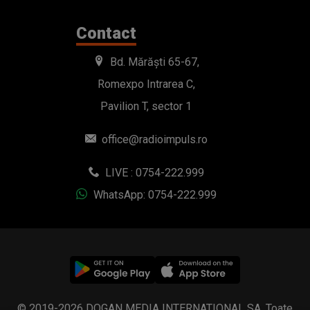
Contact
Bd. Mărăști 65-67,
Romexpo Intrarea C,
Pavilion T, sector 1
office@radioimpuls.ro
LIVE : 0754-222.999
WhatsApp: 0754-222.999
© 2019-2026 DOGAN MEDIA INTERNATIONAL SA, Toate