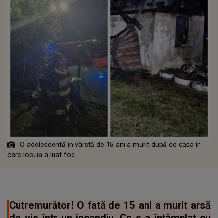
O adolescentă în vârstă de 15 ani a murit după ce casa în
care locuia a luat foc.
Cutremurător! O fată de 15 ani a murit arsă
de vie într-un incendiu. Ce s-a întâmplat cu