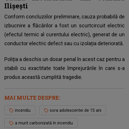
Ilișești
Conform concluziilor preliminare, cauza probabilă de
izbucnire a flăcărilor a fost un scurtcircuit electric
(efectul termic al curentului electric), generat de un
conductor electric defect sau cu izolația deteriorată.
Poliția a deschis un dosar penal în acest caz pentru a
stabili cu exactitate toate împrejurările în care s-a
produs această cumplită tragedie.
MAI MULTE DESPRE:
incendiu
sora adolescentei de 15 ani
a murit carbonizată în incendiu