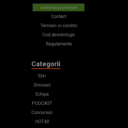
Gestionați preferințele
Contact
Termeni si conditii
Cod deontologic
Regulamente
Categorii
Stiri
Emisiuni
Echipa
PODCAST
Concursuri
HOT40