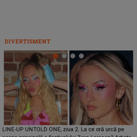
DIVERTISMENT
Ce a dezvăluit noua concurentă din "Casa Iubirii" l-a