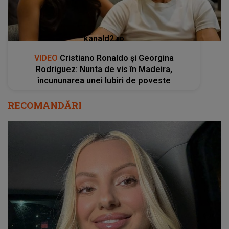
kanald2.ro
VIDEO
Cristiano Ronaldo și Georgina
Rodriguez: Nunta de vis în Madeira,
încununarea unei Iubiri de poveste
RECOMANDĂRI