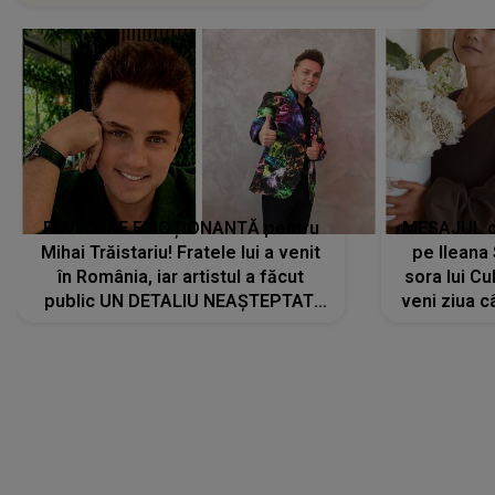
REVEDERE EMOȚIONANTĂ pentru
MESAJUL ca
Mihai Trăistariu! Fratele lui a venit
pe Ilean
în România, iar artistul a făcut
sora lui Cu
public UN DETALIU NEAȘTEPTAT:
veni ziua c
"Nu știu ce să-i zic. Voi ce spuneți
? Să se..."