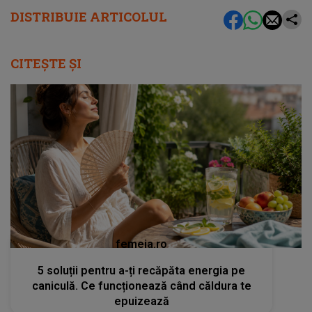
DISTRIBUIE ARTICOLUL
CITEȘTE ȘI
femeia.ro
5 soluții pentru a-ți recăpăta energia pe
caniculă. Ce funcționează când căldura te
epuizează