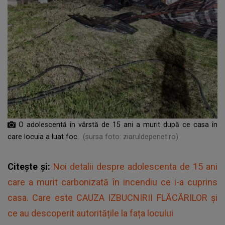
O adolescentă în vârstă de 15 ani a murit după ce casa în
care locuia a luat foc.
(sursa foto: ziaruldepenet.ro)
Citește și:
Noi detalii despre adolescenta de 15 ani
care a murit carbonizată în incendiu ce i-a cuprins
casa. Care este CAUZA IZBUCNIRII FLĂCĂRILOR și
ce au descoperit autoritățile la fața locului