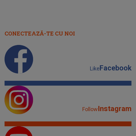
CONECTEAZĂ-TE CU NOI
Facebook
Like
Instagram
Follow