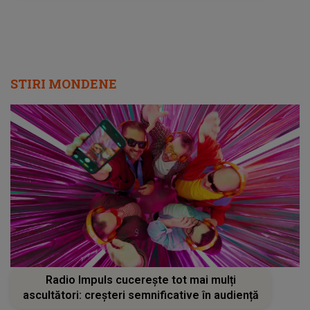
STIRI MONDENE
Radio Impuls cucerește tot mai mulți
ascultători: creșteri semnificative în audiență