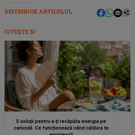
DISTRIBUIE ARTICOLUL
CITEȘTE ȘI
femeia.ro
5 soluții pentru a-ți recăpăta energia pe
caniculă. Ce funcționează când căldura te
epuizează