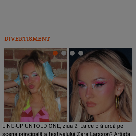
DIVERTISMENT
Ce a dezvăluit noua concurentă din "Casa Iubirii" l-a
luat prin surprindere pe Emanuel. CINE ESTE