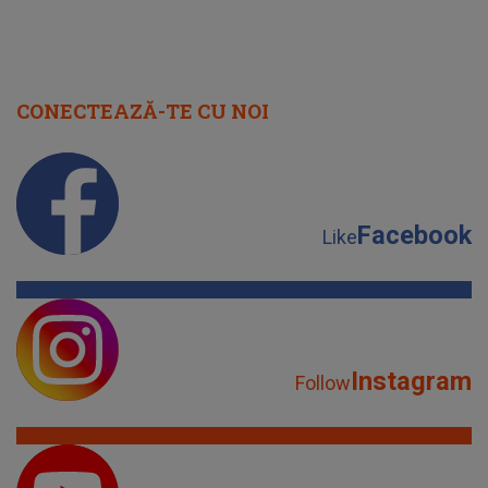
CONECTEAZĂ-TE CU NOI
Facebook
Like
Instagram
Follow