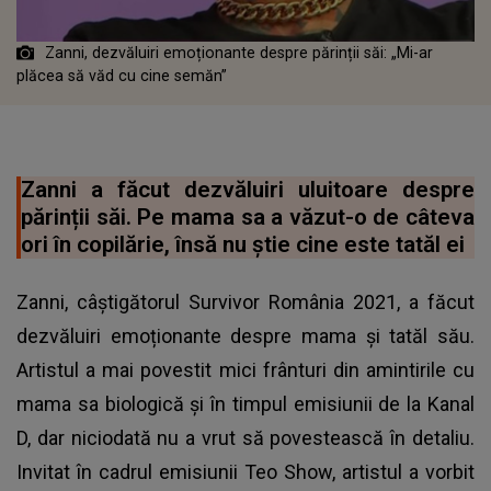
Zanni, dezvăluiri emoționante despre părinții săi: „Mi-ar
plăcea să văd cu cine semăn”
Zanni a făcut dezvăluiri uluitoare despre
părinții săi. Pe mama sa a văzut-o de câteva
ori în copilărie, însă nu știe cine este tatăl ei
Zanni, câștigătorul Survivor România 2021, a făcut
dezvăluiri emoționante despre mama și tatăl său.
Artistul a mai povestit mici frânturi din amintirile cu
mama sa biologică și în timpul emisiunii de la Kanal
D, dar niciodată nu a vrut să povestească în detaliu.
Invitat în cadrul emisiunii Teo Show, artistul a vorbit