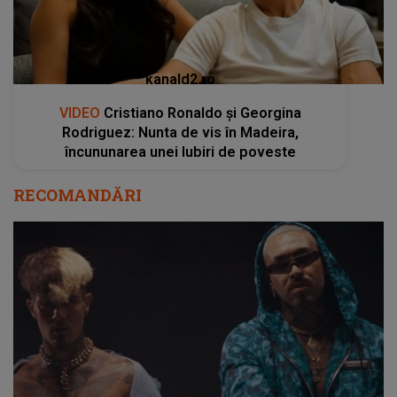
kanald2.ro
VIDEO
Cristiano Ronaldo și Georgina
Rodriguez: Nunta de vis în Madeira,
încununarea unei Iubiri de poveste
RECOMANDĂRI