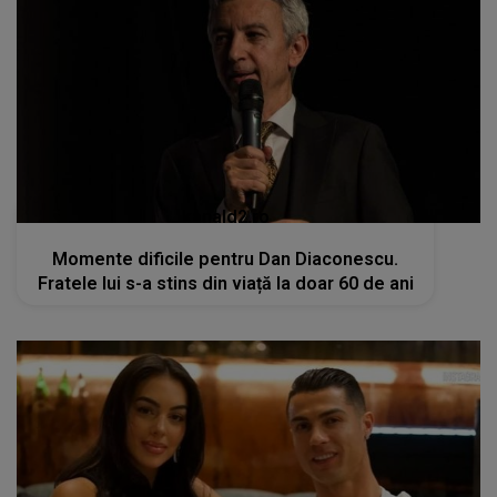
kanald2.ro
Momente dificile pentru Dan Diaconescu.
Fratele lui s-a stins din viață la doar 60 de ani