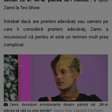
Zanni
la Teo Show.
Întrebat dacă are prieteni adevărați sau oameni pe
care îi consideră prieteni adevărați, Zanni a
recunoscut că pentru el este un termen mult prea
complicat.
Zanni, dezvăluiri emoționante despre părinții săi: „Mi-ar
plăcea să văd cu cine semăn”
(sursa foto: Captură YouTube)