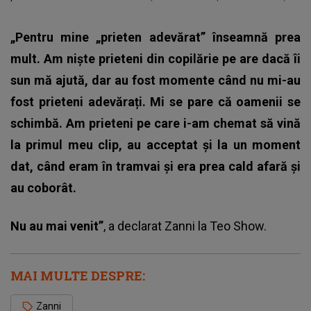
„Pentru mine „prieten adevărat” înseamnă prea
mult. Am niște prieteni din copilărie pe are dacă îi
sun mă ajută, dar au fost momente când nu mi-au
fost prieteni adevărați. Mi se pare că oamenii se
schimbă. Am prieteni pe care i-am chemat să vină
la primul meu clip, au acceptat și la un moment
dat, când eram în tramvai și era prea cald afară și
au coborât.
Nu au mai venit”
, a declarat Zanni la Teo Show.
MAI MULTE DESPRE:
Zanni