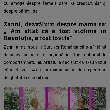
cu emoție despre femeia care l-a crescut, dar și
despre părinții săi.
Zanni, dezvăluiri despre mama sa:
„
Am aflat că a fost victimă în
Revoluție, a fost lovită”
Zanni a mai spus la Survivor România
că s-a întâlnit
de câteva ori cu mama sa, însă nu a fost mulțumit de
comportamnetul ei. Artistul a declarat că s-au văzut
când el avea 14 ani, iar mama sa i-a adus o pereche
de ghetuțe de copil mic.