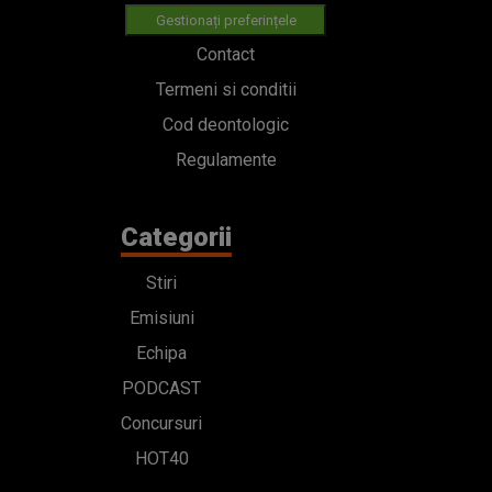
Gestionați preferințele
Contact
Termeni si conditii
Cod deontologic
Regulamente
Categorii
Stiri
Emisiuni
Echipa
PODCAST
Concursuri
HOT40