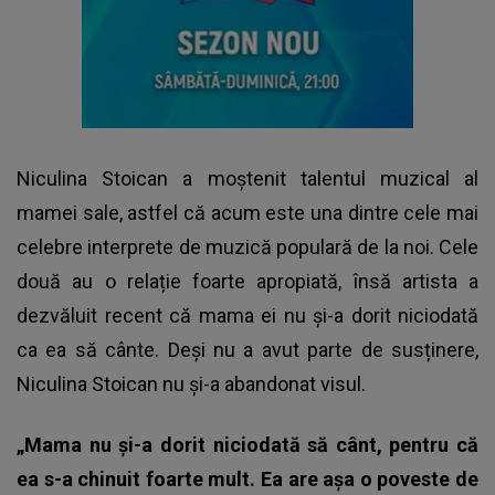
Niculina Stoican a moștenit talentul muzical al
mamei sale, astfel că acum este una dintre cele mai
celebre interprete de muzică populară de la noi. Cele
două au o relație foarte apropiată, însă artista a
dezvăluit recent că mama ei nu și-a dorit niciodată
ca ea să cânte. Deși nu a avut parte de susținere,
Niculina Stoican nu și-a abandonat visul.
„Mama nu și-a dorit niciodată să cânt, pentru că
ea s-a chinuit foarte mult. Ea are așa o poveste de