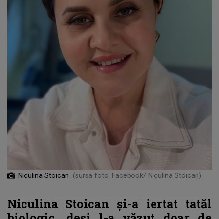
Niculina Stoican
(sursa foto: Facebook/ Niculina Stoican)
Niculina Stoican și-a iertat tatăl
biologic, deși l-a văzut doar de