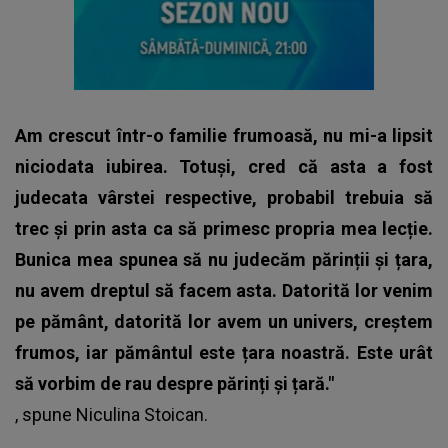
Am crescut într-o familie frumoasă, nu mi-a lipsit
niciodata iubirea. Totuși, cred că asta a fost
judecata vârstei respective, probabil trebuia să
trec și prin asta ca să primesc propria mea lecție.
Bunica mea spunea să nu judecăm părinții și țara,
nu avem dreptul să facem asta. Datorită lor venim
pe pământ, datorită lor avem un univers, creștem
frumos, iar pământul este țara noastră. Este urât
să vorbim de rau despre părinți și țară."
, spune
Niculina Stoican.