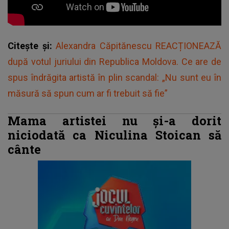
Citește și:
Alexandra Căpitănescu REACȚIONEAZĂ
după votul juriului din Republica Moldova. Ce are de
spus îndrăgita artistă în plin scandal: „Nu sunt eu în
măsură să spun cum ar fi trebuit să fie”
Mama artistei nu și-a dorit
niciodată ca Niculina Stoican să
cânte