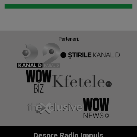
Parteneri:
Despre Radio Impuls