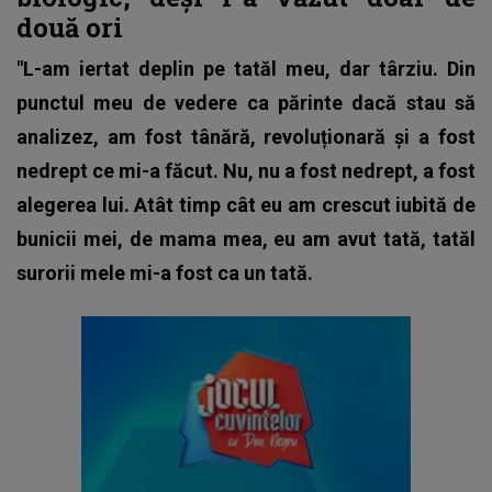
două ori
"L-am iertat deplin pe tatăl meu, dar târziu. Din
punctul meu de vedere ca părinte dacă stau să
analizez, am fost tânără, revoluționară și a fost
nedrept ce mi-a făcut. Nu, nu a fost nedrept, a fost
alegerea lui. Atât timp cât eu am crescut iubită de
bunicii mei, de mama mea, eu am avut tată, tatăl
surorii mele mi-a fost ca un tată.