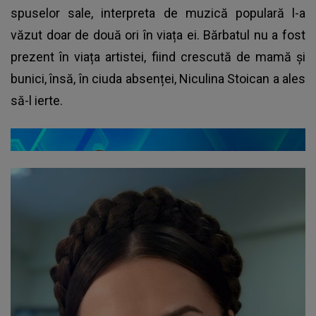
spuselor sale, interpreta de muzică populară l-a
văzut doar de două ori în viața ei. Bărbatul nu a fost
prezent în viața artistei, fiind crescută de mamă și
bunici, însă, în ciuda absenței, Niculina Stoican a ales
să-l ierte.