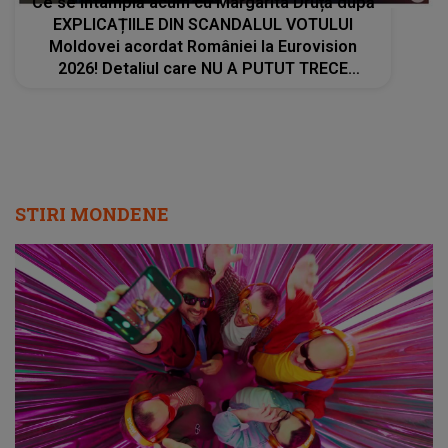
Ce se întâmplă acum cu Margarita Druță după
EXPLICAȚIILE DIN SCANDALUL VOTULUI
Moldovei acordat României la Eurovision
2026! Detaliul care NU A PUTUT TRECE
NEOBSERVAT
STIRI MONDENE