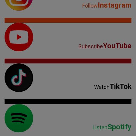
Instagram
Follow
YouTube
Subscribe
TikTok
Watch
Spotify
Listen