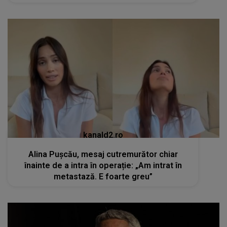
kanald2.ro
Alina Pușcău, mesaj cutremurător chiar
înainte de a intra în operație: „Am intrat în
metastază. E foarte greu”