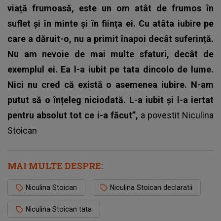
viață frumoasă, este un om atât de frumos în
suflet și în minte și în ființa ei. Cu atâta iubire pe
care a dăruit-o, nu a primit înapoi decât suferință.
Nu am nevoie de mai multe sfaturi, decât de
exemplul ei. Ea l-a iubit pe tata dincolo de lume.
Nici nu cred că există o asemenea iubire. N-am
putut să o înțeleg niciodată. L-a iubit și l-a iertat
pentru absolut tot ce i-a făcut”,
a povestit Niculina
Stoican
MAI MULTE DESPRE:
Niculina Stoican
Niculina Stoican declaratii
Niculina Stoican tata