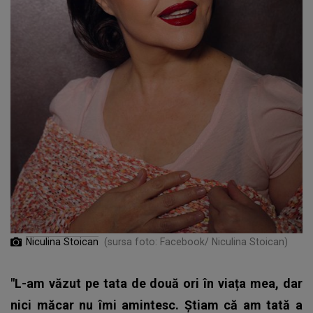
Niculina Stoican
(sursa foto: Facebook/ Niculina Stoican)
"L-am văzut pe tata de două ori în viața mea, dar
nici măcar nu îmi amintesc. Știam că am tată a