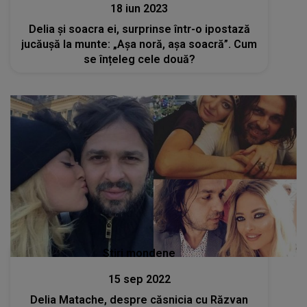
18 iun 2023
Delia și soacra ei, surprinse într-o ipostază
jucăușă la munte: „Așa noră, așa soacră”. Cum
se înțeleg cele două?
Stiri mondene
15 sep 2022
Delia Matache, despre căsnicia cu Răzvan