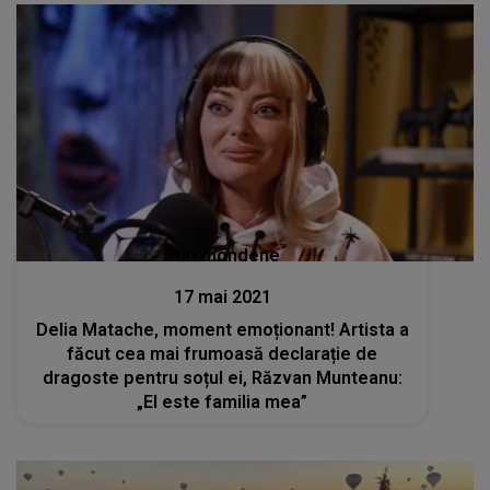
Stiri mondene
17 mai 2021
Delia Matache, moment emoționant! Artista a
făcut cea mai frumoasă declarație de
dragoste pentru soțul ei, Răzvan Munteanu:
„El este familia mea”