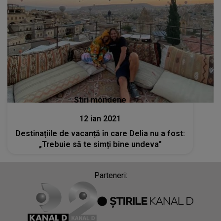
Stiri mondene
12 ian 2021
Destinațiile de vacanță în care Delia nu a fost:
„Trebuie să te simți bine undeva”
Parteneri: