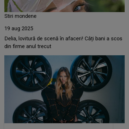
Stiri mondene
19 aug 2025
Delia, lovitură de scenă în afaceri! Câți bani a scos
din firme anul trecut
Stiri mondene