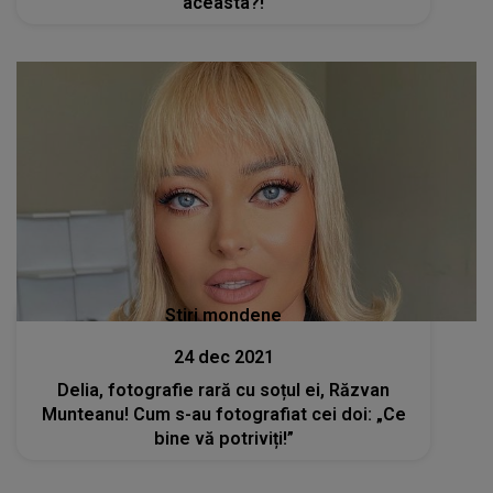
aceasta?!
Stiri mondene
24 dec 2021
Delia, fotografie rară cu soțul ei, Răzvan
Munteanu! Cum s-au fotografiat cei doi: „Ce
bine vă potriviți!”