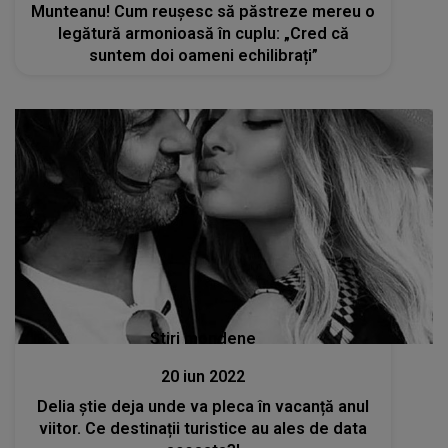
Munteanu! Cum reușesc să păstreze mereu o
legătură armonioasă în cuplu: „Cred că
suntem doi oameni echilibrați”
Stiri mondene
20 iun 2022
Delia știe deja unde va pleca în vacanță anul
viitor. Ce destinații turistice au ales de data