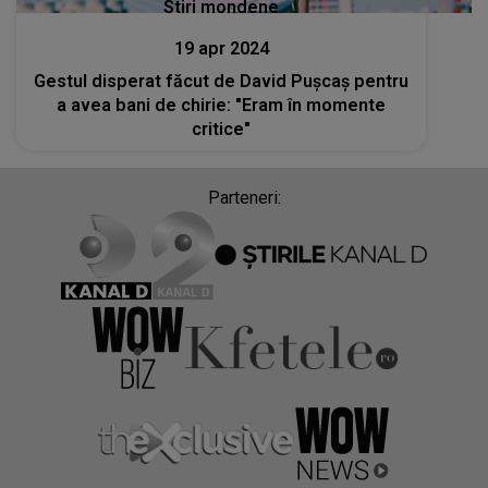
Stiri mondene
19 apr 2024
Gestul disperat făcut de David Pușcaș pentru
a avea bani de chirie: "Eram în momente
critice"
Parteneri: