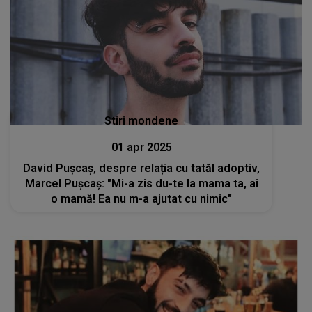
Stiri mondene
01 apr 2025
David Pușcaș, despre relația cu tatăl adoptiv,
Marcel Pușcaș: "Mi-a zis du-te la mama ta, ai
o mamă! Ea nu m-a ajutat cu nimic"