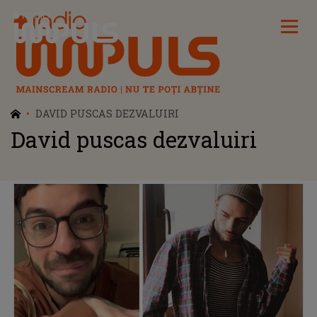
Radio Impuls
DAVID PUSCAS DEZVALUIRI
David puscas dezvaluiri