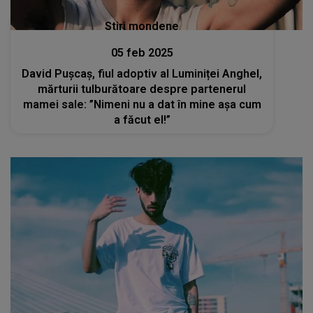
Stiri mondene
05 feb 2025
David Pușcaș, fiul adoptiv al Luminiței Anghel,
mărturii tulburătoare despre partenerul
mamei sale: ”Nimeni nu a dat în mine așa cum
a făcut el!”