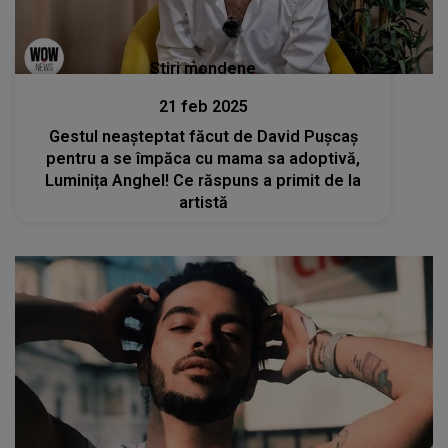
Stiri mondene
21 feb 2025
Gestul neașteptat făcut de David Pușcaș
pentru a se împăca cu mama sa adoptivă,
Luminița Anghel! Ce răspuns a primit de la
artistă