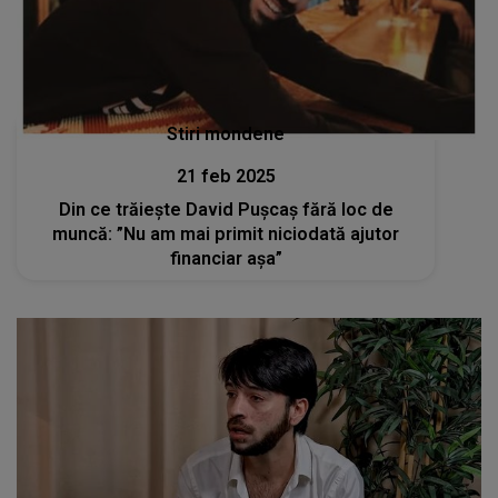
Stiri mondene
21 feb 2025
Din ce trăiește David Pușcaș fără loc de
muncă: ”Nu am mai primit niciodată ajutor
financiar așa”