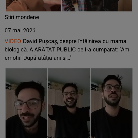
Stiri mondene
07 mai 2026
VIDEO
David Pușcaș, despre întâlnirea cu mama
biologică. A ARĂTAT PUBLIC ce i-a cumpărat: "Am
emoții! După atâția ani și..."