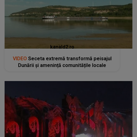
kanald2.ro
VIDEO
Seceta extremă transformă peisajul
Dunării și amenință comunitățile locale