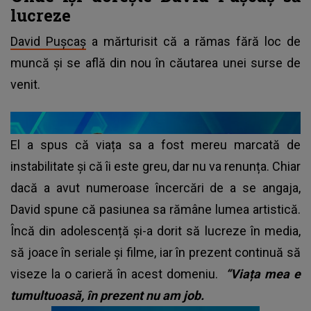
lucreze
David Pușcaș
a mărturisit că a rămas fără loc de
muncă și se află din nou în căutarea unei surse de
venit.
El a spus că viața sa a fost mereu marcată de
instabilitate și că îi este greu, dar nu va renunța. Chiar
dacă a avut numeroase încercări de a se angaja,
David spune că pasiunea sa rămâne lumea artistică.
Încă din adolescență și-a dorit să lucreze în media,
să joace în seriale și filme, iar în prezent continuă să
viseze la o carieră în acest domeniu.
“Viața mea e
tumultuoasă, în prezent nu am job.