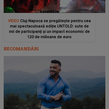
kanald2.ro
VIDEO
Cluj-Napoca se pregătește pentru cea
mai spectaculoasă ediție UNTOLD: sute de
mii de participanți și un impact economic de
120 de milioane de euro
RECOMANDĂRI