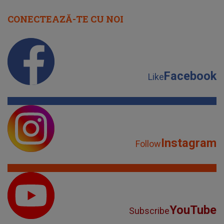
CONECTEAZĂ-TE CU NOI
Facebook
Like
Instagram
Follow
YouTube
Subscribe