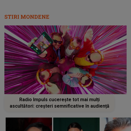
STIRI MONDENE
Radio Impuls cucerește tot mai mulți
ascultători: creșteri semnificative în audiență