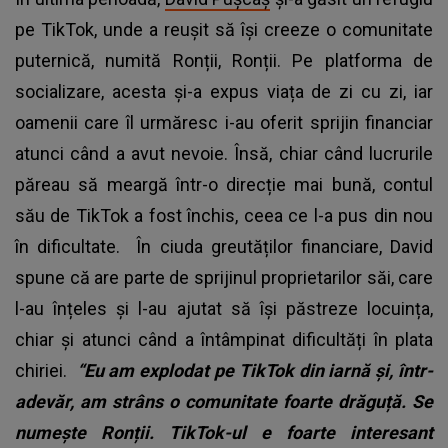
pe TikTok, unde a reușit să își creeze o comunitate
puternică, numită Ronții, Ronții. Pe platforma de
socializare, acesta și-a expus viața de zi cu zi, iar
oamenii care îl urmăresc i-au oferit sprijin financiar
atunci când a avut nevoie. Însă, chiar când lucrurile
păreau să meargă într-o direcție mai bună, contul
său de TikTok a fost închis, ceea ce l-a pus din nou
în dificultate. În ciuda greutăților financiare, David
spune că are parte de sprijinul proprietarilor săi, care
l-au înțeles și l-au ajutat să își păstreze locuința,
chiar și atunci când a întâmpinat dificultăți în plata
chiriei.
“Eu am explodat pe TikTok din iarnă și, într-
adevăr, am strâns o comunitate foarte drăguță. Se
numește Ronții. TikTok-ul e foarte interesant