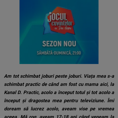
Am tot schimbat joburi peste joburi. Viața mea s-a
schimbat practic de când am fost cu mama aici, la
Kanal D. Practic, acolo a început totul și tot acolo a
început și dragostea mea pentru televiziune. Îmi
doream să lucrez acolo, aveam vise pe vremea
aceea. Mă rog, aveam 17-18 ani când veneam la