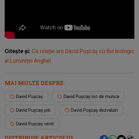
Citește și:
Ce relație are David Pușcaș cu fiul biologic
al Luminiței Anghel
MAI MULTE DESPRE:
David Pușcaș
David Pușcaș loc de munca
David Pușcaș job
David Pușcaș dezvaluiri
David Pușcaș venit
DISTRIBUIE ARTICOLUL