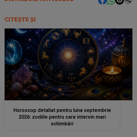
CITEȘTE ȘI
femeia.ro
Horoscop detaliat pentru luna septembrie
2026: zodiile pentru care intervin mari
schimbări