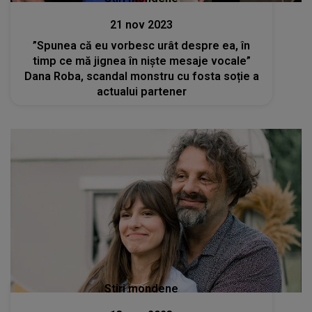
21 nov 2023
”Spunea că eu vorbesc urât despre ea, în
timp ce mă jignea în niște mesaje vocale”
Dana Roba, scandal monstru cu fosta soție a
actualui partener
Stiri mondene