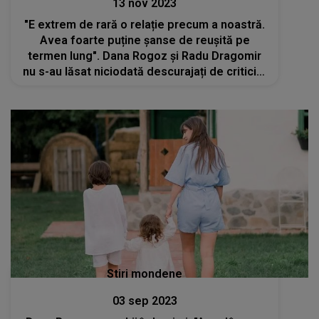
13 nov 2023
"E extrem de rară o relație precum a noastră.
Avea foarte puține șanse de reușită pe
termen lung". Dana Rogoz și Radu Dragomir
nu s-au lăsat niciodată descurajați de criticile
celor din jur
Stiri mondene
03 sep 2023