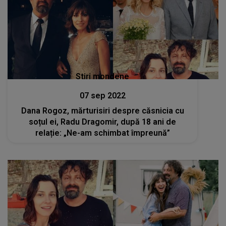
Stiri mondene
07 sep 2022
Dana Rogoz, mărturisiri despre căsnicia cu
soțul ei, Radu Dragomir, după 18 ani de
relație: „Ne-am schimbat împreună”