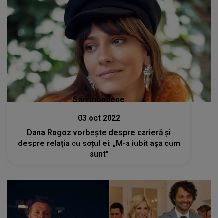
Stiri mondene
03 oct 2022
Dana Rogoz vorbește despre carieră și
despre relația cu soțul ei: „M-a iubit așa cum
sunt”