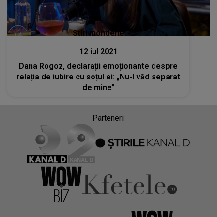
Stiri mondene
12 iul 2021
Dana Rogoz, declarații emoționante despre
relația de iubire cu soțul ei: „Nu-l văd separat
de mine”
Parteneri: