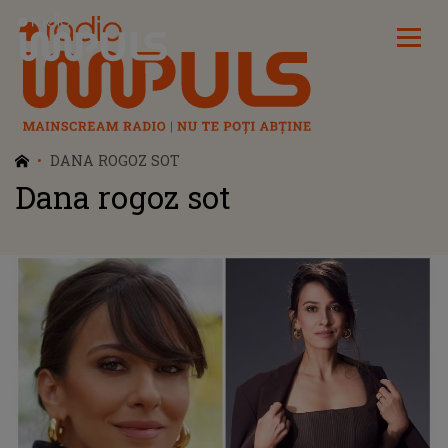
Radio Impuls
DANA ROGOZ SOT
Dana rogoz sot