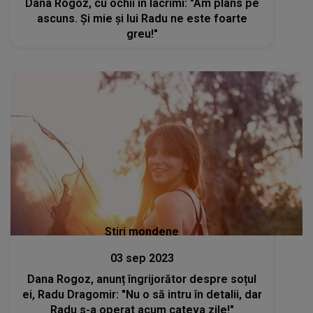
Dana Rogoz, cu ochii în lacrimi: "Am plâns pe
ascuns. Și mie și lui Radu ne este foarte
greu!"
Stiri mondene
03 sep 2023
Dana Rogoz, anunț îngrijorător despre soțul
ei, Radu Dragomir: "Nu o să intru în detalii, dar
Radu s-a operat acum cateva zile!"