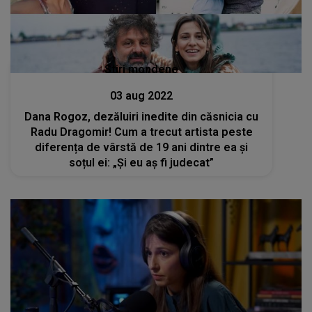
Stiri mondene
03 aug 2022
Dana Rogoz, dezăluiri inedite din căsnicia cu
Radu Dragomir! Cum a trecut artista peste
diferența de vârstă de 19 ani dintre ea și
soțul ei: „Și eu aș fi judecat”