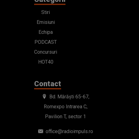
Stiri
Emisiuni
Echipa
PODCAST
Concursuri
HOT40
Contact
Bd. Mărăști 65-67,
Romexpo Intrarea C,
Pavilion T, sector 1
office@radioimpuls.ro