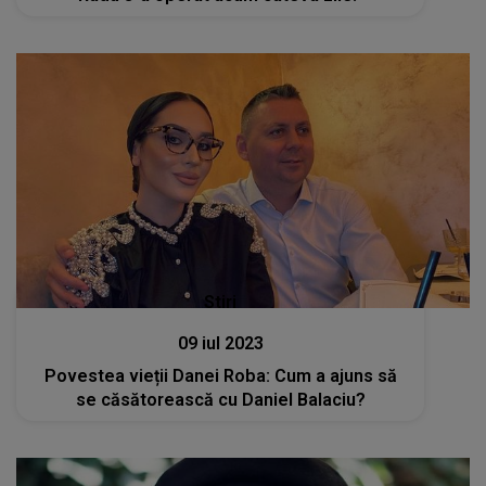
Stiri
09 iul 2023
Povestea vieții Danei Roba: Cum a ajuns să
se căsătorească cu Daniel Balaciu?