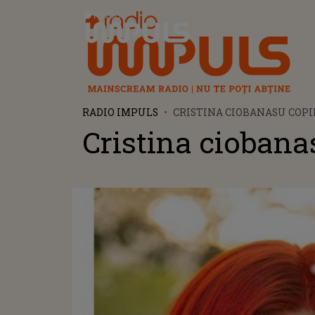
Radio Impuls
RADIO IMPULS
CRISTINA CIOBANASU COPI
Cristina ciobana