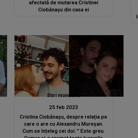
afectată de mutarea Cristinei
Ciobănașu din casa ei
Stiri mondene
25 feb 2023
Cristina Ciobănașu, despre relația pe
care o are cu Alexandru Mureșan.
Cum se înțeleg cei doi: ” Este greu.