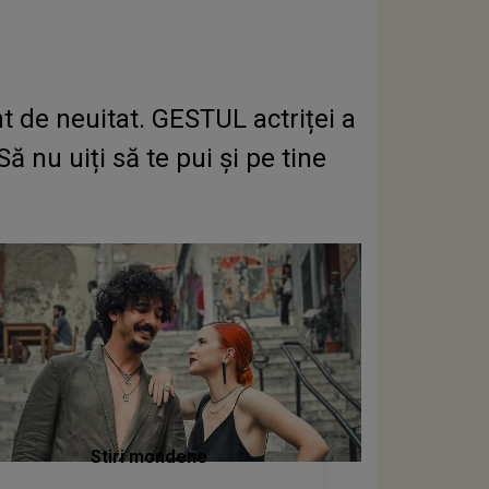
 de neuitat. GESTUL actriței a
 nu uiți să te pui și pe tine
Stiri mondene