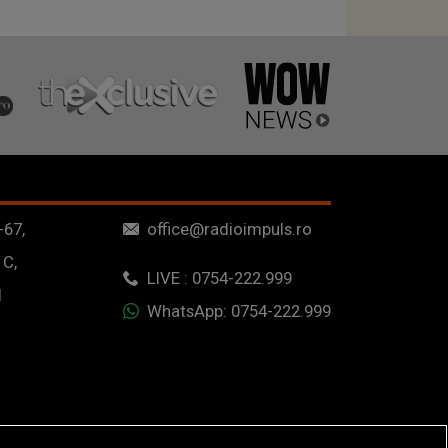
-67,
office@radioimpuls.ro
 C,
LIVE : 0754-222.999
1
WhatsApp: 0754-222.999