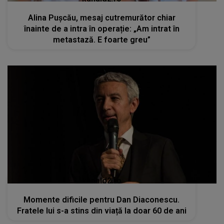
Alina Pușcău, mesaj cutremurător chiar
înainte de a intra în operație: „Am intrat în
metastază. E foarte greu”
kanald2.ro
Momente dificile pentru Dan Diaconescu.
Fratele lui s-a stins din viață la doar 60 de ani