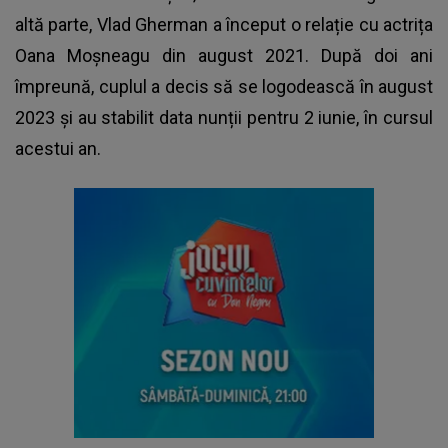
altă parte, Vlad Gherman a început o relație cu actrița
Oana Moșneagu din august 2021. După doi ani
împreună, cuplul a decis să se logodească în august
2023 și au stabilit data nunții pentru 2 iunie, în cursul
acestui an.