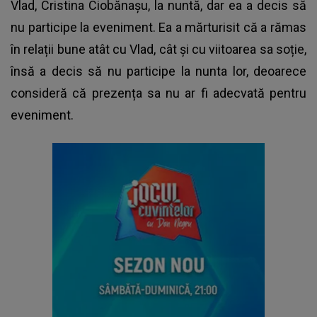
Vlad, Cristina Ciobănașu, la nuntă, dar ea a decis să
nu participe la eveniment. Ea a mărturisit că a rămas
în relații bune atât cu Vlad, cât și cu viitoarea sa soție,
însă a decis să nu participe la nunta lor, deoarece
consideră că prezența sa nu ar fi adecvată pentru
eveniment.