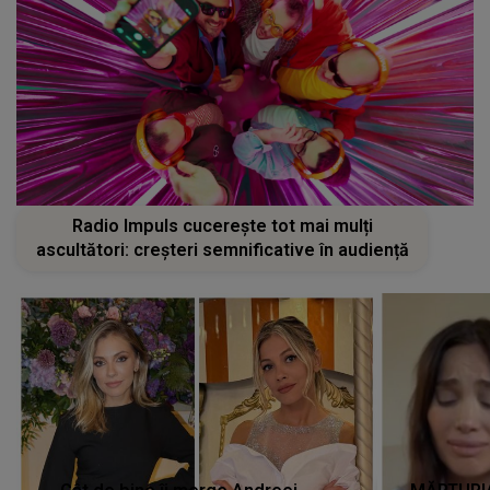
Radio Impuls cucerește tot mai mulți
ascultători: creșteri semnificative în audiență