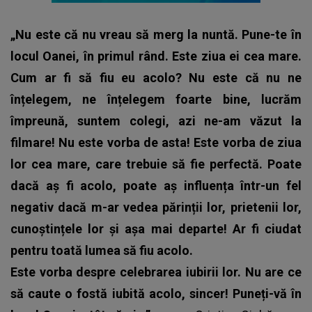
„Nu este că nu vreau să merg la nuntă. Pune-te în
locul Oanei, în primul rând. Este ziua ei cea mare.
Cum ar fi să fiu eu acolo? Nu este că nu ne
înțelegem, ne înțelegem foarte bine, lucrăm
împreună, suntem colegi, azi ne-am văzut la
filmare! Nu este vorba de asta! Este vorba de ziua
lor cea mare, care trebuie să fie perfectă. Poate
dacă aș fi acolo, poate aș influența într-un fel
negativ dacă m-ar vedea părinții lor, prietenii lor,
cunoștințele lor și așa mai departe! Ar fi ciudat
pentru toată lumea să fiu acolo.
Este vorba despre celebrarea iubirii lor. Nu are ce
să caute o fostă iubită acolo, sincer! Puneți-vă în