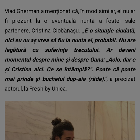
Vlad Gherman a menționat că, în mod similar, el nu ar
fi prezent la o eventuală nuntă a fostei sale
partenere, Cristina Ciobănașu.
„E o situație ciudată,
nici eu nu aș vrea să fiu la nunta ei, probabil. Nu are
legătură cu suferința trecutului. Ar deveni
momentul despre mine și despre Oana: „Aolo, dar e
și Cristina aici. Ce se întâmplă?”. Poate că poate
mai prinde și buchetul dup-aia (râde).”
, a precizat
actorul, la Fresh by Unica.