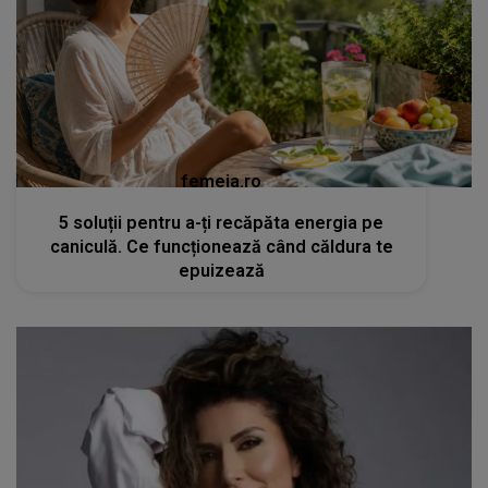
femeia.ro
5 soluții pentru a-ți recăpăta energia pe
caniculă. Ce funcționează când căldura te
epuizează