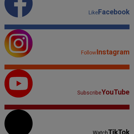
Facebook
Like
Instagram
Follow
YouTube
Subscribe
TikTok
Watch