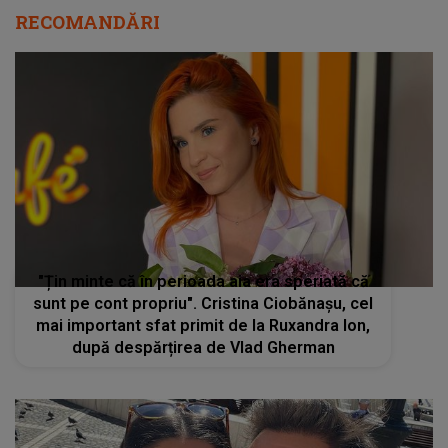
RECOMANDĂRI
"Țin minte că în perioada aia era speriată că
sunt pe cont propriu". Cristina Ciobănașu, cel
mai important sfat primit de la Ruxandra Ion,
după despărțirea de Vlad Gherman