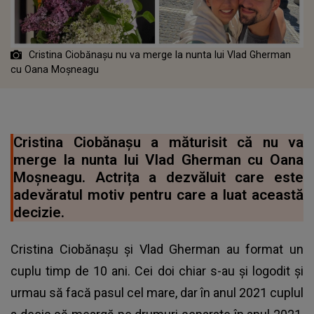
Cristina Ciobănașu nu va merge la nunta lui Vlad Gherman
cu Oana Moșneagu
Cristina Ciobănașu a măturisit că nu va
merge la nunta lui Vlad Gherman cu Oana
Moșneagu. Actrița a dezvăluit care este
adevăratul motiv pentru care a luat această
decizie.
Cristina Ciobănașu și Vlad Gherman au format un
cuplu timp de 10 ani. Cei doi chiar s-au și logodit și
urmau să facă pasul cel mare, dar în anul 2021 cuplul