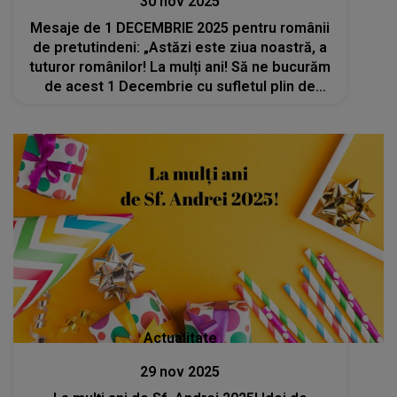
30 nov 2025
Mesaje de 1 DECEMBRIE 2025 pentru românii
de pretutindeni: „Astăzi este ziua noastră, a
tuturor românilor! La mulți ani! Să ne bucurăm
de acest 1 Decembrie cu sufletul plin de
mândrie!”
Actualitate
29 nov 2025