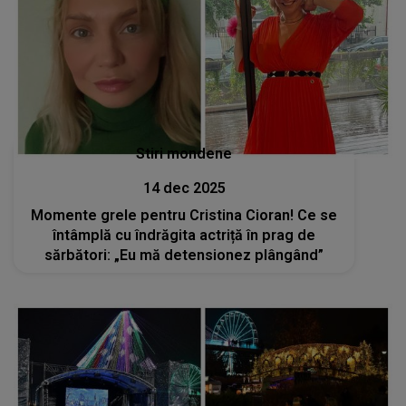
Stiri mondene
14 dec 2025
Momente grele pentru Cristina Cioran! Ce se
întâmplă cu îndrăgita actriță în prag de
sărbători: „Eu mă detensionez plângând”