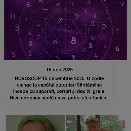
Divertisment
15 dec 2025
HOROSCOP 15 decembrie 2025. O zodie
ajunge la capătul puterilor! Săptămâna
începe cu supărări, certuri și decizii grele.
Nici persoana iubită nu va putea să o facă să
zâmbească