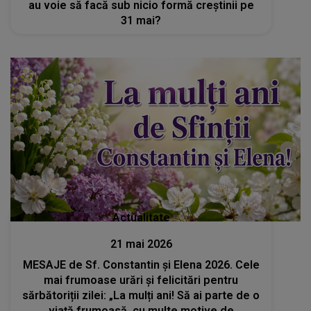
au voie să facă sub nicio formă creștinii pe
31 mai?
Actualitate
21 mai 2026
MESAJE de Sf. Constantin și Elena 2026. Cele
mai frumoase urări și felicitări pentru
sărbătoriții zilei: „La mulți ani! Să ai parte de o
viață frumoasă, cu multe motive de