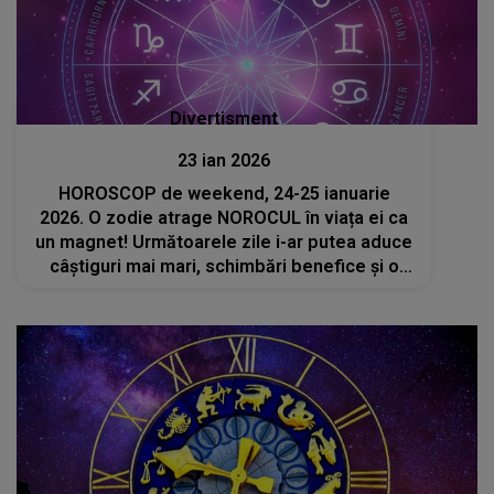
Divertisment
23 ian 2026
HOROSCOP de weekend, 24-25 ianuarie
2026. O zodie atrage NOROCUL în viața ei ca
un magnet! Următoarele zile i-ar putea aduce
câștiguri mai mari, schimbări benefice și o
dragoste nouă