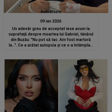
Actualitate
09 ian 2026
Un adevăr greu de acceptat iese acum la
suprafață despre moartea lui Gabriel, tânărul
din Buzău: "Nu pot să tac. Am fost martoră
la...". Ce a arătat autopsia și ce s-a întâmplat,
de fapt