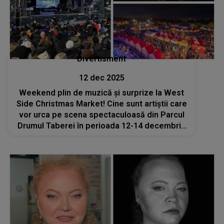
Divertisment
12 dec 2025
Weekend plin de muzică și surprize la West
Side Christmas Market! Cine sunt artiștii care
vor urca pe scena spectaculoasă din Parcul
Drumul Taberei în perioada 12-14 decembrie
2025?