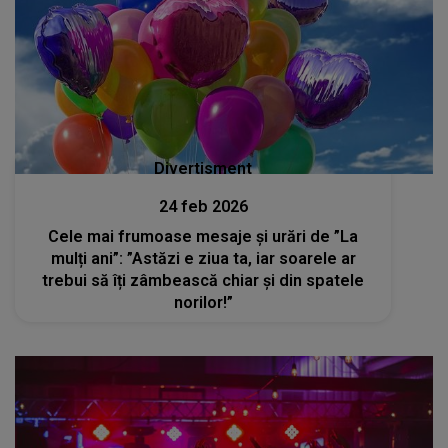
Divertisment
24 feb 2026
Cele mai frumoase mesaje și urări de ”La
mulți ani”: ”Astăzi e ziua ta, iar soarele ar
trebui să îți zâmbească chiar și din spatele
norilor!”