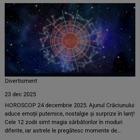
Divertisment
23 dec 2025
HOROSCOP 24 decembrie 2025. Ajunul Crăciunului
aduce emoții puternice, nostalgie și surprize în lanț!
Cele 12 zodii simt magia sărbătorilor în moduri
diferite, iar astrele le pregătesc momente de
neuitat alături de cei dragi