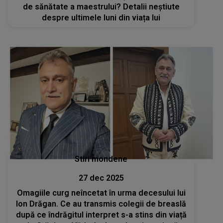
de sănătate a maestrului? Detalii neștiute
despre ultimele luni din viața lui
Stiri mondene
27 dec 2025
Omagiile curg neîncetat în urma decesului lui
Ion Drăgan. Ce au transmis colegii de breaslă
după ce îndrăgitul interpret s-a stins din viață