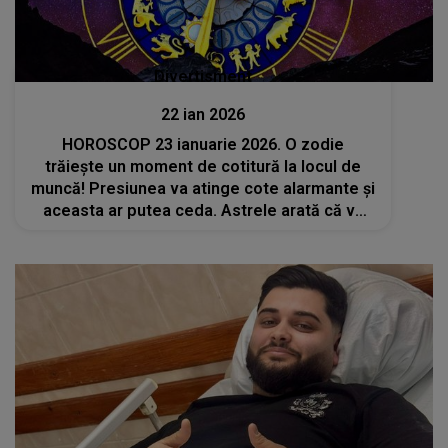
Divertisment
22 ian 2026
HOROSCOP 23 ianuarie 2026. O zodie
trăiește un moment de cotitură la locul de
muncă! Presiunea va atinge cote alarmante și
aceasta ar putea ceda. Astrele arată că va
vărsa lacrimi amare și cu greu va ieși din
impas