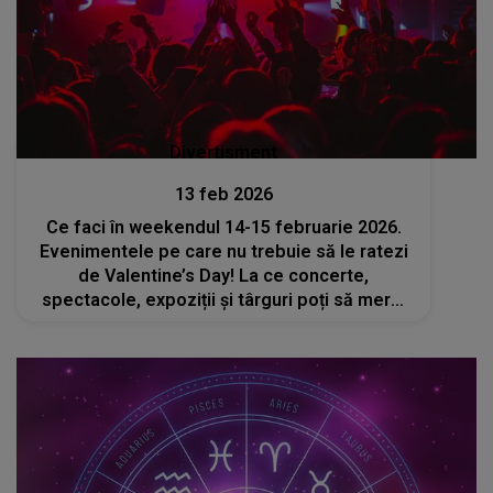
Divertisment
13 feb 2026
Ce faci în weekendul 14-15 februarie 2026.
Evenimentele pe care nu trebuie să le ratezi
de Valentine’s Day! La ce concerte,
spectacole, expoziții și târguri poți să mergi
cu persoana iubită?