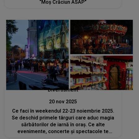
“Moș Crăciun ASAP”
Divertisment
20 nov 2025
Ce faci în weekendul 22-23 noiembrie 2025.
Se deschid primele târguri care aduc magia
sărbătorilor de iarnă în oraș. Ce alte
evenimente, concerte și spectacole te
așteaptă în București?