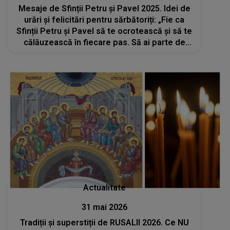
Mesaje de Sfinții Petru și Pavel 2025. Idei de
urări și felicitări pentru sărbătoriți: „Fie ca
Sfinții Petru și Pavel să te ocrotească și să te
călăuzească în fiecare pas. Să ai parte de
lumină, pace și credință în suflet! La mulți ani!”
Actualitate
31 mai 2026
Tradiții și superstiții de RUSALII 2026. Ce NU