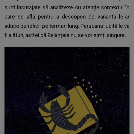
sunt încurajate să analizeze cu atenție contextul în
care se află pentru a descoperi ce variantă le-ar
aduce beneficii pe termen lung. Persoana iubită le va
fi alături, astfel că Balanțele nu se vor simți singure.