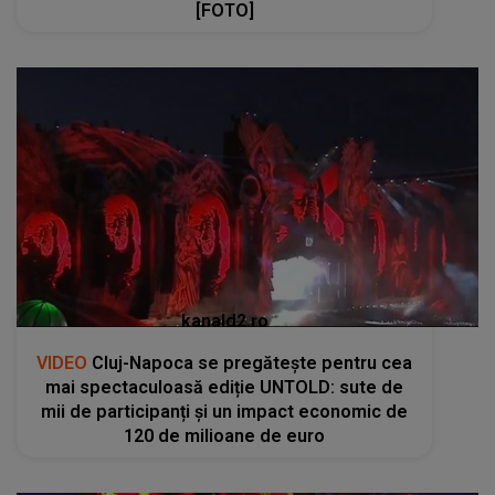
[FOTO]
kanald2.ro
VIDEO
Cluj-Napoca se pregătește pentru cea
mai spectaculoasă ediție UNTOLD: sute de
mii de participanți și un impact economic de
120 de milioane de euro