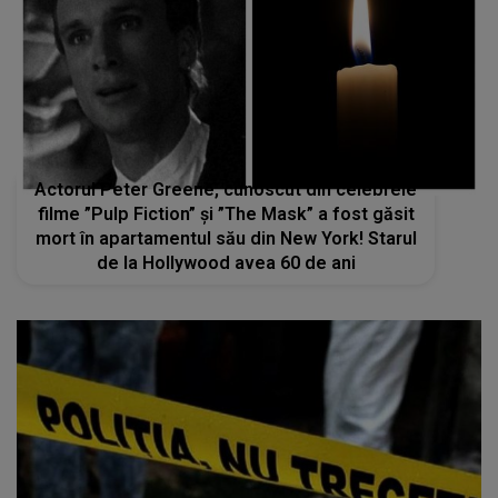
Actorul Peter Greene, cunoscut din celebrele
filme ”Pulp Fiction” și ”The Mask” a fost găsit
mort în apartamentul său din New York! Starul
de la Hollywood avea 60 de ani