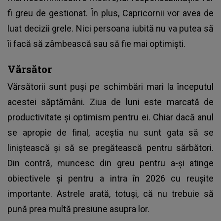
fi greu de gestionat. În plus, Capricornii vor avea de
luat decizii grele. Nici persoana iubită nu va putea să
îi facă să zâmbească sau să fie mai optimiști.
Vărsător
Vărsătorii sunt puși pe schimbări mari la începutul
acestei săptămâni. Ziua de luni este marcată de
productivitate și optimism pentru ei. Chiar dacă anul
se apropie de final, aceștia nu sunt gata să se
liniștească și să se pregătească pentru sărbători.
Din contră, muncesc din greu pentru a-și atinge
obiectivele și pentru a intra în 2026 cu reușite
importante. Astrele arată, totuși, că nu trebuie să
pună prea multă presiune asupra lor.