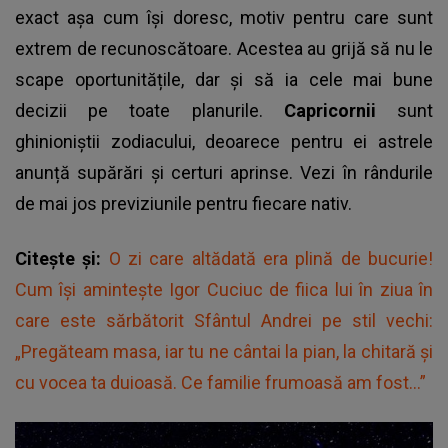
exact așa cum își doresc, motiv pentru care sunt
extrem de recunoscătoare. Acestea au grijă să nu le
scape oportunitățile, dar și să ia cele mai bune
decizii pe toate planurile.
Capricornii
sunt
ghinioniștii zodiacului, deoarece pentru ei astrele
anunță supărări și certuri aprinse. Vezi în rândurile
de mai jos previziunile pentru fiecare nativ.
Citește și:
O zi care altădată era plină de bucurie!
Cum își amintește Igor Cuciuc de fiica lui în ziua în
care este sărbătorit Sfântul Andrei pe stil vechi:
„Pregăteam masa, iar tu ne cântai la pian, la chitară și
cu vocea ta duioasă. Ce familie frumoasă am fost…”