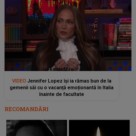
kanald2.ro
VIDEO
Jennifer Lopez își ia rămas bun de la
gemenii săi cu o vacanță emoționantă în Italia
înainte de facultate
RECOMANDĂRI