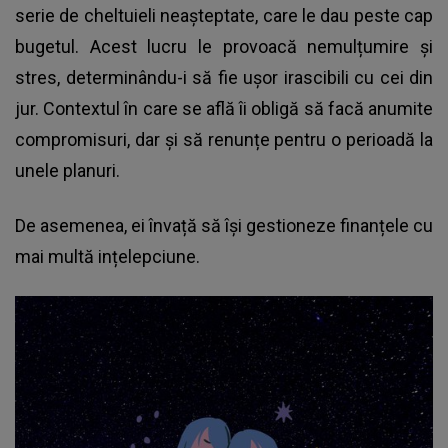
serie de cheltuieli neașteptate, care le dau peste cap
bugetul. Acest lucru le provoacă nemulțumire și
stres, determinându-i să fie ușor irascibili cu cei din
jur. Contextul în care se află îi obligă să facă anumite
compromisuri, dar și să renunțe pentru o perioadă la
unele planuri.
De asemenea, ei învață să își gestioneze finanțele cu
mai multă ințelepciune.