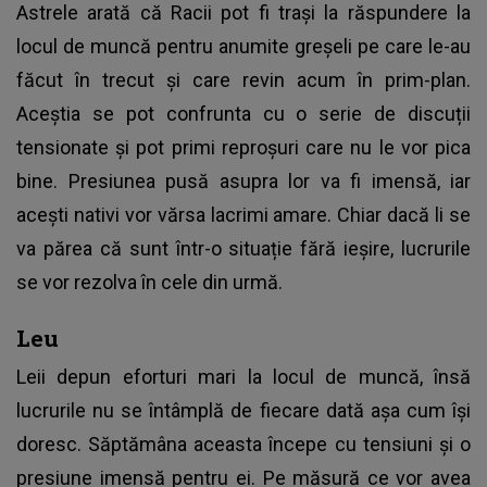
Astrele arată că Racii pot fi trași la răspundere la
locul de muncă pentru anumite greșeli pe care le-au
făcut în trecut și care revin acum în prim-plan.
Aceștia se pot confrunta cu o serie de discuții
tensionate și pot primi reproșuri care nu le vor pica
bine. Presiunea pusă asupra lor va fi imensă, iar
acești nativi vor vărsa lacrimi amare. Chiar dacă li se
va părea că sunt într-o situație fără ieșire, lucrurile
se vor rezolva în cele din urmă.
Leu
Leii depun eforturi mari la locul de muncă, însă
lucrurile nu se întâmplă de fiecare dată așa cum își
doresc. Săptămâna aceasta începe cu tensiuni și o
presiune imensă pentru ei. Pe măsură ce vor avea