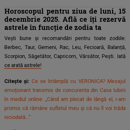
Horoscopul pentru ziua de luni, 15
decembrie 2025. Află ce îți rezervă
astrele în funcție de zodia ta
Vești bune și recomandări pentru toate zodiile:
Berbec, Taur, Gemeni, Rac, Leu, Fecioară, Balanță,
Scorpion, Săgetător, Capricorn, Vărsător, Pești. Iată
ce arată astrele!
Citește și:
Ce se întâmplă cu VERONICA? Mesajul
emoționant transmis de concurenta din Casa Iubirii
în mediul online: „Când am plecat de lângă el, i-am
promis că rămâne sufletul meu și că nu îl voi trăda
niciodată...”