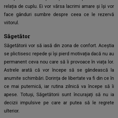
relația de cuplu. Ei vor vărsa lacrimi amare și își vor
face gânduri sumbre despre ceea ce le rezervă
viitorul.
Săgetător
Săgetătorii vor să iasă din zona de confort. Aceștia
se plictisesc repede și își pierd motivația dacă nu au
permanent ceva nou care să îi provoace în viața lor.
Astrele arată că vor începe să se gândească la
anumite schimbări. Dorința de libertate va fi din ce în
ce mai puternică, iar rutina zilnică va începe să îi
apese. Totuși, Săgetătorii sunt încurajați să nu ia
decizii impulsive pe care ar putea să le regrete
ulterior.