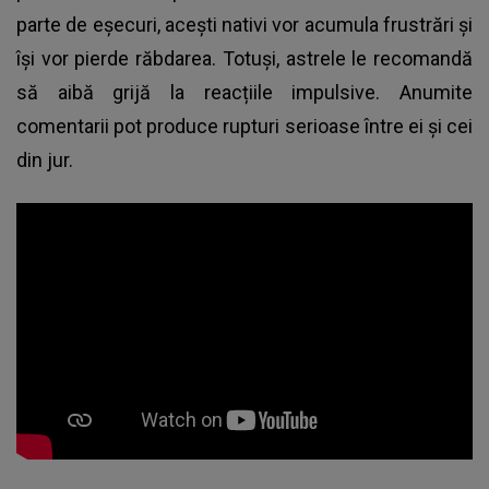
parte de eșecuri, acești nativi vor acumula frustrări și
își vor pierde răbdarea. Totuși, astrele le recomandă
să aibă grijă la reacțiile impulsive. Anumite
comentarii pot produce rupturi serioase între ei și cei
din jur.