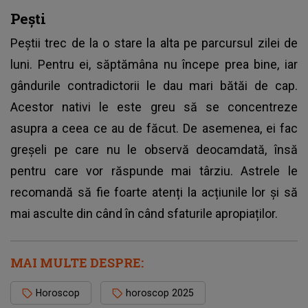
Pești
Peștii trec de la o stare la alta pe parcursul zilei de
luni. Pentru ei, săptămâna nu începe prea bine, iar
gândurile contradictorii le dau mari bătăi de cap.
Acestor nativi le este greu să se concentreze
asupra a ceea ce au de făcut. De asemenea, ei fac
greșeli pe care nu le observă deocamdată, însă
pentru care vor răspunde mai târziu. Astrele le
recomandă să fie foarte atenți la acțiunile lor și să
mai asculte din când în când sfaturile apropiaților.
MAI MULTE DESPRE:
Horoscop
horoscop 2025