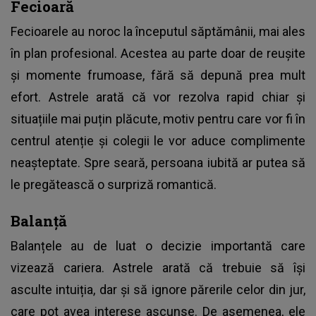
Fecioară
Fecioarele au noroc la începutul săptămânii, mai ales
în plan profesional. Acestea au parte doar de reușite
și momente frumoase, fără să depună prea mult
efort. Astrele arată că vor rezolva rapid chiar și
situațiile mai puțin plăcute, motiv pentru care vor fi în
centrul atenție și colegii le vor aduce complimente
neașteptate. Spre seară, persoana iubită ar putea să
le pregătească o surpriză romantică.
Balanță
Balanțele au de luat o decizie importantă care
vizează cariera. Astrele arată că trebuie să își
asculte intuiția, dar și să ignore părerile celor din jur,
care pot avea interese ascunse. De asemenea, ele