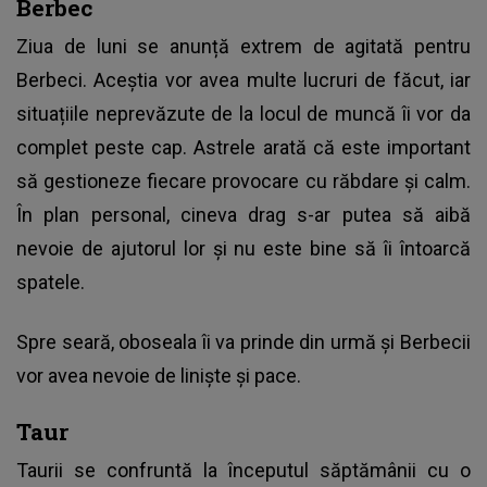
Berbec
Ziua de luni se anunță extrem de agitată pentru
Berbeci. Aceștia vor avea multe lucruri de făcut, iar
situațiile neprevăzute de la locul de muncă îi vor da
complet peste cap. Astrele arată că este important
să gestioneze fiecare provocare cu răbdare și calm.
În plan personal, cineva drag s-ar putea să aibă
nevoie de ajutorul lor și nu este bine să îi întoarcă
spatele.
Spre seară, oboseala îi va prinde din urmă și Berbecii
vor avea nevoie de liniște și pace.
Taur
Taurii se confruntă la începutul săptămânii cu o