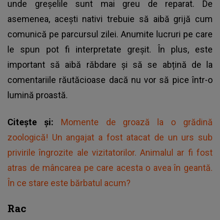
unde greșelile sunt mai greu de reparat. De
asemenea, acești nativi trebuie să aibă grijă cum
comunică pe parcursul zilei. Anumite lucruri pe care
le spun pot fi interpretate greșit. În plus, este
important să aibă răbdare și să se abțină de la
comentariile răutăcioase dacă nu vor să pice într-o
lumină proastă.
Citește și:
Momente de groază la o grădină
zoologică! Un angajat a fost atacat de un urs sub
privirile îngrozite ale vizitatorilor. Animalul ar fi fost
atras de mâncarea pe care acesta o avea în geantă.
În ce stare este bărbatul acum?
Rac