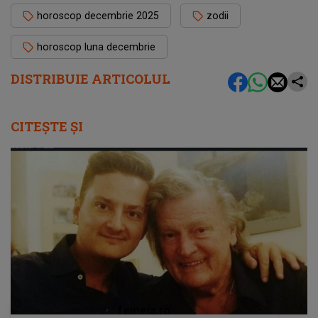
horoscop decembrie 2025
zodii
horoscop luna decembrie
DISTRIBUIE ARTICOLUL
CITEȘTE ȘI
femeia.ro