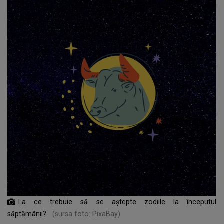
La ce trebuie să se aștepte zodiile la începutul
săptămânii?
(sursa foto: PixaBay)