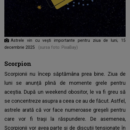
Astrele vin cu vești importante pentru ziua de luni, 15
decembrie 2025
(sursa foto: PixaBay)
Scorpion
Scorpionii nu încep săptămâna prea bine. Ziua de
luni se anunță plină de momente grele pentru
aceștia. După un weekend obositor, le va fi greu să
se concentreze asupra a ceea ce au de făcut. Astfel,
astrele arată că vor face numeroase greșeli pentru
care vor fi trași la răspundere. De asemenea,
Scorpionii vor avea parte și de discuții tensionate în