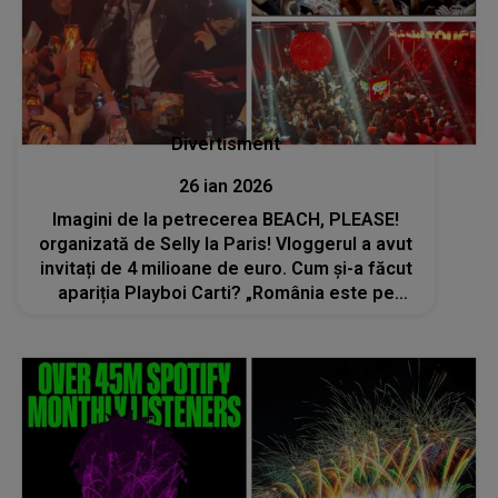
Divertisment
26 ian 2026
Imagini de la petrecerea BEACH, PLEASE!
organizată de Selly la Paris! Vloggerul a avut
invitați de 4 milioane de euro. Cum și-a făcut
apariția Playboi Carti? „România este pe
harta culturală a lumii în cea mai tare poziție
posibilă”