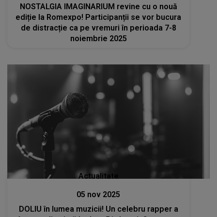
NOSTALGIA IMAGINARIUM revine cu o nouă
ediție la Romexpo! Participanții se vor bucura
de distracție ca pe vremuri în perioada 7-8
noiembrie 2025
Actualitate
05 nov 2025
DOLIU în lumea muzicii! Un celebru rapper a