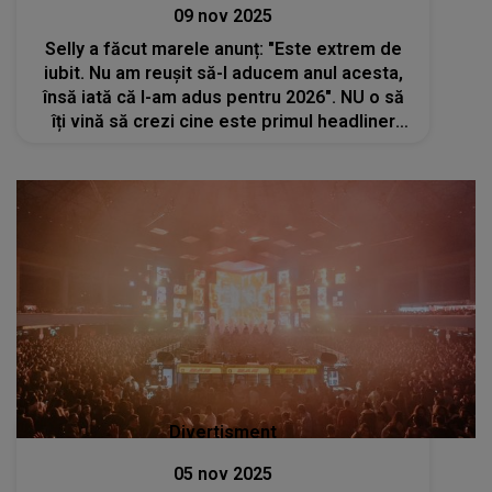
09 nov 2025
Selly a făcut marele anunț: "Este extrem de
iubit. Nu am reușit să-l aducem anul acesta,
însă iată că l-am adus pentru 2026". NU o să
îți vină să crezi cine este primul headliner
Beach Please confirmat
Divertisment
05 nov 2025