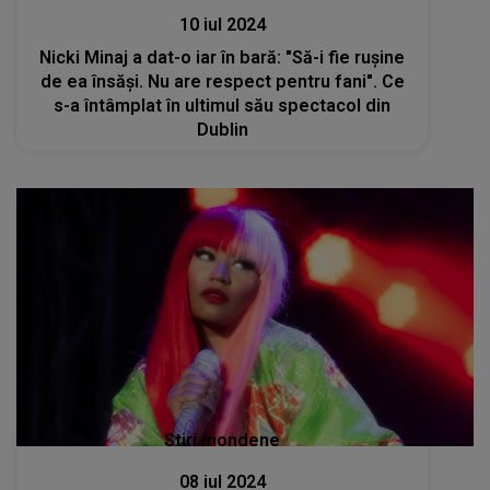
10 iul 2024
Nicki Minaj a dat-o iar în bară: "Să-i fie rușine
de ea însăși. Nu are respect pentru fani". Ce
s-a întâmplat în ultimul său spectacol din
Dublin
Stiri mondene
08 iul 2024