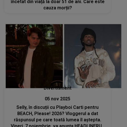
încetat din viață la doar 51 de ani. Care este
cauza morții?
Divertisment
05 nov 2025
Selly, în discuții cu Playboi Carti pentru
BEACH, Please! 2026? Vloggerul a dat
răspunsul pe care toată lumea îl aștepta.
Vineri, 7 noiembrie, va anunța HEADLINERUL