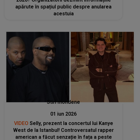
apărute în spațiul public despre anularea
acestuia
Stiri mondene
01 iun 2026
VIDEO
Selly, prezent la concertul lui Kanye
West de la Istanbul! Controversatul rapper
american a făcut senzație în fața a peste