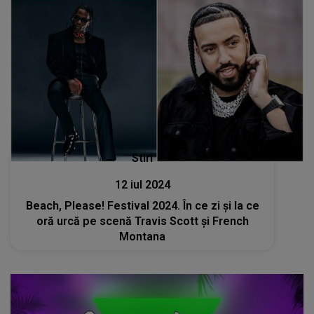
Stiri
12 iul 2024
Beach, Please! Festival 2024. În ce zi și la ce
oră urcă pe scenă Travis Scott și French
Montana