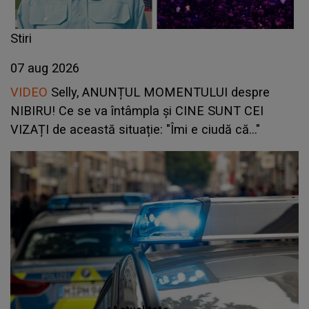
Stiri
07 aug 2026
VIDEO
Selly, ANUNȚUL MOMENTULUI despre
NIBIRU! Ce se va întâmpla și CINE SUNT CEI
VIZAȚI de această situație: "Îmi e ciudă că..."