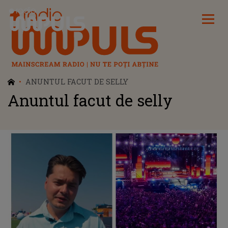
Radio Impuls
ANUNTUL FACUT DE SELLY
Anuntul facut de selly