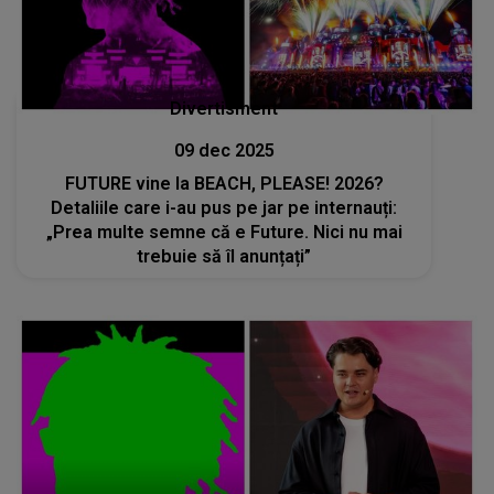
Divertisment
09 dec 2025
FUTURE vine la BEACH, PLEASE! 2026?
Detaliile care i-au pus pe jar pe internauți:
„Prea multe semne că e Future. Nici nu mai
trebuie să îl anunțați”