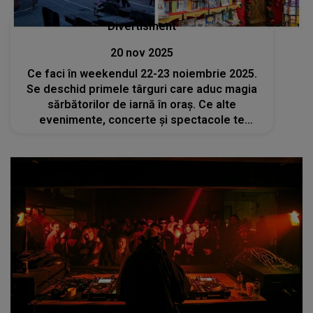
Divertisment
20 nov 2025
Ce faci în weekendul 22-23 noiembrie 2025.
Se deschid primele târguri care aduc magia
sărbătorilor de iarnă în oraș. Ce alte
evenimente, concerte și spectacole te
așteaptă în București?