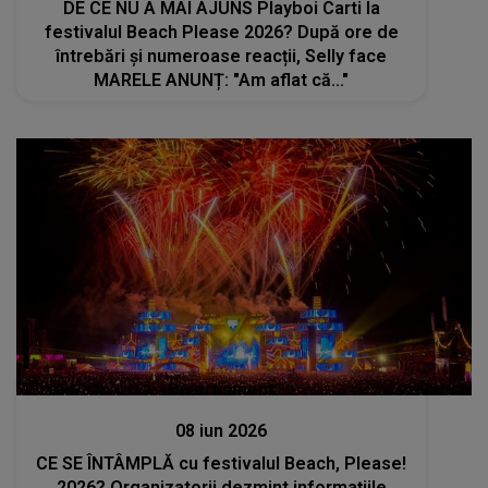
DE CE NU A MAI AJUNS Playboi Carti la
festivalul Beach Please 2026? După ore de
întrebări și numeroase reacții, Selly face
MARELE ANUNȚ: "Am aflat că..."
Divertisment
08 iun 2026
CE SE ÎNTÂMPLĂ cu festivalul Beach, Please!
2026? Organizatorii dezmint informațiile