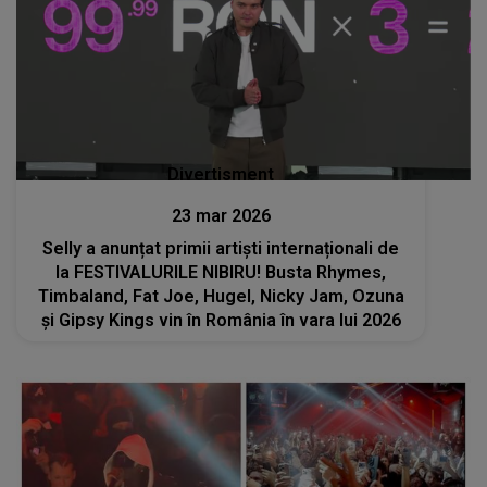
Divertisment
23 mar 2026
Selly a anunțat primii artiști internaționali de
la FESTIVALURILE NIBIRU! Busta Rhymes,
Timbaland, Fat Joe, Hugel, Nicky Jam, Ozuna
și Gipsy Kings vin în România în vara lui 2026