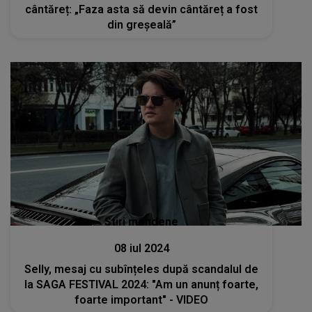
cântăreț: „Faza asta să devin cântăreț a fost
din greșeală”
Stiri mondene
08 iul 2024
Selly, mesaj cu subînțeles după scandalul de
la SAGA FESTIVAL 2024: "Am un anunț foarte,
foarte important" - VIDEO