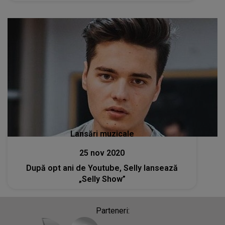
Lansări muzicale
25 nov 2020
După opt ani de Youtube, Selly lansează
„Selly Show”
Parteneri: