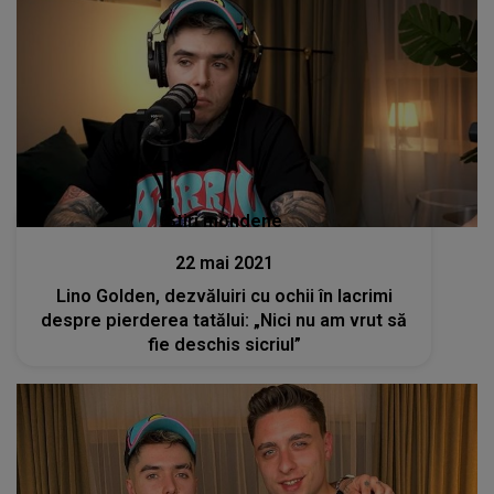
Stiri mondene
22 mai 2021
Lino Golden, dezvăluiri cu ochii în lacrimi
despre pierderea tatălui: „Nici nu am vrut să
fie deschis sicriul”