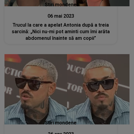
Stiri mondene
06 mai 2023
Trucul la care a apelat Antonia după a treia
sarcină: „Nici nu-mi pot aminti cum îmi arăta
abdomenul înainte să am copii”
Stiri mondene