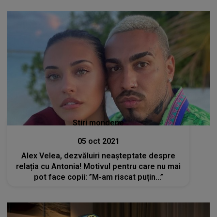
Stiri mondene
05 oct 2021
Alex Velea, dezvăluiri neașteptate despre
relația cu Antonia! Motivul pentru care nu mai
pot face copii: ”M-am riscat puțin...”