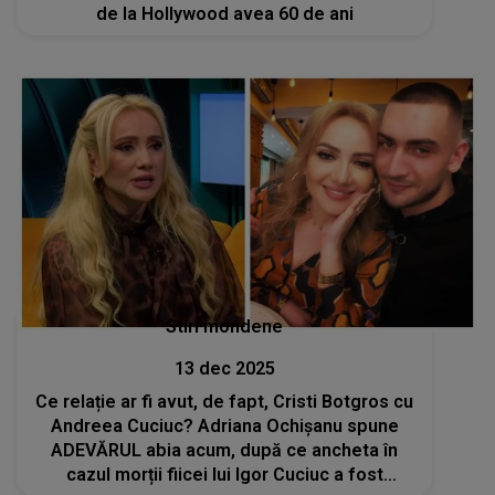
de la Hollywood avea 60 de ani
Stiri mondene
13 dec 2025
Ce relație ar fi avut, de fapt, Cristi Botgros cu
Andreea Cuciuc? Adriana Ochișanu spune
ADEVĂRUL abia acum, după ce ancheta în
cazul morții fiicei lui Igor Cuciuc a fost