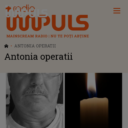
Radio Impuls
ANTONIA OPERATII
Antonia operatii