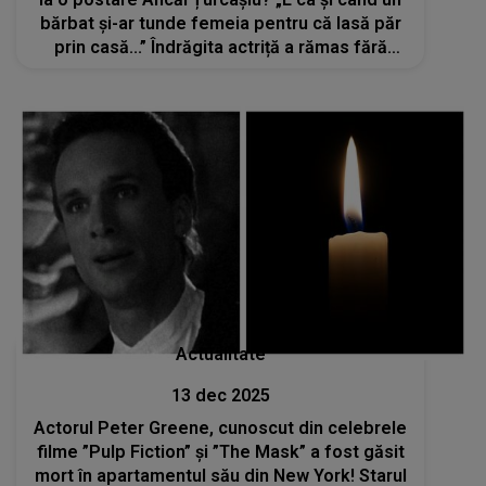
bărbat și-ar tunde femeia pentru că lasă păr
prin casă...” Îndrăgita actriță a rămas fără
cuvinte: „Ce comparație...”
Actualitate
13 dec 2025
Actorul Peter Greene, cunoscut din celebrele
filme ”Pulp Fiction” și ”The Mask” a fost găsit
mort în apartamentul său din New York! Starul