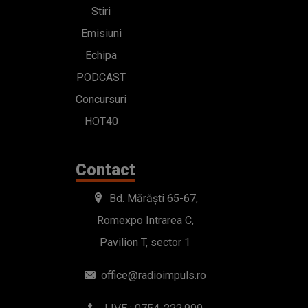
Stiri
Emisiuni
Echipa
PODCAST
Concursuri
HOT40
Contact
Bd. Mărăști 65-67,
Romexpo Intrarea C,
Pavilion T, sector 1
office@radioimpuls.ro