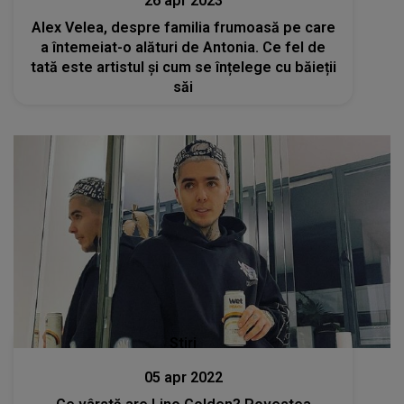
26 apr 2023
Alex Velea, despre familia frumoasă pe care
a întemeiat-o alături de Antonia. Ce fel de
tată este artistul și cum se înțelege cu băieții
săi
Stiri
05 apr 2022