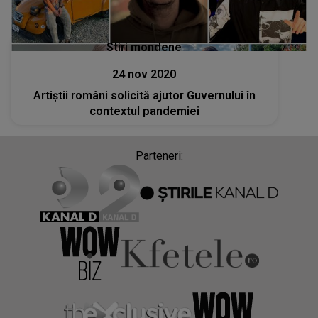
Stiri mondene
24 nov 2020
Artiștii români solicită ajutor Guvernului în
contextul pandemiei
Parteneri: