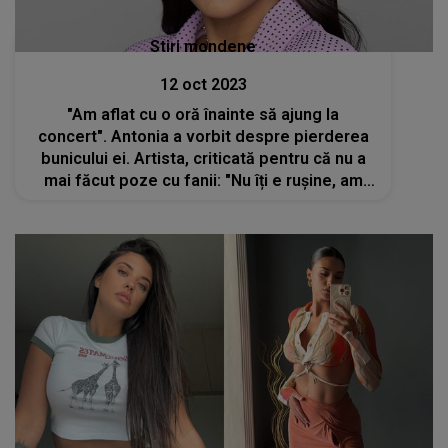
Stiri mondene
12 oct 2023
"Am aflat cu o oră înainte să ajung la
concert". Antonia a vorbit despre pierderea
bunicului ei. Artista, criticată pentru că nu a
mai făcut poze cu fanii: "Nu îți e rușine, am
stat acolo cu copilul în frig"