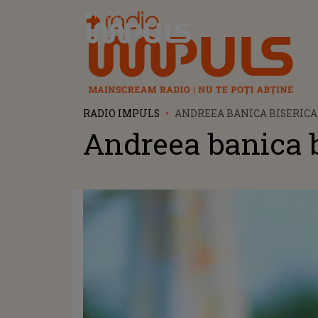
Radio Impuls
RADIO IMPULS
ANDREEA BANICA BISERICA
Andreea banica b