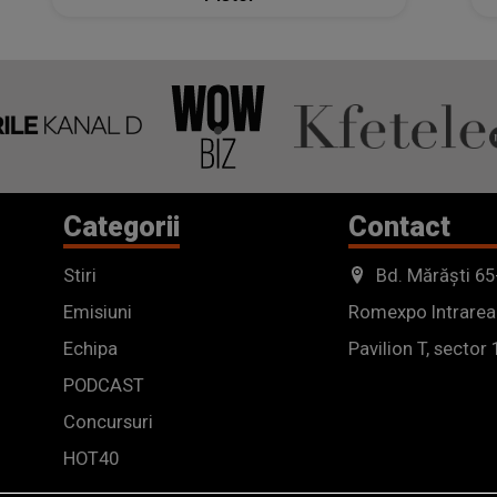
Categorii
Contact
Stiri
Bd. Mărăști 65
Emisiuni
Romexpo Intrarea
Echipa
Pavilion T, sector 
PODCAST
Concursuri
HOT40