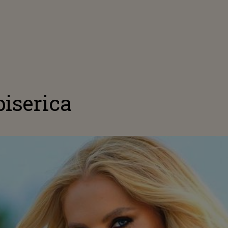
iserica