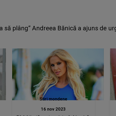
ea să plâng” Andreea Bănică a ajuns de urg
Stiri mondene
16 nov 2023