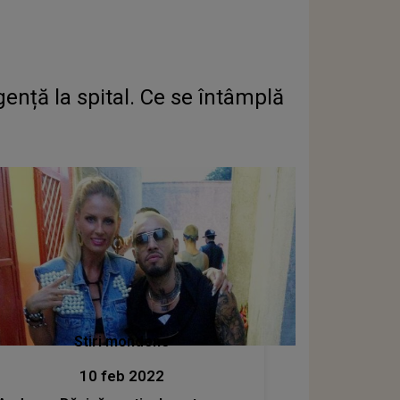
ență la spital. Ce se întâmplă
Stiri mondene
10 feb 2022