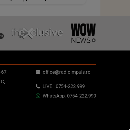
-67,
office@radioimpuls.ro
 C,
LIVE : 0754-222.999
1
WhatsApp: 0754-222.999