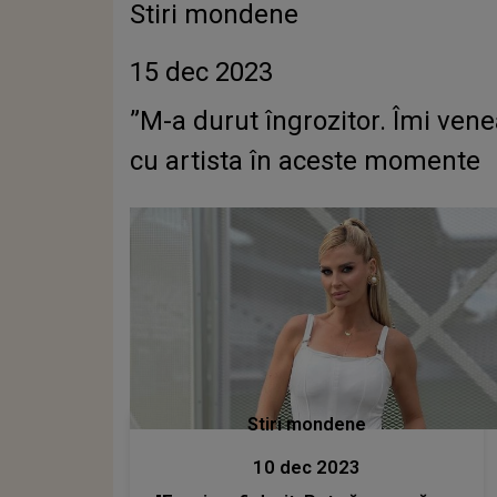
Stiri mondene
15 dec 2023
”M-a durut îngrozitor. Îmi ven
cu artista în aceste momente
Stiri mondene
10 dec 2023