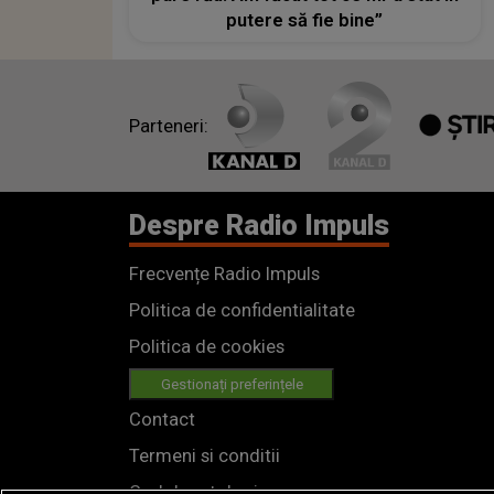
putere să fie bine”
Parteneri:
Despre Radio Impuls
Frecvențe Radio Impuls
Politica de confidentialitate
Politica de cookies
Gestionați preferințele
Contact
Termeni si conditii
Cod deontologic