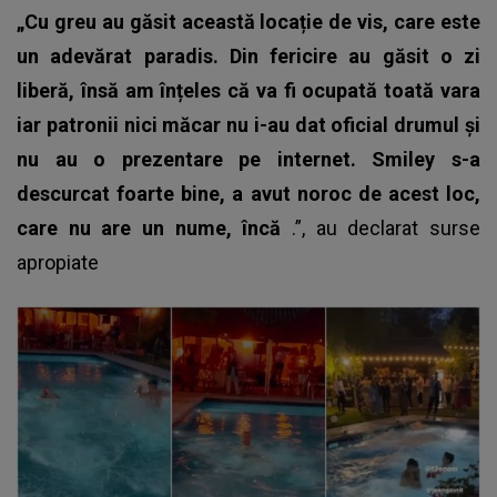
„Cu greu au găsit această locație de vis, care este
un adevărat paradis. Din fericire au găsit o zi
liberă, însă am înțeles că va fi ocupată toată vara
iar patronii nici măcar nu i-au dat oficial drumul și
nu au o prezentare pe internet. Smiley s-a
descurcat foarte bine, a avut noroc de acest loc,
care nu are un nume, încă
.”, au declarat surse
apropiate