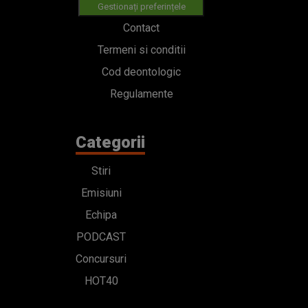
Gestionați preferințele
Contact
Termeni si conditii
Cod deontologic
Regulamente
Categorii
Stiri
Emisiuni
Echipa
PODCAST
Concursuri
HOT40