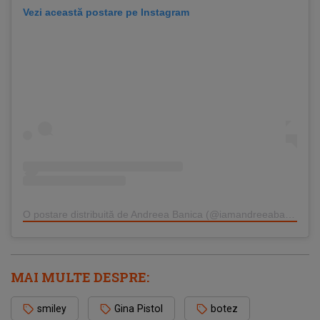
Vezi această postare pe Instagram
O postare distribuită de Andreea Banica (@iamandreeabanica)
MAI MULTE DESPRE:
smiley
Gina Pistol
botez