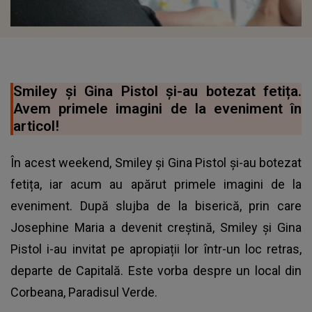
Smiley și Gina Pistol și-au botezat fetița.
Avem primele imagini de la eveniment în
articol!
În acest weekend, Smiley și Gina Pistol și-au botezat
fetița, iar acum au apărut primele imagini de la
eveniment. După slujba de la biserică, prin care
Josephine Maria a devenit creștină, Smiley și Gina
Pistol i-au invitat pe apropiații lor într-un loc retras,
departe de Capitală. Este vorba despre un local din
Corbeana, Paradisul Verde.