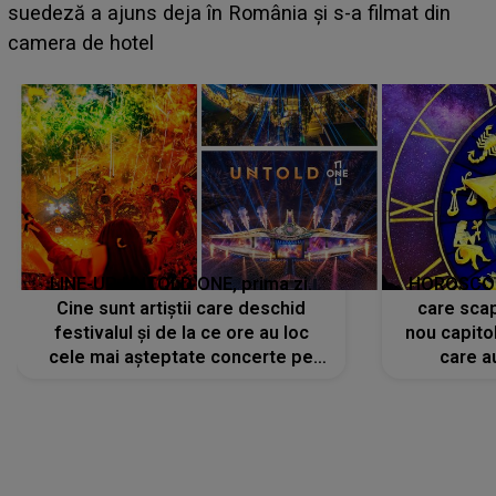
BĂIATUL VIZAT de Alexandra?! Aflându-se în fața
faptului împlinit, A RECUNOSCUT IMEDIAT: "Am
avut..."
LINE-UP UNTOLD ONE, prima zi.
HOROSCOP 
Cine sunt artiștii care deschid
care scap
festivalul și de la ce ore au loc
nou capitol
cele mai așteptate concerte pe
care a
scena principală?
perioadă 