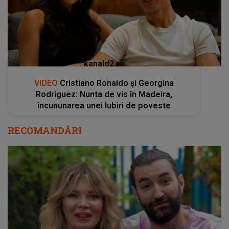
kanald2.ro
VIDEO
Cristiano Ronaldo și Georgina
Rodriguez: Nunta de vis în Madeira,
încununarea unei Iubiri de poveste
RECOMANDĂRI