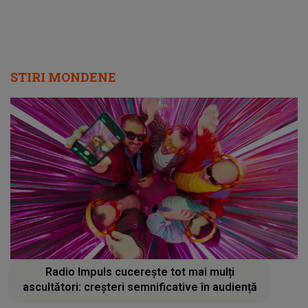
STIRI MONDENE
Radio Impuls cucerește tot mai mulți
ascultători: creșteri semnificative în audiență