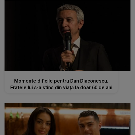
kanald2.ro
Momente dificile pentru Dan Diaconescu.
Fratele lui s-a stins din viață la doar 60 de ani