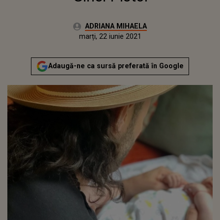
Autor:
ADRIANA MIHAELA
Publicat:
marți, 22 iunie 2021
Adaugă-ne ca sursă preferată în Google