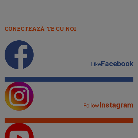
CONECTEAZĂ-TE CU NOI
Facebook
Like
Instagram
Follow