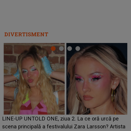
DIVERTISMENT
Ce a dezvăluit noua concurentă din "Casa Iubirii" l-a
luat prin surprindere pe Emanuel. CINE ESTE