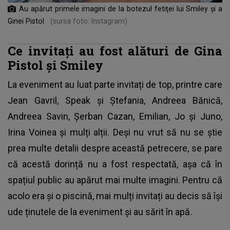
Au apărut primele imagini de la botezul fetiţei lui Smiley şi a
Ginei Pistol
(sursa foto: Instagram)
Ce invitați au fost alături de Gina
Pistol și Smiley
La eveniment au luat parte invitați de top, printre care
Jean Gavril
, Speak și Ștefania, Andreea Bănică,
Andreea Savin, Șerban Cazan, Emilian, Jo și Juno,
Irina Voinea și mulți alții. Deși nu vrut să nu se știe
prea multe detalii despre această petrecere, se pare
că acestă dorință nu a fost respectată, așa că în
spațiul public au apărut mai multe imagini. Pentru că
acolo era și o piscină, mai mulți invitați au decis să își
ude ținutele de la eveniment și au sărit în apă.