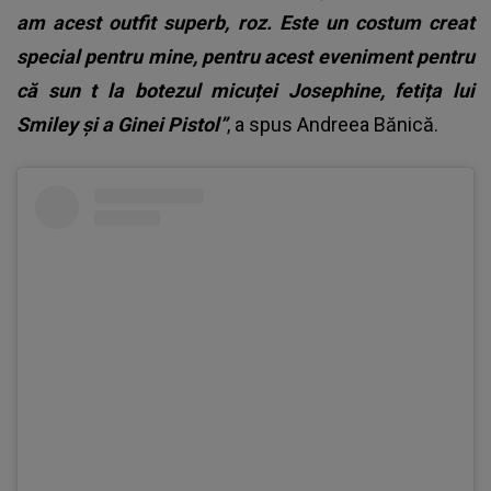
am acest outfit superb, roz. Este un costum creat
special pentru mine, pentru acest eveniment pentru
că sun t la botezul micuței Josephine, fetița lui
Smiley și a Ginei Pistol”
, a spus Andreea Bănică.