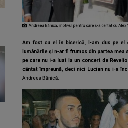
Andreea Bănică, motivul pentru care s-a certat cu Alex
Am fost cu el în biserică, l-am dus pe el ș
lumânările și n-ar fi frumos din partea mea 
pe care nu i-a luat la un concert de Revelio
cântat împreună, deci nici Lucian nu i-a în
Andreea Bănică
.