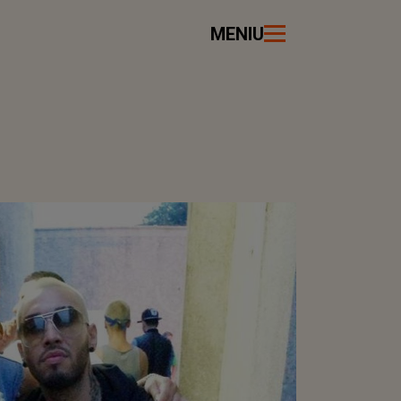
MENIU