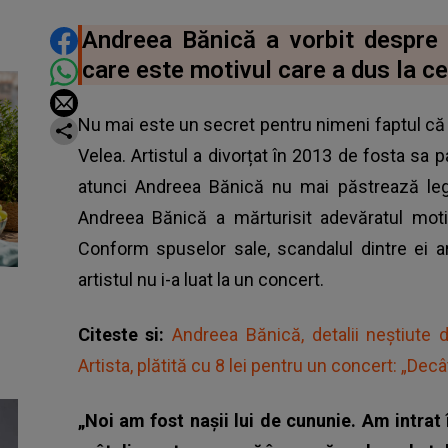
DISTRIBUIE ARTICOLUL
Andreea Bănică a vorbit despre 
care este motivul care a dus la ce
Nu mai este un secret pentru nimeni faptul că
Velea. Artistul a divorțat în 2013 de fosta sa p
atunci Andreea Bănică nu mai păstrează legă
Andreea Bănică a mărturisit adevăratul moti
Conform spuselor sale, scandalul dintre ei a
artistul nu i-a luat la un concert.
Citeste si:
Andreea Bănică, detalii neștiute 
Artista, plătită cu 8 lei pentru un concert: „Decâ
„Noi am fost nașii lui de cununie. Am intrat 