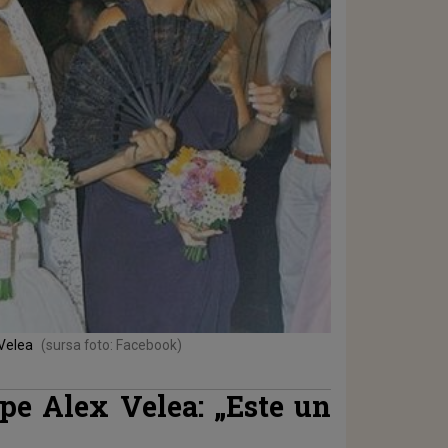
 Velea
(sursa foto: Facebook)
 pe Alex Velea: „Este un