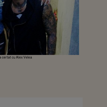
a certat cu Alex Velea