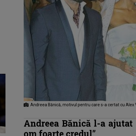
Andreea Bănică, motivul pentru care s-a certat cu Alex
Andreea Bănică l-a ajutat
om foarte credul”