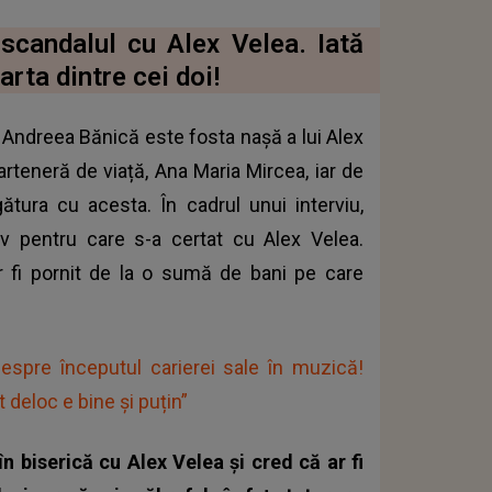
scandalul cu Alex Velea. Iată
arta dintre cei doi!
 Andreea Bănică este fosta nașă a lui Alex
arteneră de viață, Ana Maria Mircea, iar de
tura cu acesta. În cadrul unui interviu,
v pentru care s-a certat cu Alex Velea.
r fi pornit de la o sumă de bani pe care
despre începutul carierei sale în muzică!
t deloc e bine și puțin”
în biserică cu Alex Velea și cred că ar fi