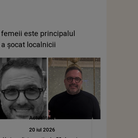
femeii este principalul
 șocat localnicii
Actualitate
20 iul 2026