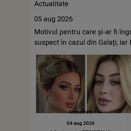
Actualitate
05 aug 2026
Motivul pentru care și-ar fi î
suspect în cazul din Galați, 
Actualitate
04 aug 2026