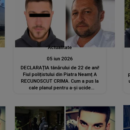
Actualitate
05 iun 2026
DECLARAȚIA tânărului de 22 de ani!
Fiul polițistului din Piatra Neamț A
RECUNOSCUT CRIMA. Cum a pus la
cale planul pentru a-și ucide
părintele? DETALIILE SUNT
CUTREMURĂTOARE