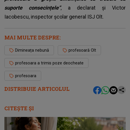
suporte consecințele”
, a declarat și Victor
Iacobescu, inspector școlar general ISJ Olt.
MAI MULTE DESPRE:
Dimineața nebună
profesoară Olt
profesoara a trimis poze deocheate
profesoara
DISTRIBUIE ARTICOLUL
CITEȘTE ȘI