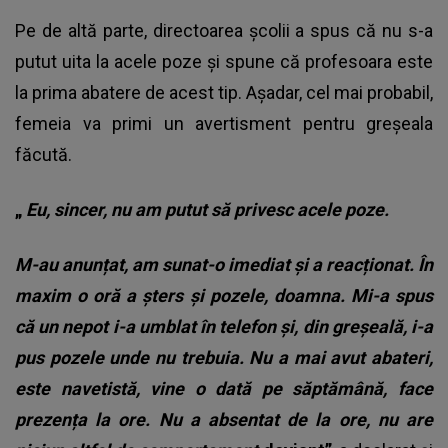
Pe de altă parte, directoarea școlii a spus că nu s-a
putut uita la acele poze și spune că profesoara este
la prima abatere de acest tip. Așadar, cel mai probabil,
femeia va primi un avertisment pentru greșeala
făcută.
„
Eu, sincer, nu am putut să privesc acele poze.
M-au anunțat, am sunat-o imediat și a reacționat. În
maxim o oră a șters și pozele, doamna. Mi-a spus
că un nepot i-a umblat în telefon și, din greșeală, i-a
pus pozele unde nu trebuia. Nu a mai avut abateri,
este navetistă, vine o dată pe săptămână, face
prezența la ore. Nu a absentat de la ore, nu are