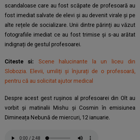
scandaloase care au fost scăpate de profesoară au
fost imediat salvate de elevi și au devenit virale și pe
alte rețele de socializare. Unii dintre părinți au văzut
fotografiile imediat ce au fost trimise și s-au arătat
indignați de gestul profesoarei.
Citeste si:
Scene halucinante la un liceu din
Slobozia. Elevii, umiliți și înjurați de o profesoară,
pentru că au solicitat ajutor medical
Despre acest gest rușinos al profesoarei din Olt au
vorbit și matinalii Mishu și Cosmin în emisiunea
Dimineața Nebună de miercuri, 12 ianuarie.