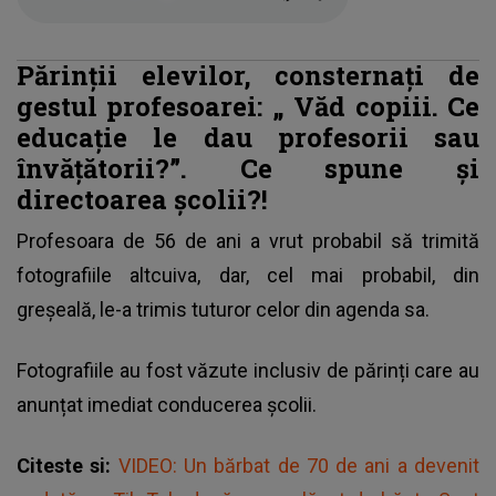
Părinții elevilor, consternați de
gestul profesoarei:
„
Văd copiii. Ce
educație le dau profesorii sau
învățătorii?”. Ce spune și
directoarea școlii?!
Profesoara de 56 de ani a vrut probabil să trimită
fotografiile altcuiva, dar, cel mai probabil, din
greșeală, le-a trimis tuturor celor din agenda sa.
Fotografiile au fost văzute inclusiv de părinți care au
anunțat imediat conducerea școlii.
Citeste si:
VIDEO: Un bărbat de 70 de ani a devenit