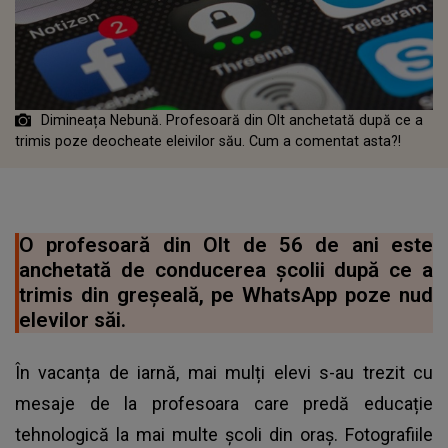
Dimineața Nebună. Profesoară din Olt anchetată după ce a
trimis poze deocheate eleivilor său. Cum a comentat asta?!
O profesoară din Olt de 56 de ani este
anchetată de conducerea școlii după ce a
trimis din greșeală, pe WhatsApp poze nud
elevilor săi.
În vacanța de iarnă, mai mulți elevi s-au trezit cu
mesaje de la profesoara care predă educație
tehnologică la mai multe școli din oraș. Fotografiile