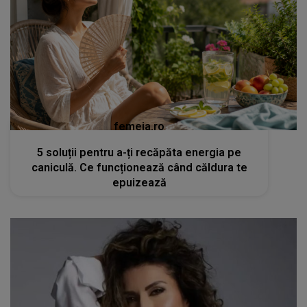
femeia.ro
5 soluții pentru a-ți recăpăta energia pe
caniculă. Ce funcționează când căldura te
epuizează