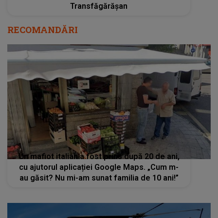
Transfăgărășan
RECOMANDĂRI
Un mafiot italian a fost prins după 20 de ani,
cu ajutorul aplicației Google Maps. „Cum m-
au găsit? Nu mi-am sunat familia de 10 ani!”