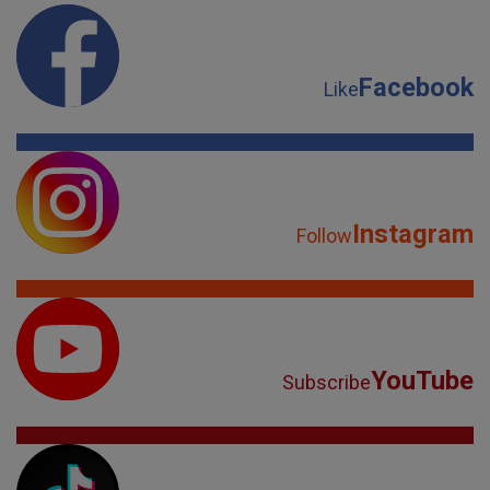
Facebook
Like
Instagram
Follow
YouTube
Subscribe