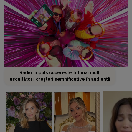
Radio Impuls cucerește tot mai mulți
ascultători: creșteri semnificative în audiență