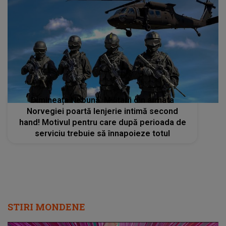
Dimineața Nebună. Militarii din armata
Norvegiei poartă lenjerie intimă second
hand! Motivul pentru care după perioada de
serviciu trebuie să înnapoieze totul
STIRI MONDENE