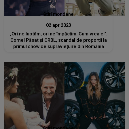
Stiri mondene
02 apr 2023
„Ori ne luptăm, ori ne împăcăm. Cum vrea el”.
Cornel Păsat și CRBL, scandal de proporții la
primul show de supraviețuire din România
Stiri mondene