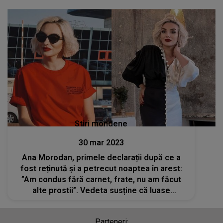
Stiri mondene
30 mar 2023
Ana Morodan, primele declarații după ce a
fost reținută și a petrecut noaptea în arest:
”Am condus fără carnet, frate, nu am făcut
alte prostii”. Vedeta susține că luase
medicamente pentru somn
Parteneri: