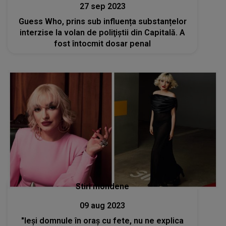
27 sep 2023
Guess Who, prins sub influența substanțelor
interzise la volan de poliţiştii din Capitală. A
fost întocmit dosar penal
Stiri mondene
09 aug 2023
"Ieși domnule în oraș cu fete, nu ne explica