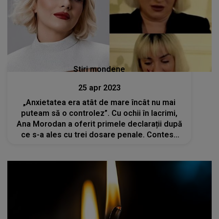
Stiri mondene
25 apr 2023
„Anxietatea era atât de mare încât nu mai
puteam să o controlez”. Cu ochii în lacrimi,
Ana Morodan a oferit primele declarații după
ce s-a ales cu trei dosare penale. Contesa
Digitală recunoaște că a greșit