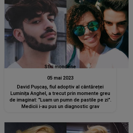
Stiri mondene
05 mai 2023
David Pușcaș, fiul adoptiv al cântăreței
Luminița Anghel, a trecut prin momente greu
de imaginat: "Luam un pumn de pastile pe zi".
Medicii i-au pus un diagnostic grav