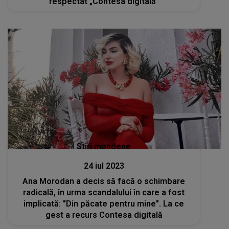
respectat „Contesa digitală”
Stiri mondene
24 iul 2023
Ana Morodan a decis să facă o schimbare
radicală, în urma scandalului în care a fost
implicată: "Din păcate pentru mine". La ce
gest a recurs Contesa digitală