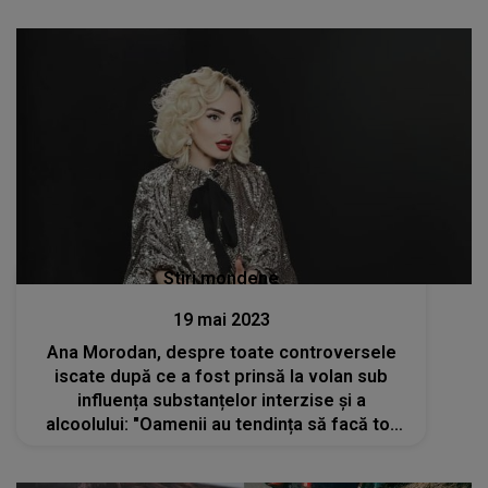
Stiri mondene
19 mai 2023
Ana Morodan, despre toate controversele
iscate după ce a fost prinsă la volan sub
influența substanțelor interzise și a
alcoolului: "Oamenii au tendința să facă tot
felul de povești"