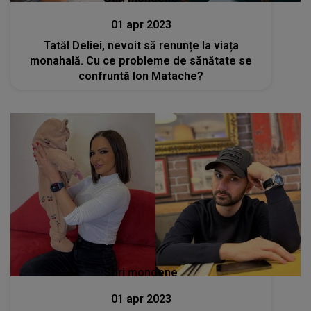
01 apr 2023
Tatăl Deliei, nevoit să renunțe la viața
monahală. Cu ce probleme de sănătate se
confruntă Ion Matache?
Stiri mondene
01 apr 2023