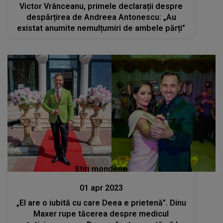
Victor Vrânceanu, primele declarații despre
despărțirea de Andreea Antonescu: „Au
existat anumite nemulțumiri de ambele părți”
Stiri mondene
01 apr 2023
„El are o iubită cu care Deea e prietenă”. Dinu
Maxer rupe tăcerea despre medicul