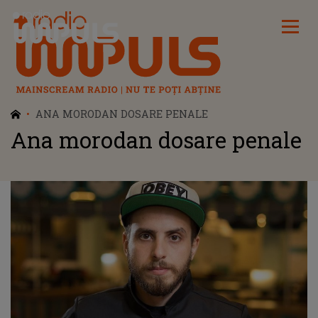
Radio Impuls
ANA MORODAN DOSARE PENALE
Ana morodan dosare penale