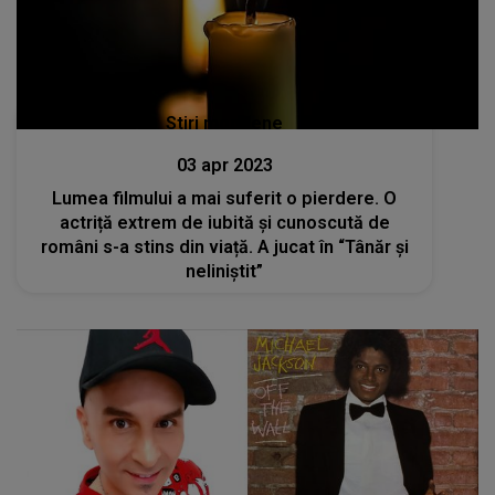
Stiri mondene
03 apr 2023
Lumea filmului a mai suferit o pierdere. O
actriță extrem de iubită și cunoscută de
români s-a stins din viață. A jucat în “Tânăr și
neliniștit”