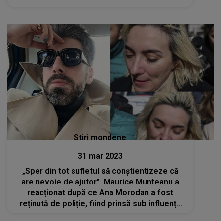
Stiri mondene
31 mar 2023
„Sper din tot sufletul să conștientizeze că
are nevoie de ajutor”. Maurice Munteanu a
reacționat după ce Ana Morodan a fost
reținută de poliție, fiind prinsă sub influența
substanțelor interzise și a alcoolului