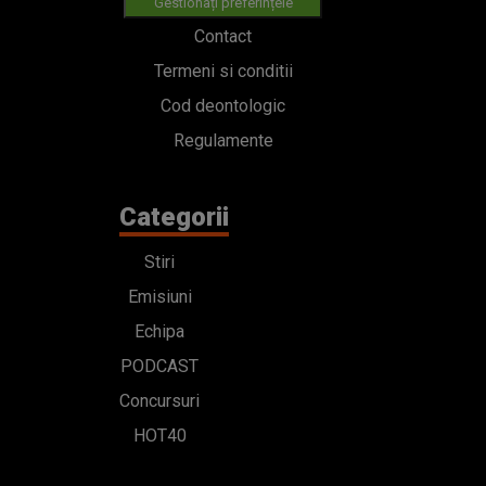
Gestionați preferințele
Contact
Termeni si conditii
Cod deontologic
Regulamente
Categorii
Stiri
Emisiuni
Echipa
PODCAST
Concursuri
HOT40