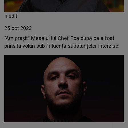
Inedit
25 oct 2023
”Am greșit” Mesajul lui Chef Foa după ce a fost
prins la volan sub influența substanțelor interzise
Stiri mondene