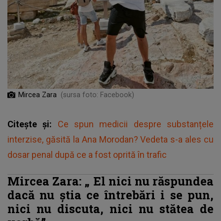
Mircea Zara
(sursa foto: Facebook)
Citește și:
Ce spun medicii despre substanțele
interzise, găsită la Ana Morodan? Vedeta s-a ales cu
dosar penal după ce a fost oprită în trafic
Mircea Zara: „
El nici nu răspundea
dacă nu știa ce întrebări i se pun,
nici nu discuta, nici nu stătea de