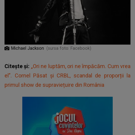
Michael Jackson
(sursa foto: Facebook)
Citește și:
„Ori ne luptăm, ori ne împăcăm. Cum vrea
el”. Cornel Păsat și CRBL, scandal de proporții la
primul show de supraviețuire din România