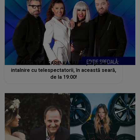
MAREA LANSARE! KANAL D2, la prima
intalnire cu telespectatorii, în această seară,
de la 19:00!