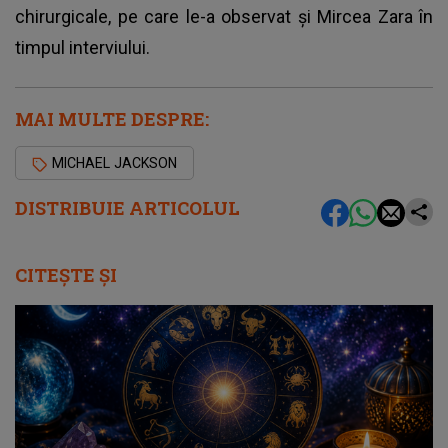
chirurgicale, pe care le-a observat și Mircea Zara în
timpul interviului.
MAI MULTE DESPRE:
MICHAEL JACKSON
DISTRIBUIE ARTICOLUL
CITEȘTE ȘI