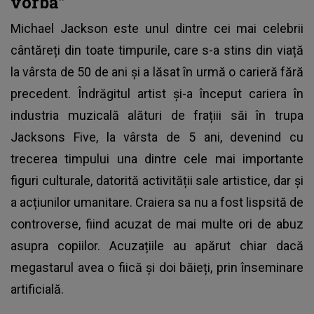
vorbă”
Michael Jackson este unul dintre cei mai celebrii
cântăreți din toate timpurile, care s-a stins din viață
la vârsta de 50 de ani și a lăsat în urmă o carieră fără
precedent. Îndrăgitul artist și-a început cariera în
industria muzicală alături de frațiii săi în trupa
Jacksons Five, la vârsta de 5 ani, devenind cu
trecerea timpului una dintre cele mai importante
figuri culturale, datorită activității sale artistice, dar și
a acțiunilor umanitare. Craiera sa nu a fost lispsită de
controverse, fiind acuzat de mai multe ori de abuz
asupra copiilor. Acuzațiile au apărut chiar dacă
megastarul avea o fiică și doi băieți, prin înseminare
artificială.