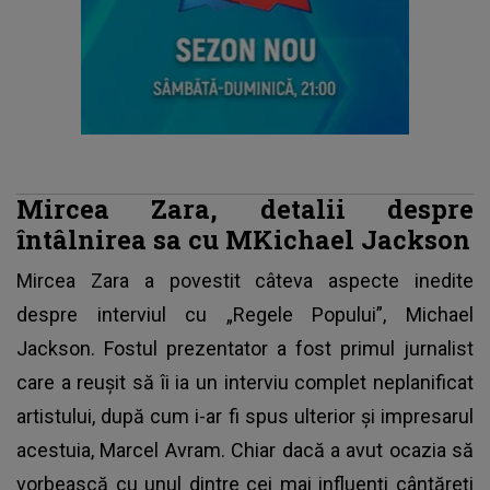
Mircea Zara, detalii despre
întâlnirea sa cu MKichael Jackson
Mircea Zara a povestit câteva aspecte inedite
despre interviul cu „Regele Popului”, Michael
Jackson. Fostul prezentator a fost primul jurnalist
care a reușit să îi ia un interviu complet neplanificat
artistului, după cum i-ar fi spus ulterior și impresarul
acestuia, Marcel Avram. Chiar dacă a avut ocazia să
vorbească cu unul dintre cei mai influenți cântăreți