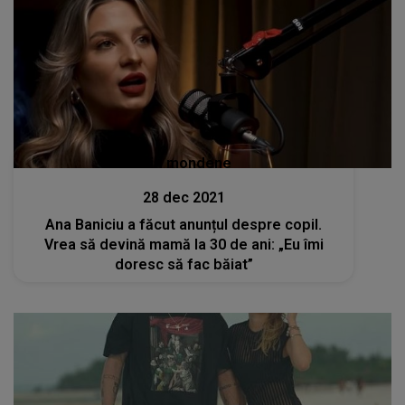
Stiri mondene
28 dec 2021
Ana Baniciu a făcut anunțul despre copil.
Vrea să devină mamă la 30 de ani: „Eu îmi
doresc să fac băiat”