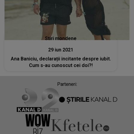
Stiri mondene
29 iun 2021
Ana Baniciu, declarații incitante despre iubit.
Cum s-au cunoscut cei doi?!
Parteneri: