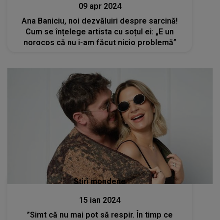
09 apr 2024
Ana Baniciu, noi dezvăluiri despre sarcină!
Cum se înțelege artista cu soțul ei: „E un
norocos că nu i-am făcut nicio problemă”
Stiri mondene
15 ian 2024
”Simt că nu mai pot să respir. În timp ce