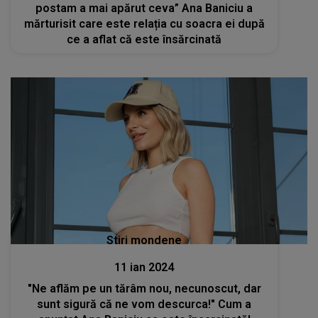
postam a mai apărut ceva” Ana Baniciu a
mărturisit care este relația cu soacra ei după
ce a aflat că este însărcinată
Stiri mondene
11 ian 2024
"Ne aflăm pe un tărâm nou, necunoscut, dar
sunt sigură că ne vom descurca!" Cum a