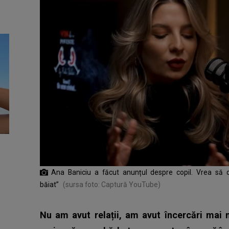
Ana Baniciu a făcut anunțul despre copil. Vrea să
băiat”
(sursa foto: Captură YouTube)
Nu am avut relații, am avut încercări mai 