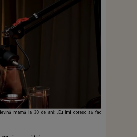
 devină mamă la 30 de ani: „Eu îmi doresc să fac