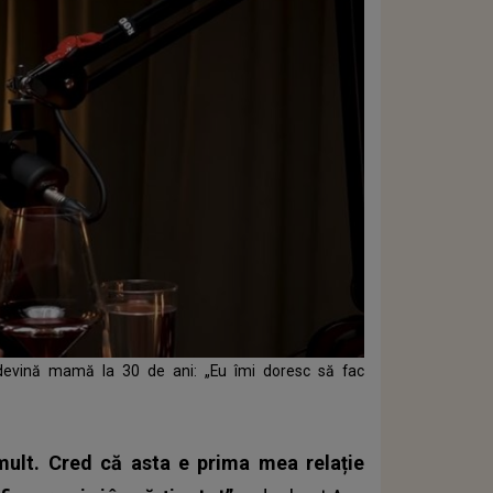
 devină mamă la 30 de ani: „Eu îmi doresc să fac
mult. Cred că asta e prima mea relație