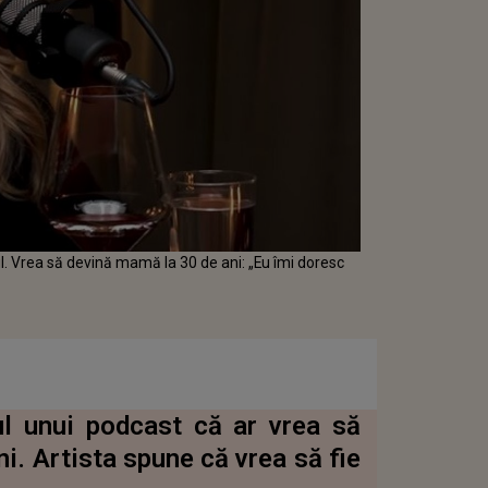
l. Vrea să devină mamă la 30 de ani: „Eu îmi doresc
ul unui podcast că ar vrea să
i. Artista spune că vrea să fie