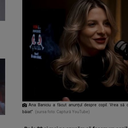
Ana Baniciu a făcut anunțul despre copil. Vrea să
băiat”
(sursa foto: Captură YouTube)