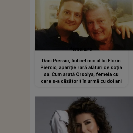
femeia.ro
Dani Piersic, fiul cel mic al lui Florin
Piersic, apariție rară alături de soția
sa. Cum arată Orsolya, femeia cu
care s-a căsătorit în urmă cu doi ani