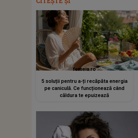
CITEȘTE ȘI
femeia.ro
5 soluții pentru a-ți recăpăta energia
pe caniculă. Ce funcționează când
căldura te epuizează