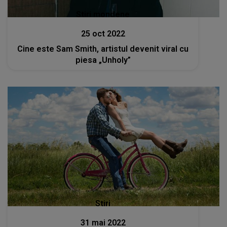
Stiri mondene
25 oct 2022
Cine este Sam Smith, artistul devenit viral cu
piesa „Unholy”
Stiri
31 mai 2022