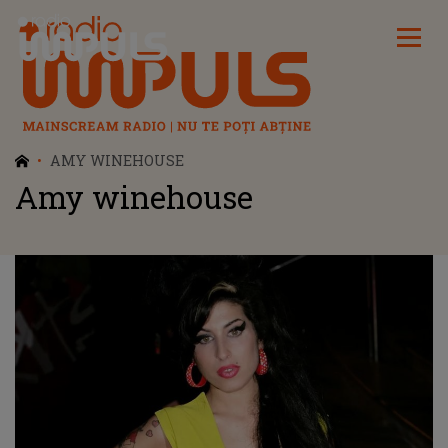
Radio Impuls
AMY WINEHOUSE
Amy winehouse