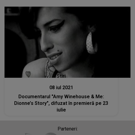
Stiri
08 iul 2021
Documentarul "Amy Winehouse & Me:
Dionne’s Story", difuzat în premieră pe 23
iulie
Parteneri: