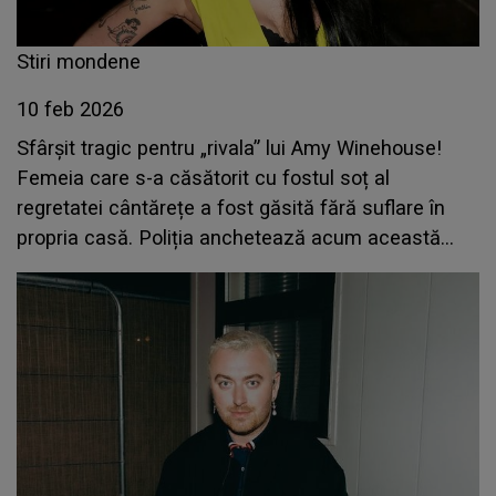
Stiri mondene
10 feb 2026
Sfârșit tragic pentru „rivala” lui Amy Winehouse!
Femeia care s-a căsătorit cu fostul soț al
regretatei cântărețe a fost găsită fără suflare în
propria casă. Poliția anchetează acum această
moarte inexplicabilă