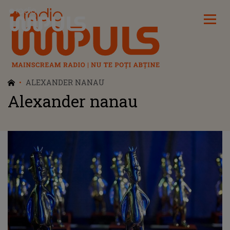
Radio Impuls
ALEXANDER NANAU
Alexander nanau