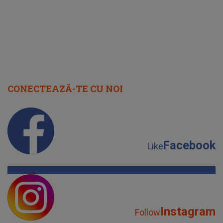
CONECTEAZĂ-TE CU NOI
Facebook
Like
Instagram
Follow