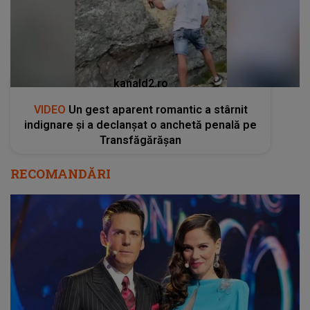
kanald2.ro
VIDEO
Un gest aparent romantic a stârnit
indignare și a declanșat o anchetă penală pe
Transfăgărășan
RECOMANDĂRI