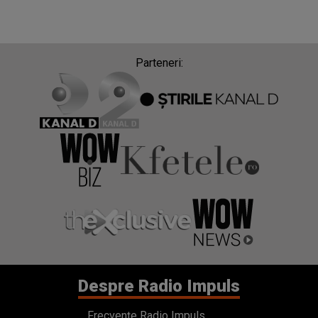
Parteneri:
Despre Radio Impuls
Frecvențe Radio Impuls