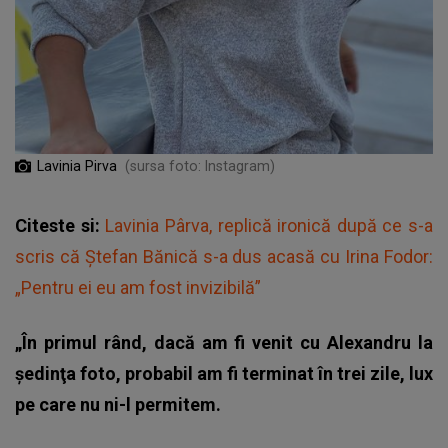
Lavinia Pirva
(sursa foto: Instagram)
Citeste si:
Lavinia Pârva, replică ironică după ce s-a
scris că Ștefan Bănică s-a dus acasă cu Irina Fodor:
„Pentru ei eu am fost invizibilă”
„În primul rând, dacă am fi venit cu Alexandru la
şedinţa foto, probabil am fi terminat în trei zile, lux
pe care nu ni-l permitem.