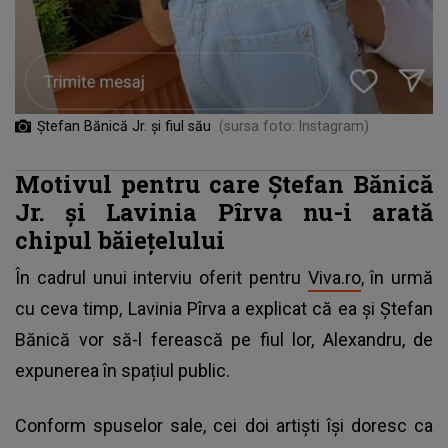
Ștefan Bănică Jr. și fiul său
(sursa foto: Instagram)
Motivul pentru care Ștefan Bănică
Jr. și Lavinia Pîrva nu-i arată
chipul băiețelului
În cadrul unui interviu oferit pentru
Viva.ro
, în urmă
cu ceva timp, Lavinia Pîrva a explicat că ea și Ștefan
Bănică vor să-l ferească pe fiul lor, Alexandru, de
expunerea în spațiul public.
Conform spuselor sale, cei doi artiști își doresc ca