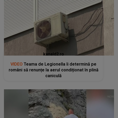
kanald2.ro
VIDEO
Teama de Legionella îi determină pe
români să renunțe la aerul condiționat în plină
caniculă