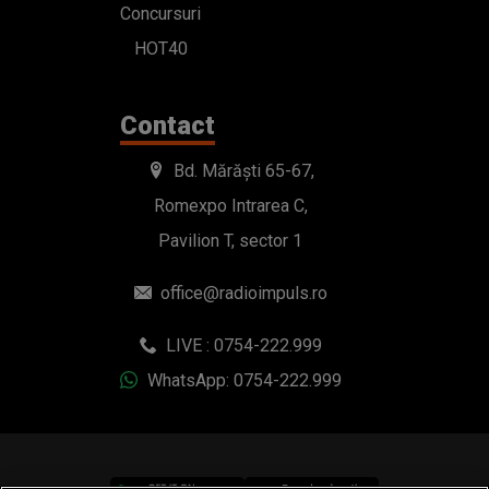
Concursuri
HOT40
Contact
Bd. Mărăști 65-67,
Romexpo Intrarea C,
Pavilion T, sector 1
office@radioimpuls.ro
LIVE : 0754-222.999
WhatsApp: 0754-222.999