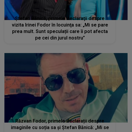
Ștefan Bănică, primele declaraţii despre
vizita Irinei Fodor în locuinţa sa: „Mi se pare
prea mult. Sunt speculații care îi pot afecta
pe cei din jurul nostru”
Răzvan Fodor, primele declarații despre
imaginile cu soția sa și Ștefan Bănică: „Mi se