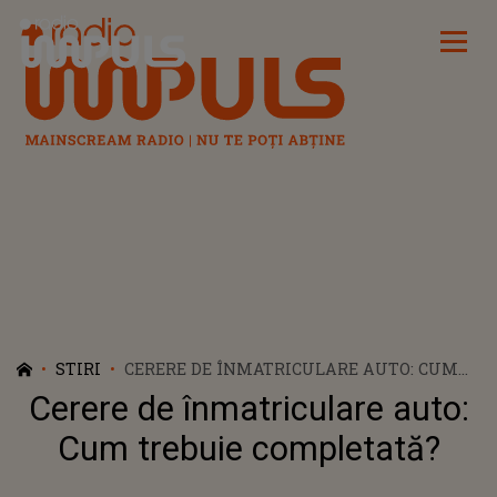
Radio Impuls
STIRI
CERERE DE ÎNMATRICULARE AUTO: CUM
TREBUIE COMPLETATĂ?
Cerere de înmatriculare auto:
Cum trebuie completată?