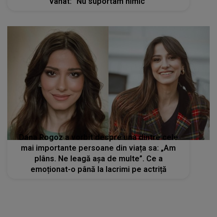
vânat: "Nu suportam nimic"
Dana Rogoz a vorbit despre una dintre cele
mai importante persoane din viața sa: „Am
plâns. Ne leagă așa de multe”. Ce a
emoționat-o până la lacrimi pe actriță