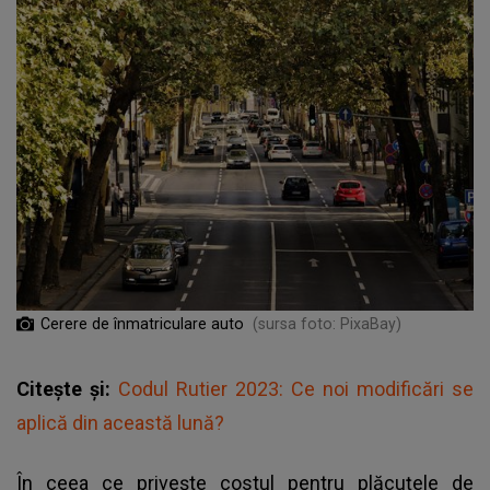
Cerere de înmatriculare auto
(sursa foto: PixaBay)
Citește și:
Codul Rutier 2023: Ce noi modificări se
aplică din această lună?
În ceea ce privește costul pentru plăcuțele de