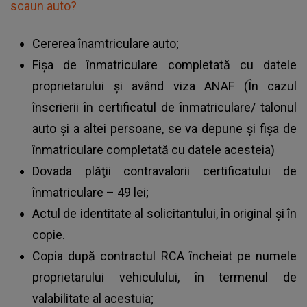
scaun auto?
Cererea înamtriculare auto;
Fişa de înmatriculare completată cu datele
proprietarului şi având viza ANAF (În cazul
înscrierii în certificatul de înmatriculare/ talonul
auto şi a altei persoane, se va depune şi fişa de
înmatriculare completată cu datele acesteia)
Dovada plăţii contravalorii certificatului de
înmatriculare – 49 lei;
Actul de identitate al solicitantului, în original şi în
copie.
Copia după contractul RCA încheiat pe numele
proprietarului vehiculului, în termenul de
valabilitate al acestuia;