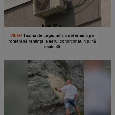
kanald2.ro
VIDEO
Teama de Legionella îi determină pe
români să renunțe la aerul condiționat în plină
caniculă