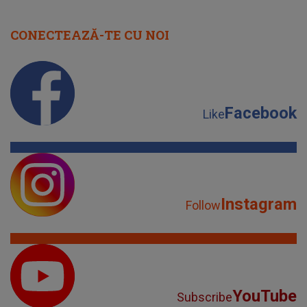
CONECTEAZĂ-TE CU NOI
Facebook
Like
Instagram
Follow
YouTube
Subscribe