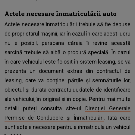
Actele necesare înmatriculării auto
Actele necesare înmatriculării trebuie să fie depuse
de proprietarul mașinii, iar în cazul în care acest lucru
nu e posibil, persoana căreia îi revine această
sarcină trebuie să aibă o procură specială. În cazul
în care vehiculul este folosit în sistem leasing, se va
prezenta un document extras din contractul de
leasing, care va conține: părțile și semnăturile lor,
obiectul și durata contractului, datele de identificare
ale vehicului, în original și în copie. Pentru mai multe
detalii puteți consulta site-ul
Direcției Generale
Permise de Conducere și Înmatriculări
. Iată care
sunt actele necesare pentru a înmatricula un vehicul