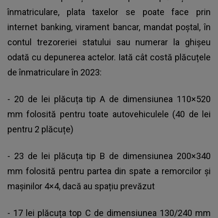
înmatriculare, plata taxelor se poate face prin
internet banking, virament bancar, mandat poștal, în
contul trezoreriei statului sau numerar la ghișeu
odată cu depunerea actelor. Iată cât costă plăcuțele
de înmatriculare în 2023:
- 20 de lei plăcuța tip A de dimensiunea 110×520
mm folosită pentru toate autovehiculele (40 de lei
pentru 2 plăcuțe)
- 23 de lei plăcuța tip B de dimensiunea 200×340
mm folosită pentru partea din spate a remorcilor și
mașinilor 4×4, dacă au spațiu prevăzut
- 17 lei plăcuța top C de dimensiunea 130/240 mm