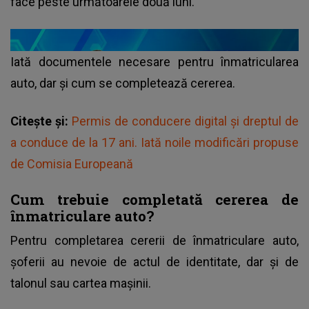
face peste următoarele două luni.
Iată documentele necesare pentru înmatricularea
auto, dar și cum se completează cererea.
Citește și:
Permis de conducere digital și dreptul de
a conduce de la 17 ani. Iată noile modificări propuse
de Comisia Europeană
Cum trebuie completată cererea de
înmatriculare auto?
Pentru completarea cererii de înmatriculare auto,
șoferii au nevoie de actul de identitate, dar și de
talonul sau cartea mașinii.