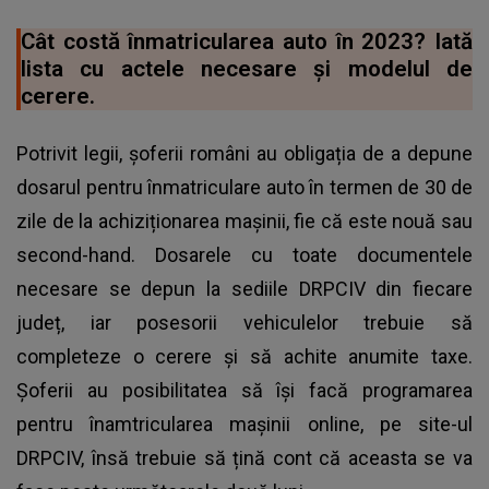
Cât costă înmatricularea auto în 2023? Iată
lista cu actele necesare și modelul de
cerere.
Potrivit legii, șoferii români au obligația de a depune
dosarul pentru
înmatriculare auto
în termen de 30 de
zile de la achiziționarea mașinii, fie că este nouă sau
second-hand. Dosarele cu toate documentele
necesare se depun la sediile DRPCIV din fiecare
județ, iar posesorii vehiculelor trebuie să
completeze o cerere și să achite anumite taxe.
Șoferii au posibilitatea să își facă programarea
pentru înamtricularea mașinii online, pe site-ul
DRPCIV, însă trebuie să țină cont că aceasta se va