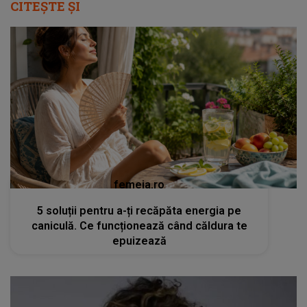
CITEȘTE ȘI
femeia.ro
5 soluții pentru a-ți recăpăta energia pe
caniculă. Ce funcționează când căldura te
epuizează