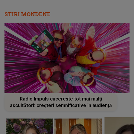
STIRI MONDENE
Radio Impuls cucerește tot mai mulți
ascultători: creșteri semnificative în audiență