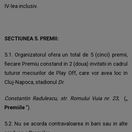
IV-lea inclusiv.
SECTIUNEA 5. PREMII:
5.1. Organizatorul ofera un total de 5 (cinci) premii,
fiecare Premiu constand in 2 (doua) invitatii in cadrul
tuturor meciurilor de Play Off, care vor avea loc in
Cluj-Napoca, stadionul
Dr.
Constantin Radulescu, str. Romului Vuia nr. 23,
(„
Premiile
”).
5.2. Nu se acorda contravaloarea in bani sau in alte