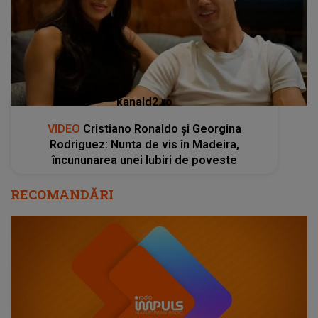
kanald2.ro
VIDEO
Cristiano Ronaldo și Georgina
Rodriguez: Nunta de vis în Madeira,
încununarea unei Iubiri de poveste
RECOMANDĂRI