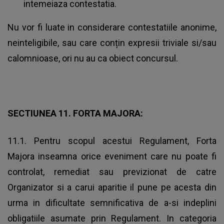
intemeiaza contestatia.
Nu vor fi luate in considerare contestatiile anonime,
neinteligibile, sau care conțin expresii triviale si/sau
calomnioase, ori nu au ca obiect concursul.
SECTIUNEA 11. FORTA MAJORA:
11.1. Pentru scopul acestui Regulament, Forta
Majora inseamna orice eveniment care nu poate fi
controlat, remediat sau previzionat de catre
Organizator si a carui aparitie il pune pe acesta din
urma in dificultate semnificativa de a-si indeplini
obligatiile asumate prin Regulament. In categoria