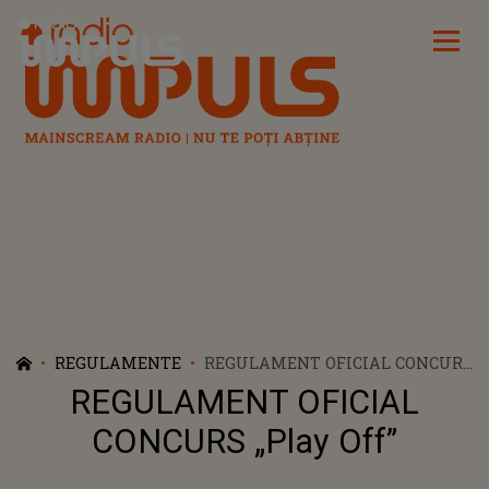
Radio Impuls
REGULAMENTE
REGULAMENT OFICIAL CONCURS
„PLAY OFF”
REGULAMENT OFICIAL
CONCURS „Play Off”