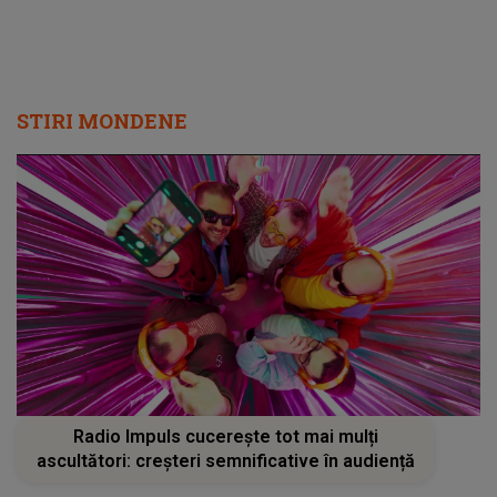
STIRI MONDENE
Radio Impuls cucerește tot mai mulți
ascultători: creșteri semnificative în audiență