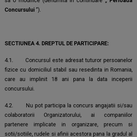
sa o modifice (denumita in continuare „
Perioada
Concursului
”).
SECTIUNEA 4. DREPTUL DE PARTICIPARE:
4.1. Concursul este adresat tuturor persoanelor
fizice cu domiciliul stabil sau resedinta in Romania,
care au implinit 18 ani pana la data inceperii
concursului.
4.2. Nu pot participa la concurs angajatii si/sau
colaboratorii Organizatorului, ai companiilor
partenere implicate in organizare, precum si
sotii/sotiile, rudele si afinii acestora pana la gradul al