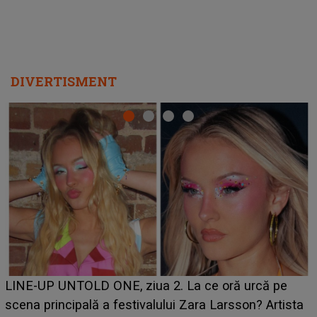
DIVERTISMENT
Ce a dezvăluit noua concurentă din "Casa Iubirii" l-a
luat prin surprindere pe Emanuel. CINE ESTE