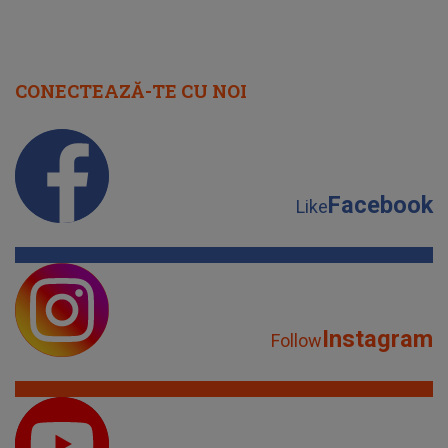
CONECTEAZĂ-TE CU NOI
Facebook
Like
Instagram
Follow