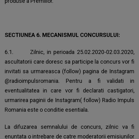
produse a Premiilor.
SECTIUNEA 6. MECANISMUL CONCURSULUI:
6.1. Zilnic, in perioada 25.02.2020-02.03.2020,
ascultatorii care doresc sa participe la concurs vor fi
invitati sa urmareasca (follow) pagina de Instagram
@radioimpulsromania. Pentru a fi validati in
eventualitatea in care vor fi declarati castigatori,
urmarirea paginii de Instagram( follow) Radio Impuls
Romania este o conditie esentiala.
La difuzarea semnalului de concurs, zilnic va fi
enuntata o intrebare de catre moderatorii emisiunilor