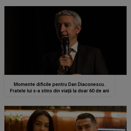
kanald2.ro
Momente dificile pentru Dan Diaconescu.
Fratele lui s-a stins din viață la doar 60 de ani