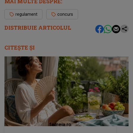
MAI MULTE DESPRE:
regulament
concurs
DISTRIBUIE ARTICOLUL
CITEȘTE ȘI
femeia.ro