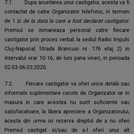
7.1. Dupa anuntarea unui castigator, acesta va fi
contactat de catre Organizator telefonic, in termen
de 1 zi
de la data la care a fost declarat castigator
.
Premiul se inmaneaza personal catre fiecare
castigator prin proces verbal, la sediul Radio Impuls
Cluj-Napoca( Strada Brancusi nr. 176 etaj 2) in
intervalul orar 10-16, de luni pana vineri, in perioada
02.03-06.03.2020.
7.2. Fiecare castigator va oferi orice detalii sau
informatii suplimentare cerute de Organizator iar in
masura in care acestea nu sunt suficiente sau
satisfacatoare, la libera apreciere a Organizatorului,
acesta din urma isi rezerva dreptul de a nu oferi
Premiul castigat si/sau de a-l oferi unui alt