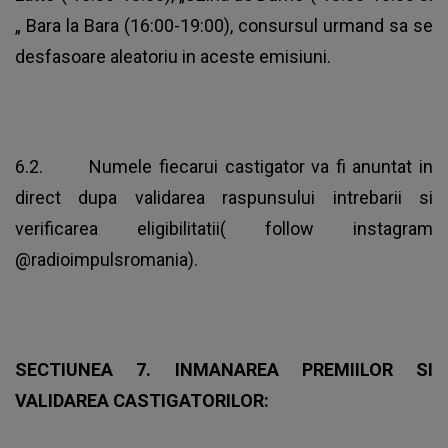
„ Bara la Bara (16:00-19:00), consursul urmand sa se
desfasoare aleatoriu in aceste emisiuni.
6.2. Numele fiecarui castigator va fi anuntat in
direct dupa validarea raspunsului intrebarii si
verificarea eligibilitatii( follow instagram
@radioimpulsromania).
SECTIUNEA 7.
INMANAREA PREMIILOR SI
VALIDAREA CASTIGATORILOR: