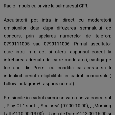
Radio Impuls cu privire la palmaresul CFR.
Ascultatorii pot intra in direct cu moderatorii
emisiunilor doar dupa difuzarea semnalului de
concurs, prin apelarea numerelor de telefon:
0799111005 sau 0799111006. Primul ascultator
care intra in direct si ofera raspunsul corect la
intrebarea adresata de catre moderatori, castiga pe
loc unul din Premii cu conditia ca acesta sa fi
indeplinit cerinta eligibilitatii in cadrul concursului(
follow instagram+ raspuns corect).
Emisiunile in cadrul carora se va organiza concursul
„ Play Off” sunt: „ Scularea” (07:00-10:00), „ „Morning
Latte”( 10:00-13:00), „Uzina de Dume”( 13:00-16:00 si