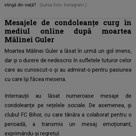
stingă din viață?
(sursa foto: Instagram )
Mesajele de condoleanțe curg în
mediul online după moartea
Mălinei Guler
Moartea Mălinei Guler a lăsat în urmă un gol imens,
dar și o durere de nedescris în sufletele tuturor celor
care au cunoscut-o și au admirat-o pentru pasiunea
cu care își făcea meseria.
Internauții au lăsat numeroase mesaje de
condoleanțe pe rețelele sociale. De asemenea, și
clubul FC Bihor, cu care tânăra a colaborat pentru o
perioadă, a transmis un mesaj emoționant,
exprimându-și regretul.