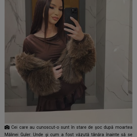
Cei care au cunoscut-o sunt în stare de șoc după moartea
Mălinei Guler. Unde și cum a fost văzută tânăra înainte să se