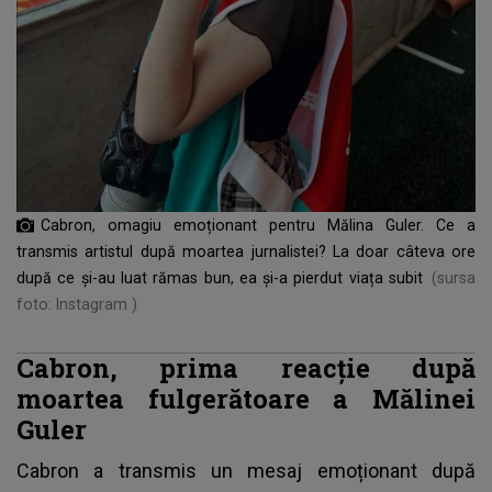
Cabron, omagiu emoționant pentru Mălina Guler. Ce a
transmis artistul după moartea jurnalistei? La doar câteva ore
după ce și-au luat rămas bun, ea și-a pierdut viața subit
(sursa
foto: Instagram )
Cabron, prima reacție după
moartea fulgerătoare a Mălinei
Guler
Cabron a transmis un mesaj emoționant după