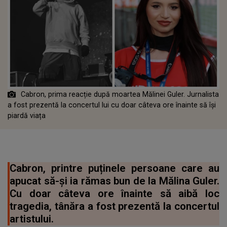
Cabron, prima reacție după moartea Mălinei Guler. Jurnalista
a fost prezentă la concertul lui cu doar câteva ore înainte să își
piardă viața
Cabron, printre puținele persoane care au
apucat să-și ia rămas bun de la Mălina Guler.
Cu doar câteva ore înainte să aibă loc
tragedia, tânăra a fost prezentă la concertul
artistului.