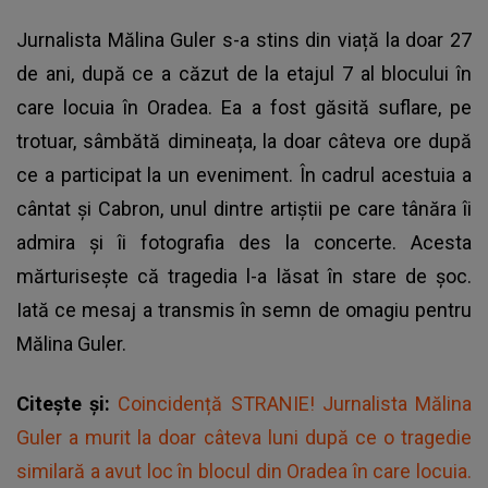
Jurnalista Mălina Guler s-a stins din viață la doar 27
de ani, după ce a căzut de la etajul 7 al blocului în
care locuia în Oradea. Ea a fost găsită suflare, pe
trotuar, sâmbătă dimineața, la doar câteva ore după
ce a participat la un eveniment. În cadrul acestuia a
cântat și Cabron, unul dintre artiștii pe care tânăra îi
admira și îi fotografia des la concerte. Acesta
mărturisește că tragedia l-a lăsat în stare de șoc.
Iată ce mesaj a transmis în semn de omagiu pentru
Mălina Guler.
Citește și:
Coincidență STRANIE! Jurnalista Mălina
Guler a murit la doar câteva luni după ce o tragedie
similară a avut loc în blocul din Oradea în care locuia.