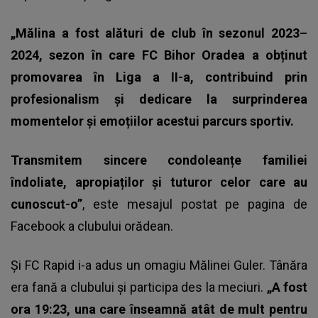
„Mălina a fost alături de club în sezonul 2023–
2024, sezon în care FC Bihor Oradea a obținut
promovarea în Liga a II-a, contribuind prin
profesionalism și dedicare la surprinderea
momentelor și emoțiilor acestui parcurs sportiv.
Transmitem sincere condoleanțe familiei
îndoliate, apropiaților și tuturor celor care au
cunoscut-o”
, este mesajul postat pe pagina de
Facebook a clubului orădean.
Și FC Rapid i-a adus un omagiu Mălinei Guler. Tânăra
era fană a clubului și participa des la meciuri.
„A fost
ora 19:23, una care înseamnă atât de mult pentru