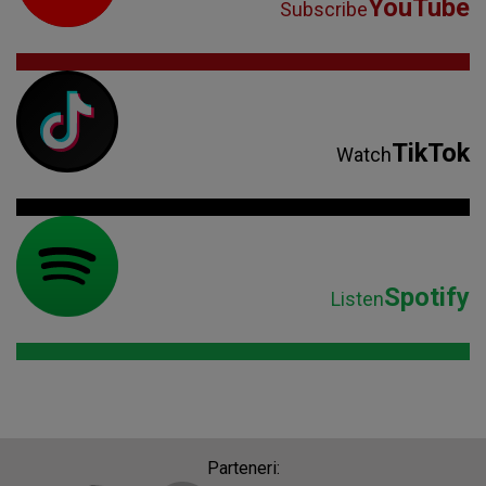
YouTube
Subscribe
TikTok
Watch
Spotify
Listen
Parteneri: