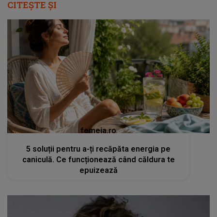
CITEȘTE ȘI
femeia.ro
5 soluții pentru a-ți recăpăta energia pe
caniculă. Ce funcționează când căldura te
epuizează