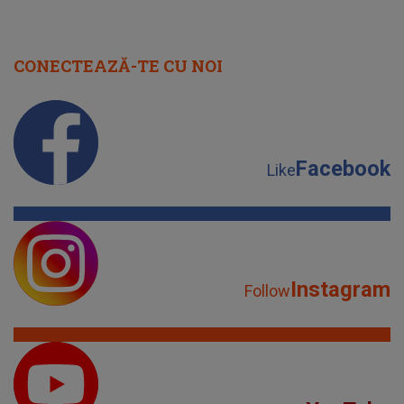
CONECTEAZĂ-TE CU NOI
Facebook
Like
Instagram
Follow