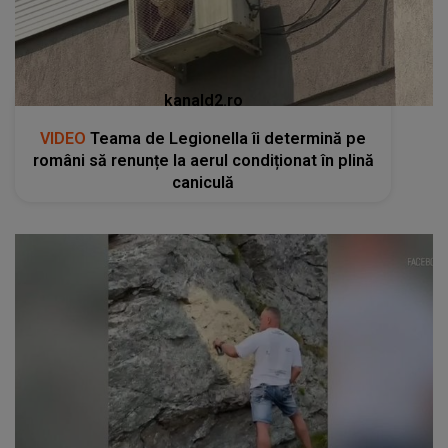
kanald2.ro
VIDEO
Teama de Legionella îi determină pe
români să renunțe la aerul condiționat în plină
caniculă