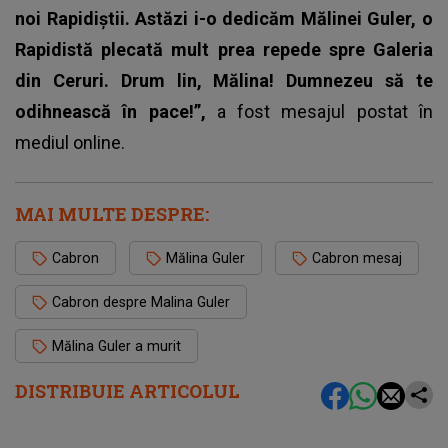
noi Rapidiștii. Astăzi i-o dedicăm Mălinei Guler, o
Rapidistă plecată mult prea repede spre Galeria
din Ceruri. Drum lin, Mălina! Dumnezeu să te
odihnească în pace!”,
a fost mesajul postat în
mediul online.
MAI MULTE DESPRE:
Cabron
Mălina Guler
Cabron mesaj
Cabron despre Malina Guler
Mălina Guler a murit
DISTRIBUIE ARTICOLUL