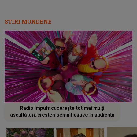
STIRI MONDENE
Radio Impuls cucerește tot mai mulți
ascultători: creșteri semnificative în audiență