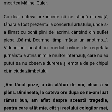
moartea Mălinei Guler.
Cu doar câteva ore înainte să se stingă din viață,
tânăra a fost prezentă la concertul artistului, unde s-
a filmat cu ochii plini de lacrimi, cântând din suflet
piesa „Dă-mi, Doamne, timp, măcar un anotimp...”.
Videoclipul postat în mediul online de regretata
jurnalistă a atins inimile multor internauți, care nu au
putut să nu observe durerea și emoția de pe chipul
ei, în ciuda zâmbetului.
„Am făcut poze, a râs alături de noi, chiar a și
plâns. Dimineața, la câteva ore după ce ne-am luat
rămas bun, am aflat despre această tragedie,
pentru care atât mie, cât și restului colegilor mei,