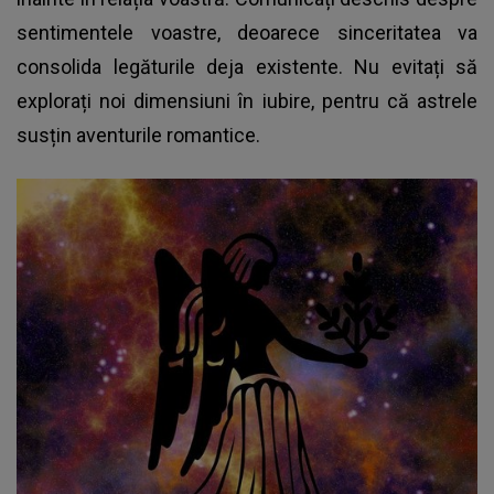
sentimentele voastre, deoarece sinceritatea va
consolida legăturile deja existente. Nu evitați să
explorați noi dimensiuni în iubire, pentru că astrele
susțin aventurile romantice.