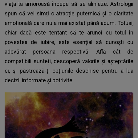
viața ta amoroasă începe să se alinieze. Astrologii
spun că vei simți o atracție puternică și o claritate
emoțională care nu a mai existat până acum. Totuși,
chiar dacă este tentant să te arunci cu totul în
povestea de iubire, este esențial să cunoști cu
adevărat persoana respectivă. Află cât de
compatibili sunteți, descoperă valorile și așteptările
ei, și păstrează-ți opțiunile deschise pentru a lua
decizii informate și potrivite.