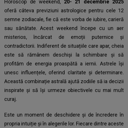
Horoscop de weekend,
20- 21 decembrie 2025
oferă câteva previziuni astrologice pentru cele 12
semne zodiacale, fie că este vorba de iubire, carieră
sau sănătate. Acest weekend începe cu un aer
misterios, încărcat de emoții puternice și
contradictorii. Indiferent de situațiile care apar, cheia
este să rămânem deschiși la schimbare și să
profităm de energia proaspătă a iernii. Astrele își
unesc influențele, oferind claritate și determinare.
Această combinație astrală ajută zodiile să ia decizii
inspirate și să își urmeze obiectivele cu mai mult
curaj.
Este un moment de deschidere și de încredere în
propria intuiție și în alegerile lor. Fiecare dintre aceste