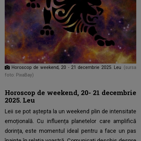
Horoscop de weekend, 20 - 21 decembrie 2025. Leu
(sursa
foto: PixaBay)
Horoscop de weekend, 20- 21 decembrie
2025. Leu
Leii se pot aștepta la un weekend plin de intensitate
emoțională. Cu influența planetelor care amplifică
dorința, este momentul ideal pentru a face un pas
înainte în relația voastră. Comunicați deschis despre