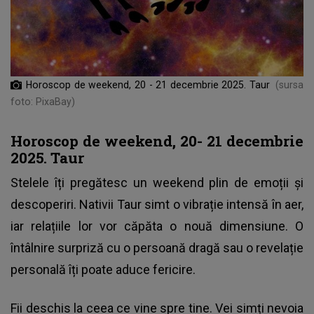
Horoscop de weekend, 20 - 21 decembrie 2025. Taur
(sursa
foto: PixaBay)
Horoscop de weekend, 20- 21 decembrie
2025. Taur
Stelele îți pregătesc un weekend plin de emoții și
descoperiri. Nativii Taur simt o vibrație intensă în aer,
iar relațiile lor vor căpăta o nouă dimensiune. O
întâlnire surpriză cu o persoană dragă sau o revelație
personală îți poate aduce fericire.
Fii deschis la ceea ce vine spre tine. Vei simți nevoia