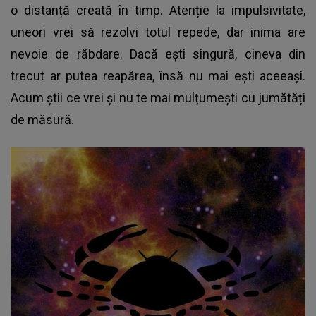
o distanță creată în timp. Atenție la impulsivitate,
uneori vrei să rezolvi totul repede, dar inima are
nevoie de răbdare. Dacă ești singură, cineva din
trecut ar putea reapărea, însă nu mai ești aceeași.
Acum știi ce vrei și nu te mai mulțumești cu jumătăți
de măsură.