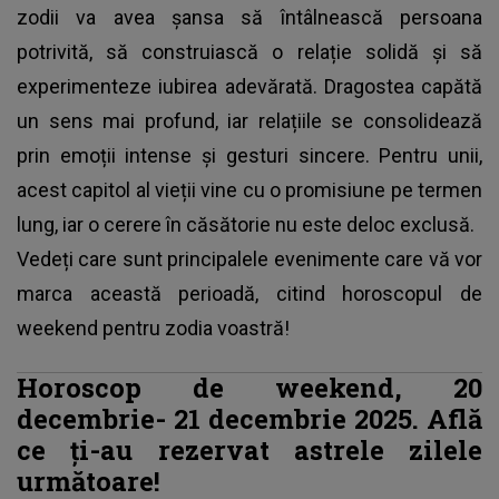
zodii va avea șansa să întâlnească persoana
potrivită, să construiască o relație solidă și să
experimenteze iubirea adevărată. Dragostea capătă
un sens mai profund, iar relațiile se consolidează
prin emoții intense și gesturi sincere. Pentru unii,
acest capitol al vieții vine cu o promisiune pe termen
lung, iar o cerere în căsătorie nu este deloc exclusă.
Vedeți care sunt principalele evenimente care vă vor
marca această perioadă, citind horoscopul de
weekend pentru zodia voastră!
Horoscop de weekend, 20
decembrie- 21 decembrie 2025. Află
ce ți-au rezervat astrele zilele
următoare!