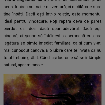
sens. Iubirea nu mai e o aventură, ci o călătorie spre
tine însăți. Dacă ești într-o relație, este momentul
ideal pentru vindecare. Poți repara ceva ce părea
pierdut, dar doar dacă spui adevărul. Dacă ești
singură, ai șanse să întâlnești o persoană cu care
legătura se simte imediat familiară, ca și cum v-ați
mai cunoscut cândva. E o iubire care te învață că nu
totul trebuie grăbit. Când lași lucrurile să se întâmple
natural, apar miracole.