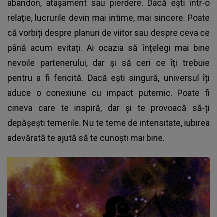
abandon, atașament sau pierdere. Dacă ești într-o
relație, lucrurile devin mai intime, mai sincere. Poate
că vorbiți despre planuri de viitor sau despre ceva ce
până acum evitați. Ai ocazia să înțelegi mai bine
nevoile partenerului, dar și să ceri ce îți trebuie
pentru a fi fericită. Dacă ești singură, universul îți
aduce o conexiune cu impact puternic. Poate fi
cineva care te inspiră, dar și te provoacă să-ți
depășești temerile. Nu te teme de intensitate, iubirea
adevărată te ajută să te cunoști mai bine.