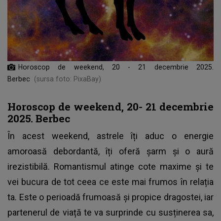
Horoscop de weekend, 20 - 21 decembrie 2025.
Berbec
(sursa foto: PixaBay)
Horoscop de weekend, 20- 21 decembrie
2025. Berbec
În acest weekend, astrele îți aduc o energie
amoroasă debordantă, îți oferă șarm și o aură
irezistibilă. Romantismul atinge cote maxime și te
vei bucura de tot ceea ce este mai frumos în relația
ta. Este o perioadă frumoasă și propice dragostei, iar
partenerul de viață te va surprinde cu susținerea sa,