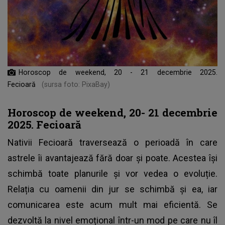
Horoscop de weekend, 20 - 21 decembrie 2025.
Fecioară
(sursa foto: PixaBay)
Horoscop de weekend, 20- 21 decembrie
2025. Fecioară
Nativii Fecioară traversează o perioadă în care
astrele îi avantajează fără doar și poate. Acestea își
schimbă toate planurile și vor vedea o evoluție.
Relația cu oamenii din jur se schimbă și ea, iar
comunicarea este acum mult mai eficientă. Se
dezvoltă la nivel emoțional într-un mod pe care nu îl