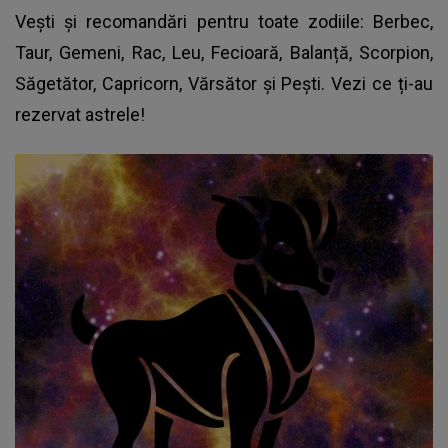
Vești și recomandări pentru toate
zodiile
: Berbec,
Taur, Gemeni, Rac, Leu, Fecioară, Balanță, Scorpion,
Săgetător, Capricorn, Vărsător și Pești. Vezi ce ți-au
rezervat astrele!