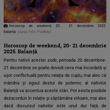
Horoscop de weekend, 20 - 21 decembrie 2025.
Balanță
(sursa foto: PixaBay)
Horoscop de weekend, 20- 21 decembrie
2025. Balanță
Pentru nativii acestei zodii, perioada 20 decembrie-
21 decembrie se poate dovedi ceva mai încordată și
ușor conflictuală pentru relația de cuplu, mai ales că
mândria și egoul destul de puternic al nativilor
Balanță va accentua aceste stări. Pot exista posibile
dezacorduri în relație și săptămâna viitoare, mai ales
dacă discursul nativilor este unul dur față de