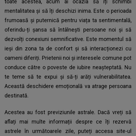
toate acestea, acum ai ocazia să îți schimbi
mentalitatea și să îți deschizi inima. Este o perioada
frumoasă și puternică pentru viața ta sentimentală,
oferindu-ți șansa să întâlnești persoane noi și să
dezvolți conexiuni semnificative. Este momentul să
ieși din zona ta de confort și să interacționezi cu
oameni diferiți. Prietenii noi și interesele comune pot
conduce către o poveste de iubire neașteptată. Nu
te teme să te expui și să-ți arăți vulnerabilitatea.
Această deschidere emoțională va atrage persoana
destinată.
Acestea au fost previziunile astrale. Dacă vreți să
aflați mai multe informații despre ce îți rezervă
astrele în următoarele zile, puteți accesa site-ul