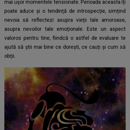
mai ușor momentele tensionate. Perioada aceasta îți
poate aduce și o tendință de introspecție, simțind
nevoia să reflectezi asupra vieții tale amoroase,
asupra nevoilor tale emoționale. Este un aspect
valoros pentru tine, fiindcă o astfel de evaluare te
ajută să știi mai bine ce dorești, ce cauți și cum să
obții.