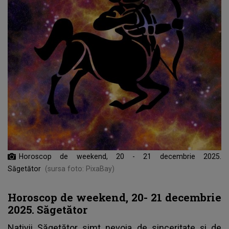
Horoscop de weekend, 20 - 21 decembrie 2025.
Săgetător
(sursa foto: PixaBay)
Horoscop de weekend, 20- 21 decembrie
2025. Săgetător
Nativii Săgetător simt nevoia de sinceritate și de