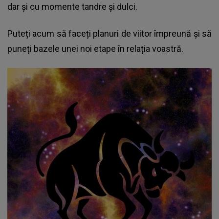
dar și cu momente tandre și dulci.
Puteți acum să faceți planuri de viitor împreună și să
puneți bazele unei noi etape în relația voastră.