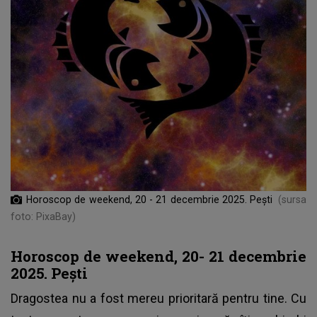
Horoscop de weekend, 20 - 21 decembrie 2025. Pești
(sursa
foto: PixaBay)
Horoscop de weekend, 20- 21 decembrie
2025. Pești
Dragostea nu a fost mereu prioritară pentru tine. Cu