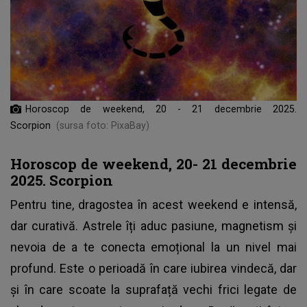
Horoscop de weekend, 20 - 21 decembrie 2025.
Scorpion
(sursa foto: PixaBay)
Horoscop de weekend, 20- 21 decembrie
2025. Scorpion
Pentru tine, dragostea în acest weekend e intensă,
dar curativă. Astrele îți aduc pasiune, magnetism și
nevoia de a te conecta emoțional la un nivel mai
profund. Este o perioadă în care iubirea vindecă, dar
și în care scoate la suprafață vechi frici legate de