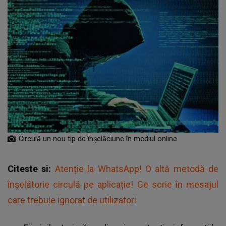
Circulă un nou tip de înșelăciune în mediul online
Citeste si:
Atenție la WhatsApp! O altă metodă de
înșelătorie circulă pe aplicație! Ce scrie în mesajul
care trebuie ignorat de utilizatori