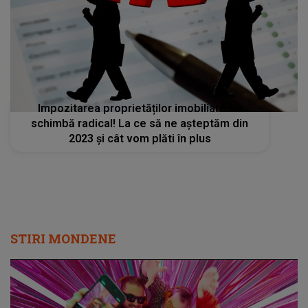
Impozitarea proprietăților imobiliare se
schimbă radical! La ce să ne așteptăm din
2023 și cât vom plăti în plus
STIRI MONDENE