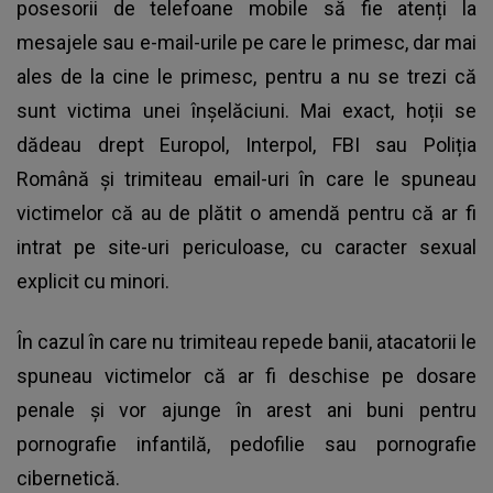
posesorii de telefoane mobile să fie atenți la
mesajele sau e-mail-urile pe care le primesc, dar mai
ales de la cine le primesc, pentru a nu se trezi că
sunt victima unei înșelăciuni. Mai exact, hoții se
dădeau drept Europol, Interpol, FBI sau Poliția
Română și trimiteau email-uri în care le spuneau
victimelor că au de plătit o amendă pentru că ar fi
intrat pe site-uri periculoase, cu caracter sexual
explicit cu minori.
În cazul în care nu trimiteau repede banii, atacatorii le
spuneau victimelor că ar fi deschise pe dosare
penale și vor ajunge în arest ani buni pentru
pornografie infantilă, pedofilie sau pornografie
cibernetică.