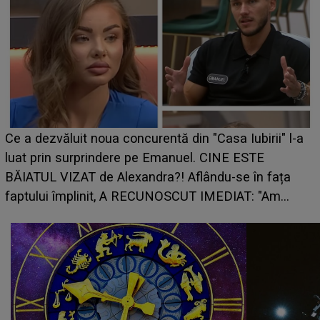
HOROSCOP 7 august 2026. Zodia care intră într-o
perioadă marcată de încercări. Problemele se adună
din toate părțile, iar o veste neașteptată îi dă planurile
peste cap