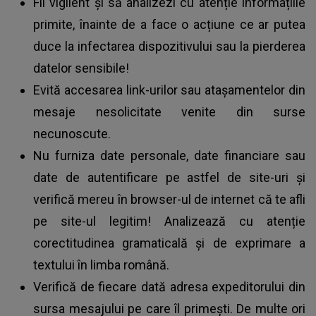
Fii vigilent și să analizezi cu atenție informațiile
primite, înainte de a face o acțiune ce ar putea
duce la infectarea dispozitivului sau la pierderea
datelor sensibile!
Evită accesarea link-urilor sau atașamentelor din
mesaje nesolicitate venite din surse
necunoscute.
Nu furniza date personale, date financiare sau
date de autentificare pe astfel de site-uri și
verifică mereu în browser-ul de internet că te afli
pe site-ul legitim! Analizează cu atenție
corectitudinea gramaticală și de exprimare a
textului în limba română.
Verifică de fiecare dată adresa expeditorului din
sursa mesajului pe care îl primești. De multe ori