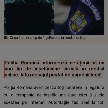
Circulă un nou tip de înșelăciune în mediul online
Poliția Română informează cetățenii că un
nou tip de înșelăciune circulă în mediul
online. Iată mesajul postat de oamenii legii!
Poliția Română avertizează toți cetățenii în legătură
cu o companie de înșelăciune care circulă zilele
acestea pe internet. Autoritățile fac apel la toți