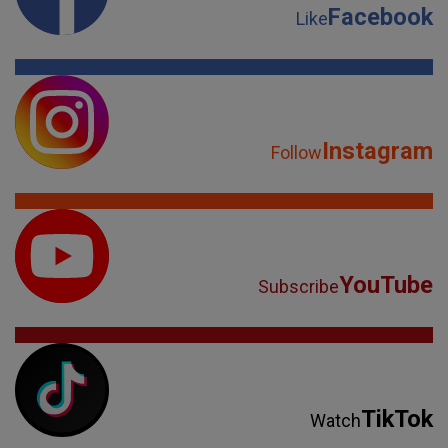
Facebook
Like
Instagram
Follow
YouTube
Subscribe
TikTok
Watch