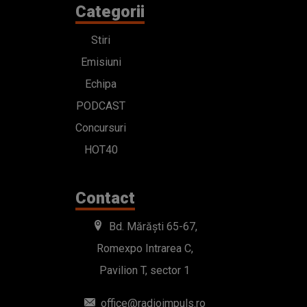
Categorii
Stiri
Emisiuni
Echipa
PODCAST
Concursuri
HOT40
Contact
Bd. Mărăști 65-67,
Romexpo Intrarea C,
Pavilion T, sector 1
office@radioimpuls.ro