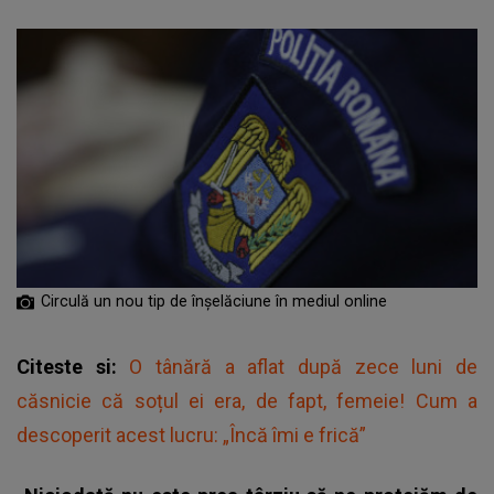
Circulă un nou tip de înșelăciune în mediul online
Citeste si:
O tânără a aflat după zece luni de
căsnicie că soțul ei era, de fapt, femeie! Cum a
descoperit acest lucru: „Încă îmi e frică”