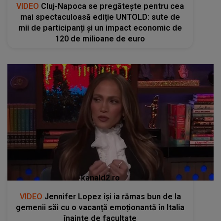
VIDEO
Cluj-Napoca se pregătește pentru cea
mai spectaculoasă ediție UNTOLD: sute de
mii de participanți și un impact economic de
120 de milioane de euro
kanald2.ro
VIDEO
Jennifer Lopez își ia rămas bun de la
gemenii săi cu o vacanță emoționantă în Italia
înainte de facultate