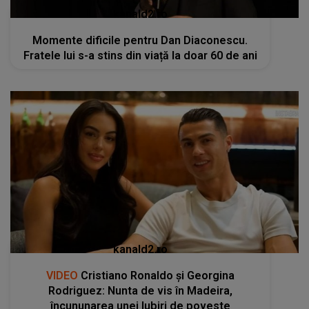
kanald2.ro
Momente dificile pentru Dan Diaconescu.
Fratele lui s-a stins din viață la doar 60 de ani
kanald2.ro
VIDEO
Cristiano Ronaldo și Georgina
Rodriguez: Nunta de vis în Madeira,
încununarea unei Iubiri de poveste