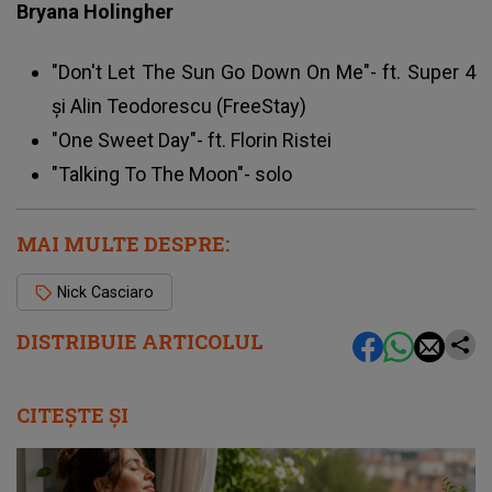
Bryana Holingher
"Don't Let The Sun Go Down On Me"- ft. Super 4
și Alin Teodorescu (FreeStay)
"One Sweet Day"- ft. Florin Ristei
"Talking To The Moon"- solo
MAI MULTE DESPRE:
Nick Casciaro
DISTRIBUIE ARTICOLUL
CITEȘTE ȘI