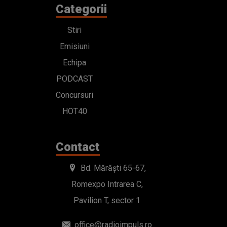
Categorii
Stiri
Emisiuni
Echipa
PODCAST
Concursuri
HOT40
Contact
Bd. Mărăști 65-67,
Romexpo Intrarea C,
Pavilion T, sector 1
office@radioimpuls.ro