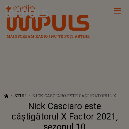
Radio Impuls
STIRI
NICK CASCIARO ESTE CÂȘTIGĂTORUL X
FACTOR 2021, SEZONUL 10
Nick Casciaro este
câștigătorul X Factor 2021,
sezonul 10