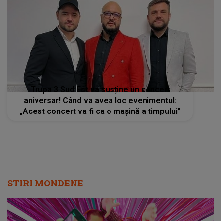
Trupa 3 Sud Est va susține un concert
aniversar! Când va avea loc evenimentul:
„Acest concert va fi ca o mașină a timpului”
STIRI MONDENE