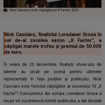
Nick Casciaro este câștigătorul X Factor 2021.
Nick Casciaro, finalistul Loredanei Groza în
cel de-al zecelea sezon „X Factor”, a
câștigat marele trofeu și premiul de 50.000
de euro.
În seara de 23 decembrie, finaliștii show-ului de
talente au urcat pe scenă pentru ultimele
reprezentații în fața juraților și publicului. Nick
Casciaro este fericitul câștigător al sezonului 10 „X
Factor”! Concurentul din echipa Loredanei Groza a
reușit să cucerească inimile publicului, a dat dovadă