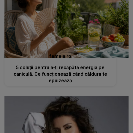
femeia.ro
5 soluții pentru a-ți recăpăta energia pe
caniculă. Ce funcționează când căldura te
epuizează