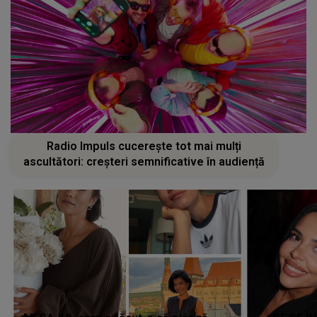
Radio Impuls cucerește tot mai mulți
ascultători: creșteri semnificative în audiență