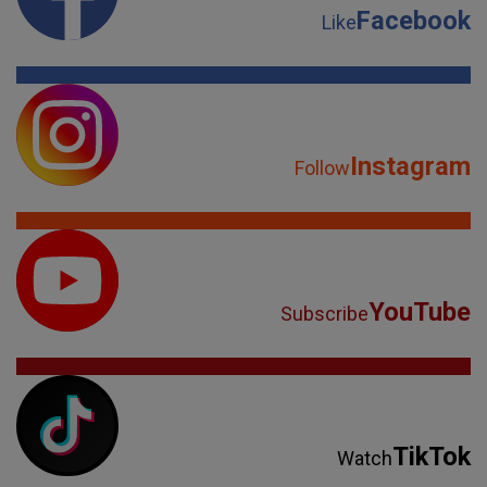
Facebook
Like
Instagram
Follow
YouTube
Subscribe
TikTok
Watch