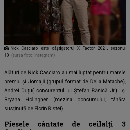
Nick Casciaro este câștigătorul X Factor 2021, sezonul
10
(sursa foto: Instagram)
Alături de Nick Casciaro au mai luptat pentru marele
premiu și Jomajii (grupul format de Delia Matache),
Andrei Duțu( concurentul lui Ștefan Bănică Jr.) și
Bryana Holingher (mezina concursului, tânăra
susținută de Florin Ristei).
Piesele cântate de ceilalți 3