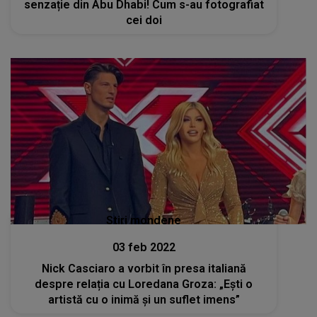
senzație din Abu Dhabi! Cum s-au fotografiat
cei doi
Stiri mondene
03 feb 2022
Nick Casciaro a vorbit în presa italiană
despre relația cu Loredana Groza: „Ești o
artistă cu o inimă și un suflet imens”