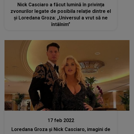
Nick Casciaro a făcut lumină în privința
zvonurilor legate de posibila relație dintre el
și Loredana Groza: „Universul a vrut să ne
întâlnim”
Stiri mondene
17 feb 2022
Loredana Groza și Nick Casciaro, imagini de