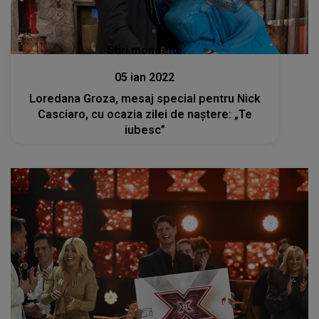
Stiri mondene
05 ian 2022
Loredana Groza, mesaj special pentru Nick
Casciaro, cu ocazia zilei de naștere: „Te
iubesc”