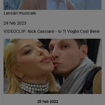
Lansări muzicale
24 feb 2023
VIDEOCLIP: Nick Casciaro - Io Ti Voglio Così Bene
Stiri mondene
25 feb 2022