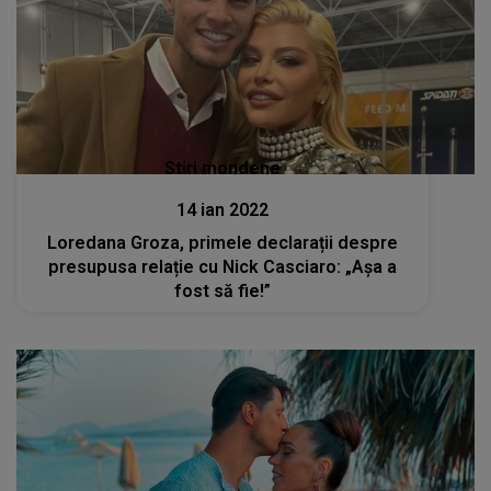
Stiri mondene
14 ian 2022
Loredana Groza, primele declarații despre
presupusa relație cu Nick Casciaro: „Așa a
fost să fie!”