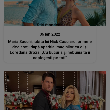
Stiri mondene
06 ian 2022
Maria Sacchi, iubita lui Nick Casciaro, primele
declarații după apariția imaginilor cu el și
Loredana Groza: „Cu bucuria și nebunia ta îi
copleșești pe toți”