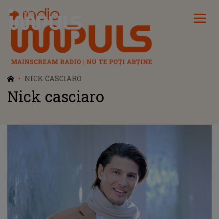
Radio Impuls
NICK CASCIARO
Nick casciaro