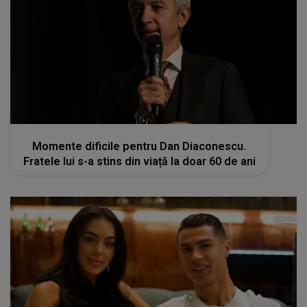
kanald2.ro
Momente dificile pentru Dan Diaconescu.
Fratele lui s-a stins din viață la doar 60 de ani