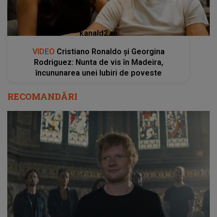
kanald2.ro
VIDEO
Cristiano Ronaldo și Georgina
Rodriguez: Nunta de vis în Madeira,
încununarea unei Iubiri de poveste
RECOMANDĂRI