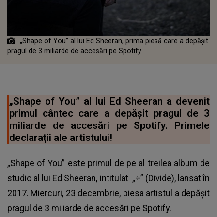
„Shape of You” al lui Ed Sheeran, prima piesă care a depăşit
pragul de 3 miliarde de accesări pe Spotify
„Shape of You” al lui Ed Sheeran a devenit
primul cântec care a depăşit pragul de 3
miliarde de accesări pe Spotify. Primele
declarații ale artistului!
„Shape of You” este primul de pe al treilea album de
studio al lui Ed Sheeran, intitulat „÷” (Divide), lansat în
2017. Miercuri, 23 decembrie, piesa artistul a depăşit
pragul de 3 miliarde de accesări pe Spotify.