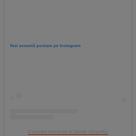
Vezi această postare pe Instagram
O postare distribuită de Spotify (@spotify)