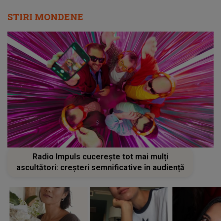
STIRI MONDENE
Radio Impuls cucerește tot mai mulți
ascultători: creșteri semnificative în audiență