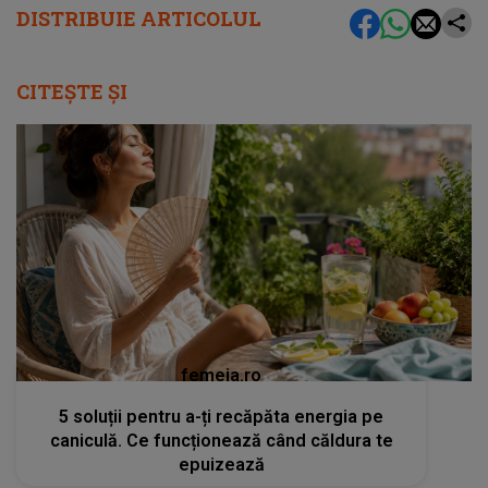
DISTRIBUIE ARTICOLUL
CITEȘTE ȘI
femeia.ro
5 soluții pentru a-ți recăpăta energia pe
caniculă. Ce funcționează când căldura te
epuizează