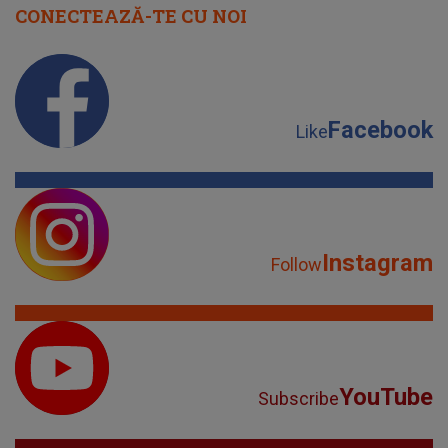
CONECTEAZĂ-TE CU NOI
Facebook
Like
Instagram
Follow
YouTube
Subscribe