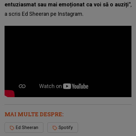
entuziasmat sau mai emoționat ca voi să o auziți"
,
a scris Ed Sheeran pe Instagram.
MAI MULTE DESPRE:
Ed Sheeran
Spotify