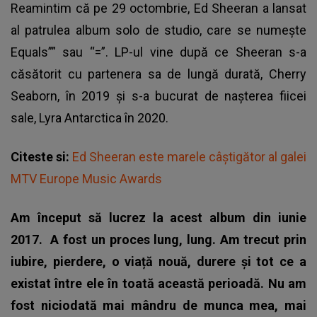
Reamintim că pe 29 octombrie,
Ed Sheeran a lansat
al patrulea album solo de studio
, care se numește
Equals”” sau “=”. LP-ul vine după ce Sheeran s-a
căsătorit cu partenera sa de lungă durată, Cherry
Seaborn, în 2019 și s-a bucurat de nașterea fiicei
sale, Lyra Antarctica în 2020.
Citeste si:
Ed Sheeran este marele câștigător al galei
MTV Europe Music Awards
Am început să lucrez la acest album din iunie
2017.
A fost un proces lung, lung. Am trecut prin
iubire, pierdere, o viață nouă, durere și tot ce a
existat între ele în toată această perioadă. Nu am
fost niciodată mai mândru de munca mea, mai