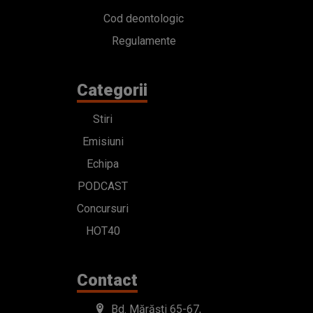
Cod deontologic
Regulamente
Categorii
Stiri
Emisiuni
Echipa
PODCAST
Concursuri
HOT40
Contact
Bd. Mărăști 65-67,