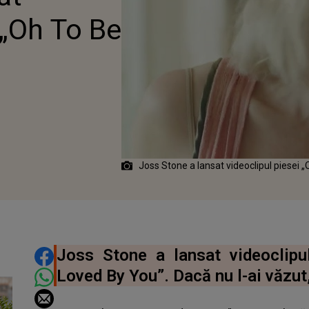
 „Oh To Be
Joss Stone a lansat videoclipul piesei 
DISTRIBUIE ARTICOLUL
Joss Stone a lansat videoclipu
Loved By You”. Dacă nu l-ai văzut, 