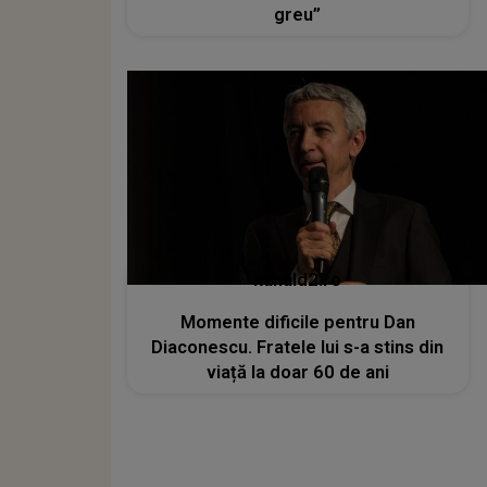
greu”
kanald2.ro
Momente dificile pentru Dan
Diaconescu. Fratele lui s-a stins din
viață la doar 60 de ani