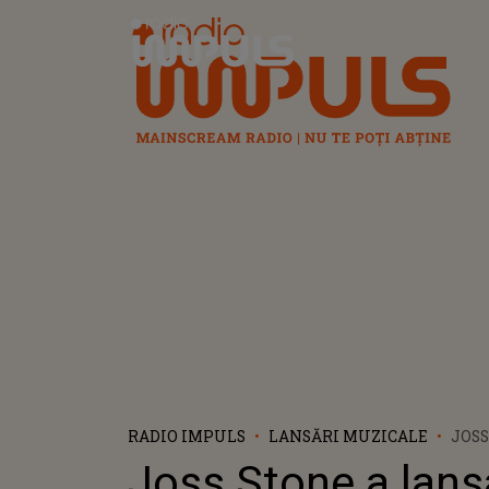
Radio Impuls
RADIO IMPULS
LANSĂRI MUZICALE
JOSS
VIDE
Joss Stone a lans
BE L