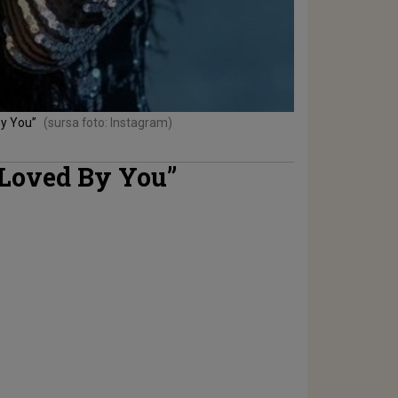
By You”
(sursa foto: Instagram)
e Loved By You”