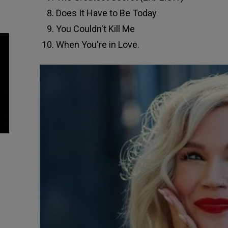
Does It Have to Be Today
You Couldn't Kill Me
When You're in Love.