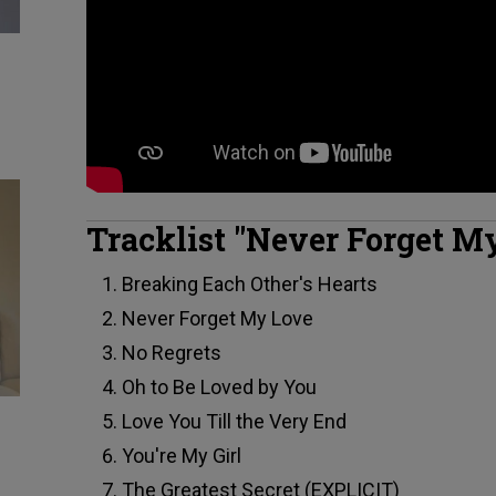
Tracklist "Never Forget My
Breaking Each Other's Hearts
Never Forget My Love
No Regrets
Oh to Be Loved by You
Love You Till the Very End
You're My Girl
The Greatest Secret (EXPLICIT)