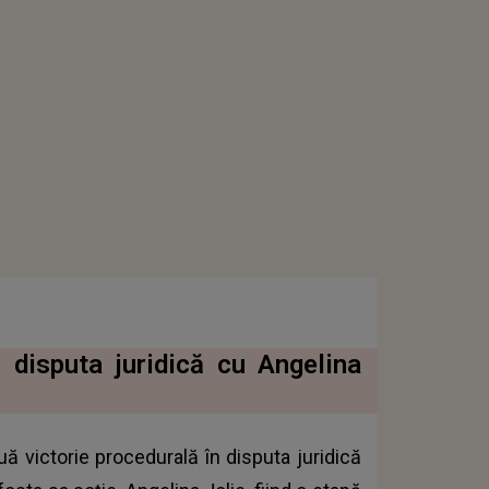
n disputa juridică cu Angelina
uă victorie procedurală în disputa juridică