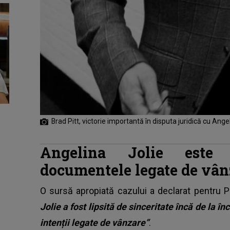
Brad Pitt, victorie importantă în disputa juridică cu Ange
Angelina Jolie este 
documentele legate de vân
O sursă apropiată cazului a declarat pentru 
Jolie a fost lipsită de sinceritate încă de la î
intenții legate de vânzare”
.