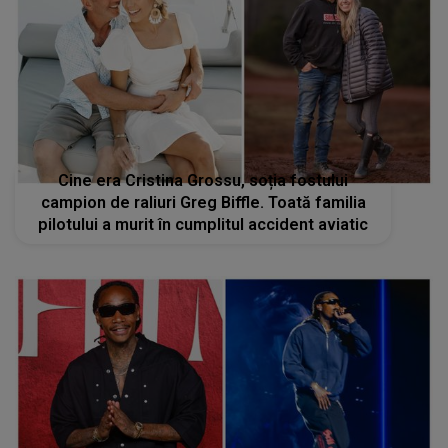
Cine era Cristina Grossu, soția fostului
campion de raliuri Greg Biffle. Toată familia
pilotului a murit în cumplitul accident aviatic