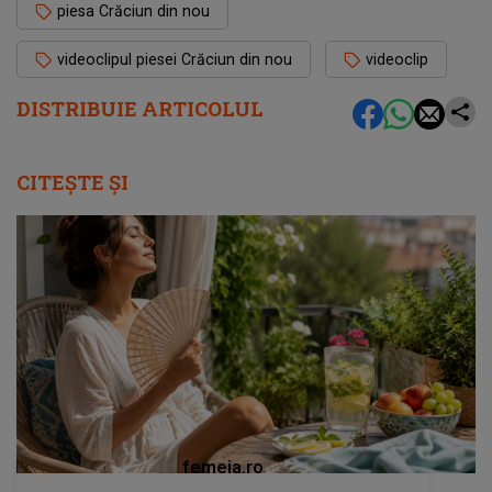
piesa Crăciun din nou
videoclipul piesei Crăciun din nou
videoclip
DISTRIBUIE ARTICOLUL
CITEȘTE ȘI
femeia.ro