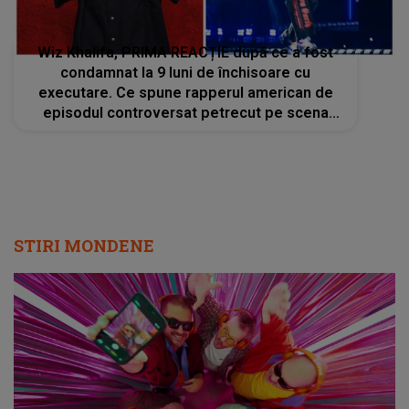
Wiz Khalifa, PRIMA REACȚIE după ce a fost
condamnat la 9 luni de închisoare cu
executare. Ce spune rapperul american de
episodul controversat petrecut pe scena
festivalului „Beach, Please!”
STIRI MONDENE