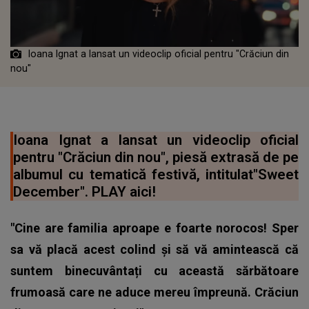
Ioana Ignat a lansat un videoclip oficial pentru "Crăciun din
nou"
Ioana Ignat a lansat un videoclip oficial
pentru "Crăciun din nou", piesă extrasă de pe
albumul cu tematică festivă, intitulat"Sweet
December". PLAY aici!
"Cine are familia aproape e foarte norocos! Sper
sa vă placă acest colind și să vă amintească că
suntem binecuvântați cu această sărbătoare
frumoasă care ne aduce mereu împreună. Crăciun