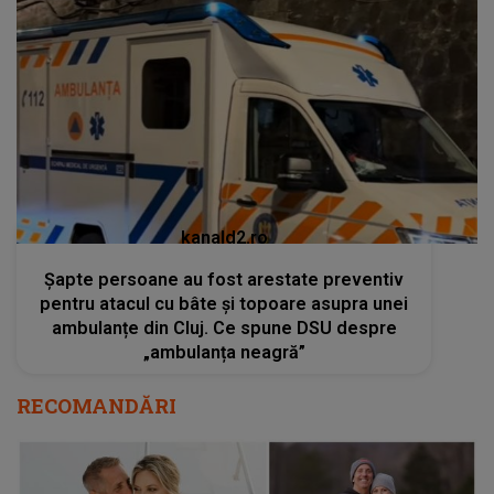
kanald2.ro
Șapte persoane au fost arestate preventiv
pentru atacul cu bâte și topoare asupra unei
ambulanțe din Cluj. Ce spune DSU despre
„ambulanța neagră”
RECOMANDĂRI