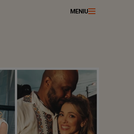
MENIU