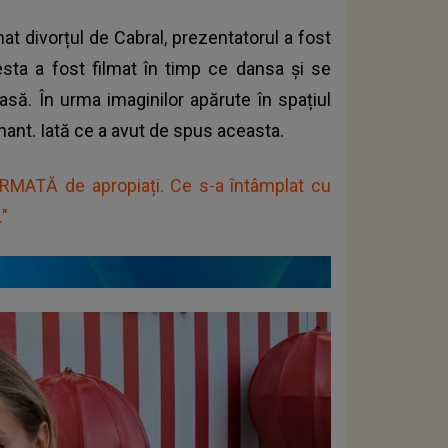
t divorțul de Cabral, prezentatorul a fost
esta a fost filmat în timp ce dansa și se
să. În urma imaginilor apărute în spațiul
ant. Iată ce a avut de spus aceasta.
ATĂ de apropiați. Ce s-a întâmplat cu
."