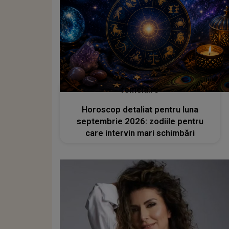
femeia.ro
Horoscop detaliat pentru luna
septembrie 2026: zodiile pentru
care intervin mari schimbări