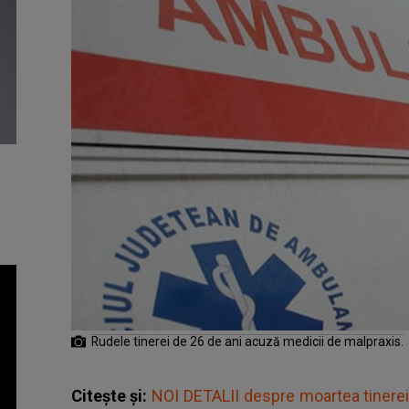
Rudele tinerei de 26 de ani acuză medicii de malpraxis.
Citește și:
NOI DETALII despre moartea tinerei 