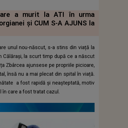
care a murit la ATI în urma
eorgianei și CUM S-A AJUNS la
re unul nou-născut, s-a stins din viață la
an Călărași, la scurt timp după ce a născut
uța Zbârcea ajunsese pe propriile picioare,
, însă nu a mai plecat din spital în viață.
ănătate
a fost rapidă și neașteptată, motiv
 în care a fost tratat cazul.