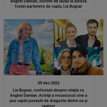
Anghel Damian, cuvinte de laudă la adresa
fostei partenere de cuplu, Lia Bugnar
Stiri mondene
09 dec 2022
Lia Bugnar, confesiuni despre relația cu
Anghel Damian. Actrița a recunoscut cine a
pus capăt poveștii de dragoste dintre ea și
regizor