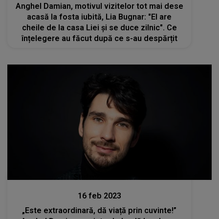
Anghel Damian, motivul vizitelor tot mai dese
acasă la fosta iubită, Lia Bugnar: "El are
cheile de la casa Liei și se duce zilnic". Ce
înțelegere au făcut după ce s-au despărțit
Stiri mondene
16 feb 2023
„Este extraordinară, dă viață prin cuvinte!”