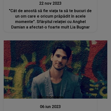
22 nov 2023
"Cât de anostă să fie viața ta să te bucuri de
un om care e oricum prăpădit în acele
momente". Sfârșitul relației cu Anghel
Damian a afectat-o foarte mult Lia Bugnar
Stiri mondene
06 iun 2023