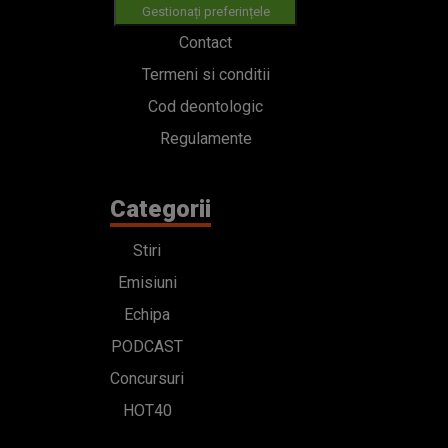
Gestionați preferințele
Contact
Termeni si conditii
Cod deontologic
Regulamente
Categorii
Stiri
Emisiuni
Echipa
PODCAST
Concursuri
HOT40