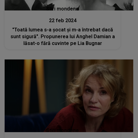
Stiri mondene
22 feb 2024
"Toată lumea s-a șocat și m-a întrebat dacă
sunt sigură". Propunerea lui Anghel Damian a
lăsat-o fără cuvinte pe Lia Bugnar
Stiri mondene