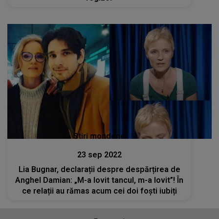
Stiri mondene
23 sep 2022
Lia Bugnar, declarații despre despărțirea de
Anghel Damian: „M-a lovit tancul, m-a lovit”! În
ce relații au rămas acum cei doi foști iubiți