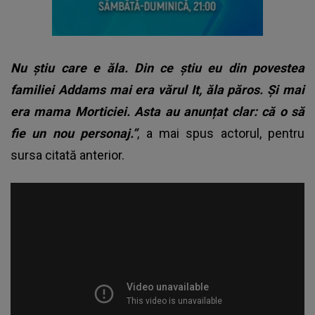
Nu știu care e ăla. Din ce știu eu din povestea
familiei Addams mai era vărul It, ăla păros. Și mai
era mama Morticiei. Asta au anunțat clar: că o să
fie un nou personaj.”
, a mai spus actorul, pentru
sursa citată anterior.