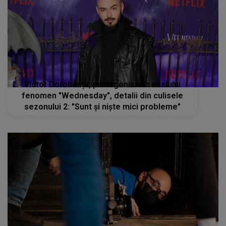
Victor Dorobanțu, protagonistul serialului
fenomen "Wednesday", detalii din culisele
sezonului 2: "Sunt și niște mici probleme"