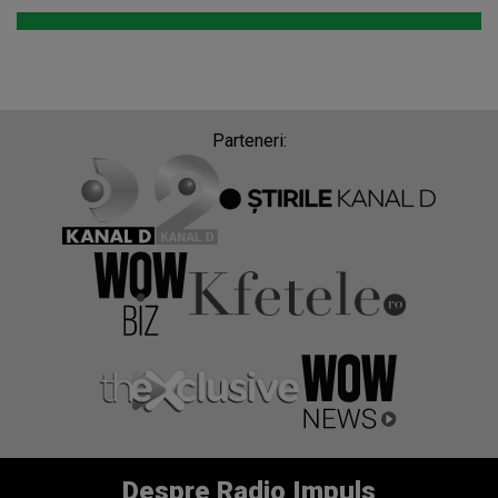
Parteneri:
Despre Radio Impuls