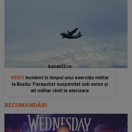
kanald2.ro
VIDEO
Incident în timpul unui exercițiu militar
la Buzău: Parașutist suspendat sub avion și
alt militar rănit la aterizare
RECOMANDĂRI