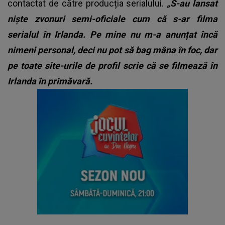
contactat de către producția serialului.
„S-au lansat
niște zvonuri semi-oficiale cum că s-ar filma
serialul în Irlanda. Pe mine nu m-a anunțat încă
nimeni personal, deci nu pot să bag mâna în foc, dar
pe toate site-urile de profil scrie că se filmează în
Irlanda în primăvară.