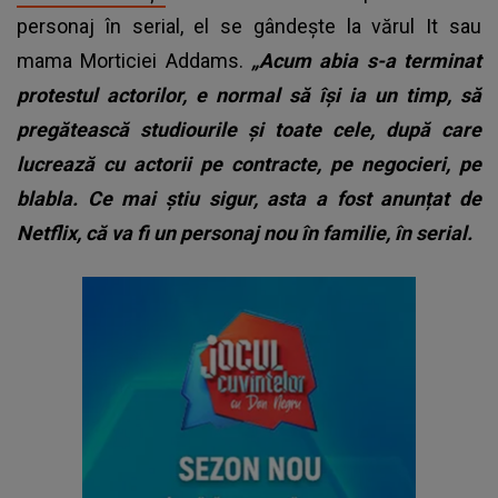
personaj în serial, el se gândește la vărul It sau
mama Morticiei Addams.
„Acum abia s-a terminat
protestul actorilor, e normal să își ia un timp, să
pregătească studiourile și toate cele, după care
lucrează cu actorii pe contracte, pe negocieri, pe
blabla. Ce mai știu sigur, asta a fost anunțat de
Netflix, că va fi un personaj nou în familie, în serial.