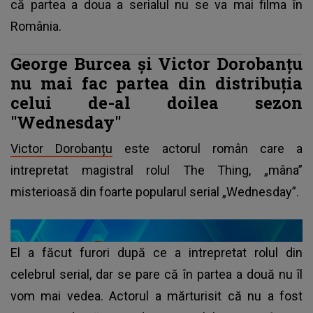
că partea a doua a serialul nu se va mai filma în
România.
George Burcea și Victor Dorobanțu
nu mai fac partea din distribuția
celui de-al doilea sezon
"Wednesday"
Victor Dorobanțu
este actorul român care a
intrepretat magistral rolul The Thing, „mâna”
misterioasă din foarte popularul serial „Wednesday”.
El a făcut furori după ce a intrepretat rolul din
celebrul serial, dar se pare că în partea a două nu îl
vom mai vedea. Actorul a mărturisit că nu a fost