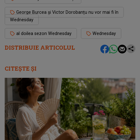
George Burcea și Victor Dorobanțu nu vor mai fi în
Wednesday
al doilea sezon Wednesday
Wednesday
DISTRIBUIE ARTICOLUL
CITEȘTE ȘI