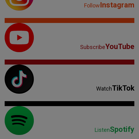
Instagram
Follow
YouTube
Subscribe
TikTok
Watch
Spotify
Listen