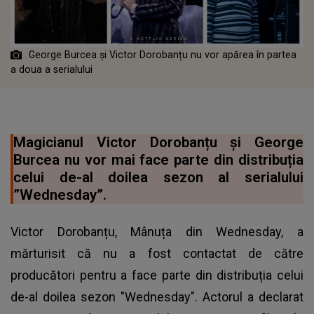
George Burcea și Victor Dorobanțu nu vor apărea în partea
a doua a serialului
Magicianul Victor Dorobanțu și George
Burcea nu vor mai face parte din distribuția
celui de-al doilea sezon al serialului
”Wednesday”.
Victor Dorobanțu, Mânuța din Wednesday, a
mărturisit că nu a fost contactat de către
producători pentru a face parte din distribuția celui
de-al doilea sezon "Wednesday". Actorul a declarat