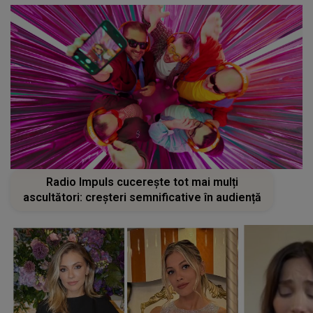
Radio Impuls cucerește tot mai mulți
ascultători: creșteri semnificative în audiență