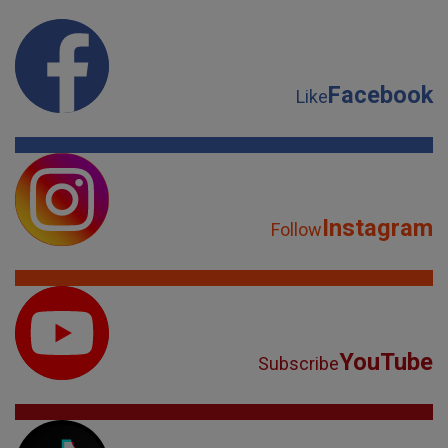
Facebook
Like
Instagram
Follow
YouTube
Subscribe