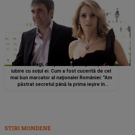
Marilena Hagi, despre începutul poveștii de
iubire cu soțul ei. Cum a fost cucerită de cel
mai bun marcator al naţionalei României: "Am
păstrat secretul până la prima ieșire în
public"
STIRI MONDENE