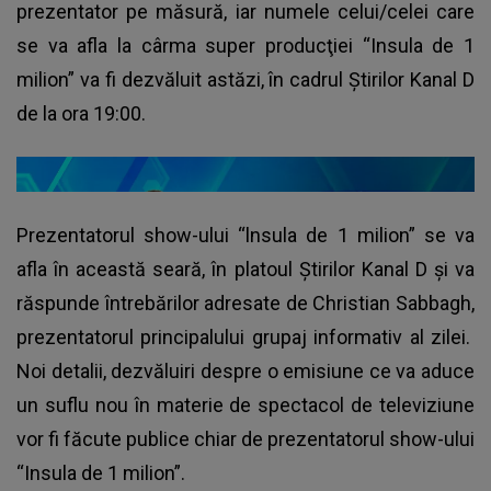
prezentator pe măsură, iar numele celui/celei care
se va afla la cârma super producţiei “Insula de 1
milion” va fi dezvăluit astăzi, în cadrul Ştirilor Kanal D
de la ora 19:00.
Prezentatorul show-ului “lnsula de 1 milion” se va
afla în această seară, în platoul Ştirilor Kanal D şi va
răspunde întrebărilor adresate de Christian Sabbagh,
prezentatorul principalului grupaj informativ al zilei.
Noi detalii, dezvăluiri despre o emisiune ce va aduce
un suflu nou în materie de spectacol de televiziune
vor fi făcute publice chiar de prezentatorul show-ului
“Insula de 1 milion”.