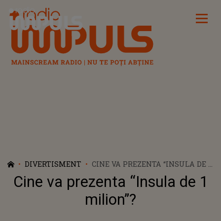
Radio Impuls
DIVERTISMENT
CINE VA PREZENTA “INSULA DE 1
MILION”?
Cine va prezenta “Insula de 1
milion”?