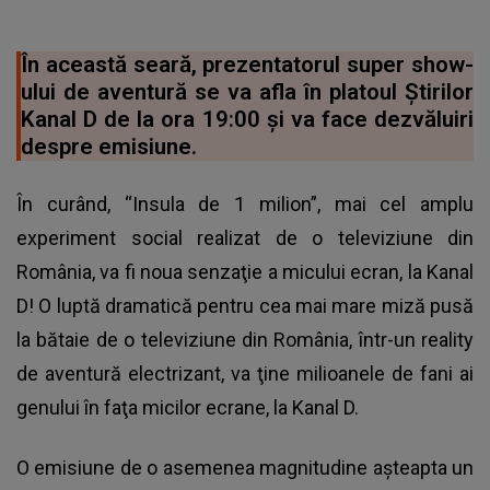
În această seară, prezentatorul super show-
ului de aventură se va afla în platoul Ştirilor
Kanal D de la ora 19:00 şi va face dezvăluiri
despre emisiune.
În curând, “Insula de 1 milion”, mai cel amplu
experiment social realizat de o televiziune din
România, va fi noua senzaţie a micului ecran, la Kanal
D! O luptă dramatică pentru cea mai mare miză pusă
la bătaie de o televiziune din România, într-un reality
de aventură electrizant, va ţine milioanele de fani ai
genului în faţa micilor ecrane, la Kanal D.
O emisiune de o asemenea magnitudine aşteapta un