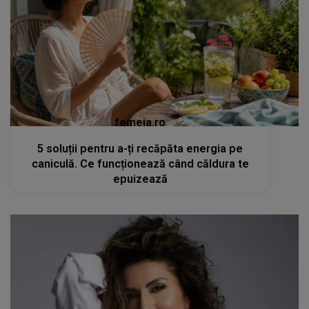
femeia.ro
5 soluții pentru a-ți recăpăta energia pe
caniculă. Ce funcționează când căldura te
epuizează