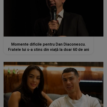
kanald2.ro
Momente dificile pentru Dan Diaconescu.
Fratele lui s-a stins din viață la doar 60 de ani