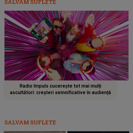
SALVAM SUFLETE
Radio Impuls cucerește tot mai mulți
ascultători: creșteri semnificative în audiență
SALVAM SUFLETE