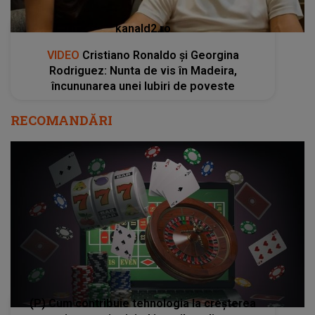
kanald2.ro
VIDEO
Cristiano Ronaldo și Georgina
Rodriguez: Nunta de vis în Madeira,
încununarea unei Iubiri de poveste
RECOMANDĂRI
(P) Cum contribuie tehnologia la creșterea