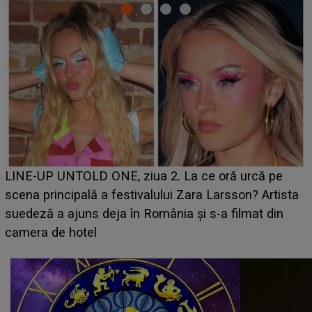
HOROSCOP 7 august 2026. Zodia care intră într-o
perioadă marcată de încercări. Problemele se adună
ta
din toate părțile, iar o veste neașteptată îi dă planuril
peste cap