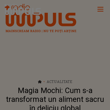
Radio Impuls
ACTUALITATE
Magia Mochi: Cum s-a
transformat un aliment sacru
în deliciu global