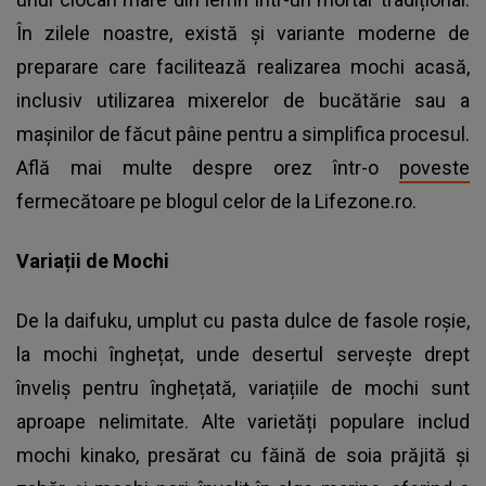
În zilele noastre, există și variante moderne de
preparare care facilitează realizarea mochi acasă,
inclusiv utilizarea mixerelor de bucătărie sau a
mașinilor de făcut pâine pentru a simplifica procesul.
Află mai multe despre orez într-o
poveste
fermecătoare pe blogul celor de la Lifezone.ro.
Variații de Mochi
De la daifuku, umplut cu pasta dulce de fasole roșie,
la mochi înghețat, unde desertul servește drept
înveliș pentru înghețată, variațiile de mochi sunt
aproape nelimitate. Alte varietăți populare includ
mochi kinako, presărat cu făină de soia prăjită și