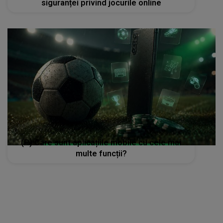
siguranței privind jocurile online
(P) Care sunt aplicațiile mobile cu cele mai
multe funcții?