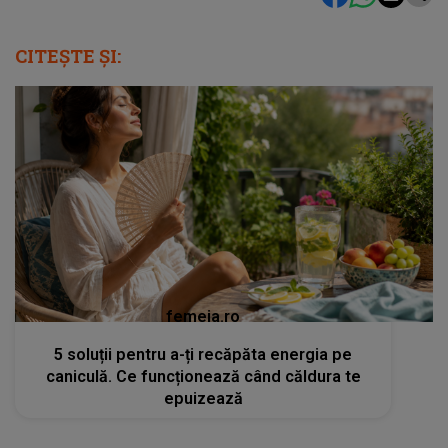
CITEȘTE ȘI:
femeia.ro
5 soluții pentru a-ți recăpăta energia pe
caniculă. Ce funcționează când căldura te
epuizează