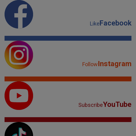
Facebook
Like
Instagram
Follow
YouTube
Subscribe