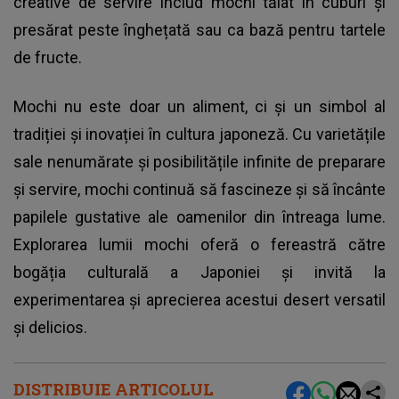
creative de servire includ mochi tăiat în cuburi și
presărat peste înghețată sau ca bază pentru tartele
de fructe.
Mochi nu este doar un aliment, ci și un simbol al
tradiției și inovației în cultura japoneză. Cu varietățile
sale nenumărate și posibilitățile infinite de preparare
și servire, mochi continuă să fascineze și să încânte
papilele gustative ale oamenilor din întreaga lume.
Explorarea lumii mochi oferă o fereastră către
bogăția culturală a Japoniei și invită la
experimentarea și aprecierea acestui desert versatil
și delicios.
DISTRIBUIE ARTICOLUL