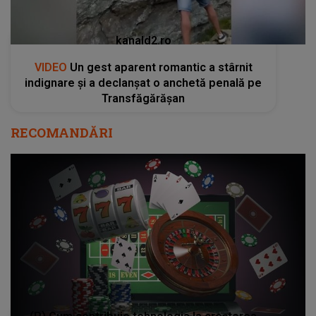
kanald2.ro
VIDEO
Un gest aparent romantic a stârnit
indignare și a declanșat o anchetă penală pe
Transfăgărășan
RECOMANDĂRI