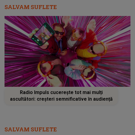
SALVAM SUFLETE
Radio Impuls cucerește tot mai mulți
ascultători: creșteri semnificative în audiență
SALVAM SUFLETE