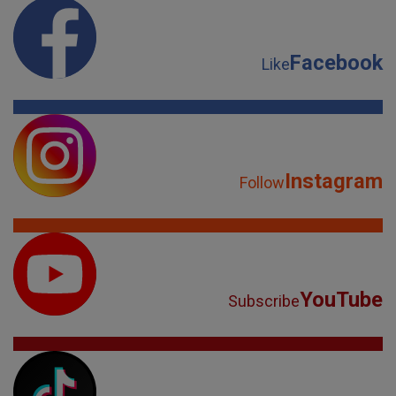
Facebook
Like
Instagram
Follow
YouTube
Subscribe