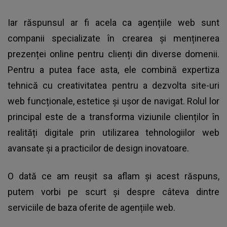
Iar răspunsul ar fi acela ca agențiile web sunt
companii specializate în crearea și menținerea
prezenței online pentru clienți din diverse domenii.
Pentru a putea face asta, ele combină expertiza
tehnică cu creativitatea pentru a dezvolta site-uri
web funcționale, estetice și ușor de navigat. Rolul lor
principal este de a transforma viziunile clienților în
realități digitale prin utilizarea tehnologiilor web
avansate și a practicilor de design inovatoare.
O dată ce am reușit sa aflam și acest răspuns,
putem vorbi pe scurt și despre câteva dintre
serviciile de baza oferite de agențiile web.