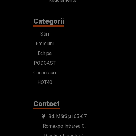
Categorii
Stiri
Emisiuni
Echipa
PODCAST
Concursuri
HOT40
Contact
Bd. Mărăști 65-67,
Romexpo Intrarea C,
Pavilion T, sector 1