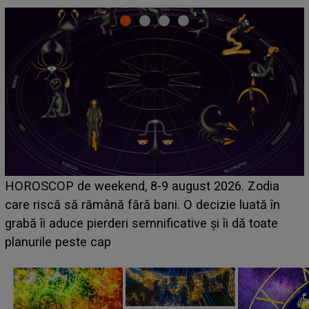
LINE-UP UNTOLD ONE, ziua 2. La ce oră urcă pe
scena principală a festivalului Zara Larsson? Artista
suedeză a ajuns deja în România și s-a filmat din
camera de hotel