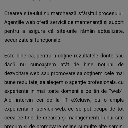
Crearea site-ului nu marchează sfârșitul procesului.
Agențiile web oferă servicii de mentenanță și suport
pentru a asigura că site-urile rămân actualizate,
securizate și funcționale.
Este bine ca, pentru a obține rezultatele dorite sau
dacă nu cunoaștem atât de bine noțiuni de
dezvoltare web sau promovare sa obținem cele mai
bune rezultate, sa alegem o agenție profesionala, cu
experienta in mai toate domeniile ce tin de “web”.
Aici intervin cei de la IT eXclusiv, cu o ampla
experienta in servicii web, ce se pot ocupa de tot
ceea ce tine de crearea și managementul unui site
precum și de promovare online și multe alte sarcini