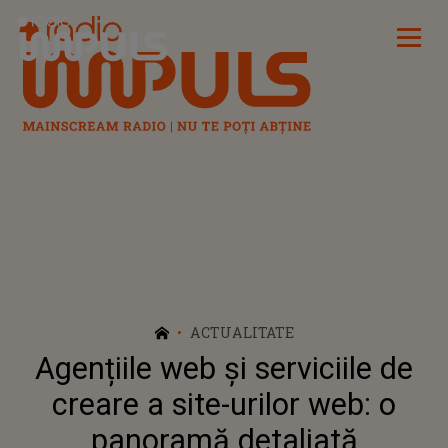
Radio Impuls
ACTUALITATE
Agențiile web și serviciile de
creare a site-urilor web: o
panoramă detaliată