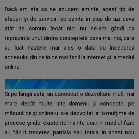
Dacă am sta sa ne aducem aminte, acest tip de
afaceri și de servicii reprezinta in ziua de azi ceva
atât de comun încât nici nu ne-am gândi ca
reprezinta unul dintre conceptele ceva mai noi, care
au luat naștere mai ales o data cu începerea
accesului din ce in ce mai facil la internet și la mediul
online.
Si pe lângă asta, au cunoscut o dezvoltare mult mai
mare decât multe alte domenii și concepte, pe
măsură ce și online-ul s-a dezvoltat iar o mulțime de
procese și idei existente înainte doar in mediul fizic
au făcut trecerea, parțială sau totala, in acest nou