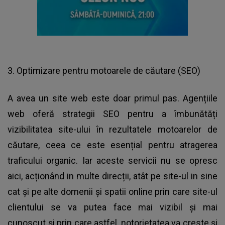
3. Optimizare pentru motoarele de căutare (SEO)
A avea un site web este doar primul pas. Agențiile
web oferă strategii SEO pentru a îmbunătăți
vizibilitatea site-ului în rezultatele motoarelor de
căutare, ceea ce este esențial pentru atragerea
traficului organic. Iar aceste servicii nu se opresc
aici, acționând in multe direcții, atât pe site-ul in sine
cat și pe alte domenii și spatii online prin care site-ul
clientului se va putea face mai vizibil și mai
cunoscut și prin care astfel, notorietatea va creste și