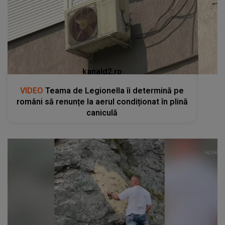
kanald2.ro
VIDEO
Teama de Legionella îi determină pe
români să renunțe la aerul condiționat în plină
caniculă