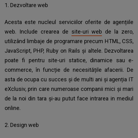
1. Dezvoltare web
Acesta este nucleul serviciilor oferite de agențiile
web. Include crearea de
site-uri web
de la zero,
utilizând limbaje de programare precum HTML, CSS,
JavaScript, PHP, Ruby on Rails și altele. Dezvoltarea
poate fi pentru site-uri statice, dinamice sau e-
commerce, în funcție de necesitățile afacerii. De
asta de ocupa cu succes și de multi ani și agenția IT
eXclusiv, prin care numeroase companii mici și mari
de la noi din tara și-au putut face intrarea in mediul
online.
2. Design web