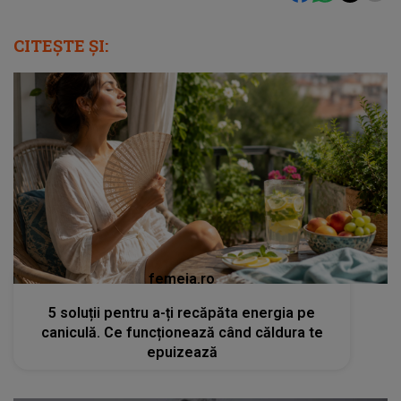
CITEȘTE ȘI:
femeia.ro
5 soluții pentru a-ți recăpăta energia pe
caniculă. Ce funcționează când căldura te
epuizează