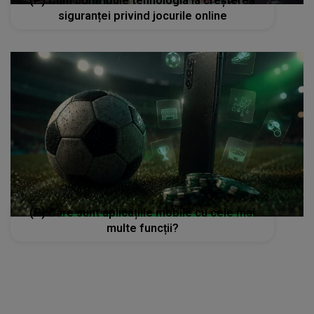
(P) Cum contribuie tehnologia la creșterea
siguranței privind jocurile online
(P) Care sunt aplicațiile mobile cu cele mai
multe funcții?