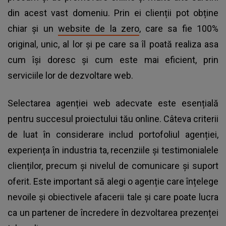
din acest vast domeniu. Prin ei clienții pot obține
chiar și un
website de la zero
, care sa fie 100%
original, unic, al lor și pe care sa îl poată realiza asa
cum își doresc și cum este mai eficient, prin
serviciile lor de dezvoltare web.
Selectarea agenției web adecvate este esențială
pentru succesul proiectului tău online. Câteva criterii
de luat în considerare includ portofoliul agenției,
experiența în industria ta, recenziile și testimonialele
clienților, precum și nivelul de comunicare și suport
oferit. Este important să alegi o agenție care înțelege
nevoile și obiectivele afacerii tale și care poate lucra
ca un partener de încredere în dezvoltarea prezenței