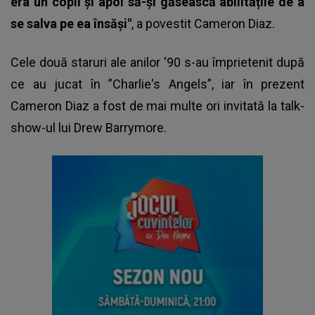
era un copil și apoi să-și găsească abilitățile de a
se salva pe ea însăși"
, a povestit Cameron Diaz.
Cele două staruri ale anilor '90 s-au împrietenit după
ce au jucat în ”Charlie's Angels”, iar în prezent
Cameron Diaz a fost de mai multe ori invitată la talk-
show-ul lui Drew Barrymore.