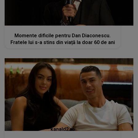
kanald2.ro
Momente dificile pentru Dan Diaconescu.
Fratele lui s-a stins din viață la doar 60 de ani
kanald2.ro