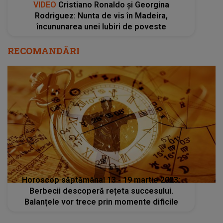
VIDEO
Cristiano Ronaldo și Georgina
Rodriguez: Nunta de vis în Madeira,
încununarea unei Iubiri de poveste
RECOMANDĂRI
Horoscop săptămânal 13 - 19 martie 2023:
Berbecii descoperă rețeta succesului.
Balanțele vor trece prin momente dificile