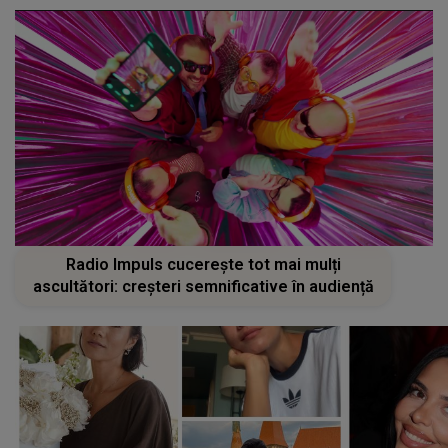
Radio Impuls cucerește tot mai mulți
ascultători: creșteri semnificative în audiență