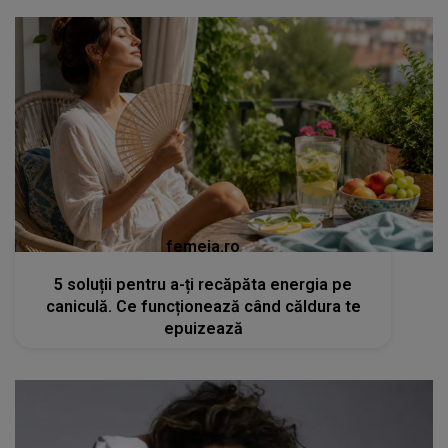
femeia.ro
5 soluții pentru a-ți recăpăta energia pe
caniculă. Ce funcționează când căldura te
epuizează