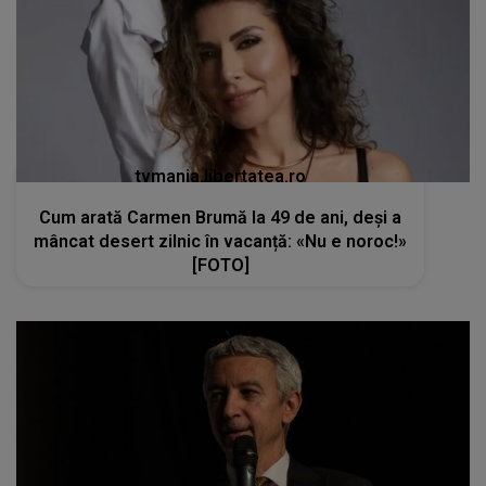
tvmania.libertatea.ro
Cum arată Carmen Brumă la 49 de ani, deși a
mâncat desert zilnic în vacanță: «Nu e noroc!»
[FOTO]