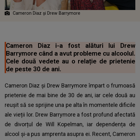
Cameron Diaz și Drew Barrymore
Cameron Diaz i-a fost alături lui Drew
Barrymore când a avut probleme cu alcoolul.
Cele două vedete au o relație de prietenie
de peste 30 de ani.
Cameron Diaz și Drew Barrymore împart o frumoasă
prietenie de mai bine de 30 de ani, iar cele două au
reușit să se sprijine una pe alta în momentele dificile
ale vieții lor. Drew Barrymore a fost profund afectată
de divorțul de Will Kopelman, iar dependența de
alcool și-a pus amprenta asupra ei. Recent, Cameron