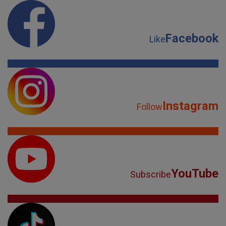
Facebook
Like
Instagram
Follow
YouTube
Subscribe