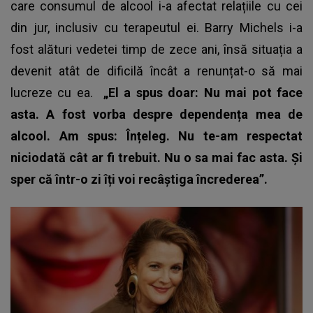
care consumul de alcool i-a afectat relațiile cu cei
din jur, inclusiv cu terapeutul ei. Barry Michels i-a
fost alături vedetei timp de zece ani, însă situația a
devenit atât de dificilă încât a renunțat-o să mai
lucreze cu ea.
„El a spus doar: Nu mai pot face
asta. A fost vorba despre dependența mea de
alcool. Am spus: Înțeleg. Nu te-am respectat
niciodată cât ar fi trebuit. Nu o sa mai fac asta. Și
sper că într-o zi îți voi recâștiga încrederea”.