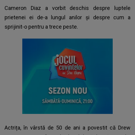
Cameron Diaz
a vorbit deschis despre luptele
prietenei ei de-a lungul anilor și despre cum a
sprijinit-o pentru a trece peste.
Actrița, în vârstă de 50 de ani a povestit că Drew