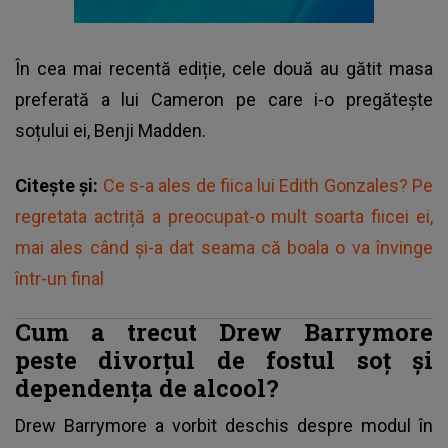
În cea mai recentă ediție, cele două au gătit masa
preferată a lui Cameron pe care i-o pregătește
soțului ei, Benji Madden.
Citește și:
Ce s-a ales de fiica lui Edith Gonzales? Pe
regretata actriță a preocupat-o mult soarta fiicei ei,
mai ales când și-a dat seama că boala o va învinge
într-un final
Cum a trecut Drew Barrymore
peste divorțul de fostul soț și
dependența de alcool?
Drew Barrymore
a vorbit deschis despre modul în