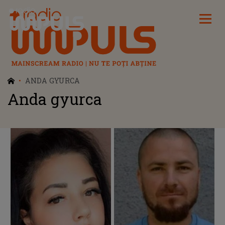
Radio Impuls
ANDA GYURCA
Anda gyurca