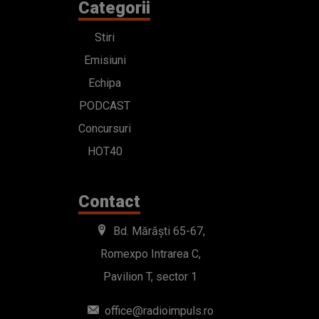
Categorii
Stiri
Emisiuni
Echipa
PODCAST
Concursuri
HOT40
Contact
Bd. Mărăști 65-67,
Romexpo Intrarea C,
Pavilion T, sector 1
office@radioimpuls.ro