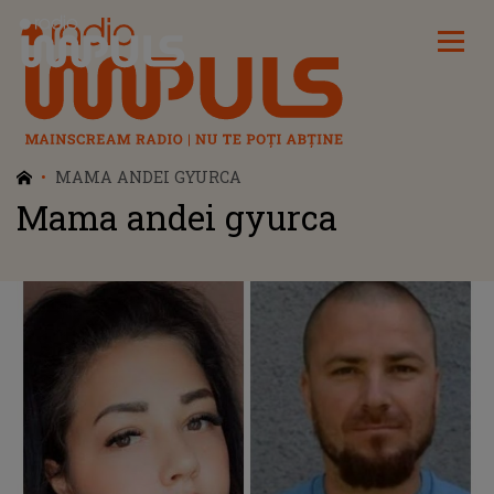
Radio Impuls
MAMA ANDEI GYURCA
Mama andei gyurca