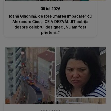
08 iul 2026
Ioana Ginghină, despre „marea împăcare” cu
Alexandru Ciucu. CE A DEZVĂLUIT actrița
despre celebrul designer: „Nu am fost
prieteni...”
Actualitate