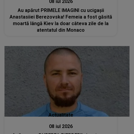
08 iul 2026
Au apărut PRIMELE IMAGINI cu ucigașii
Anastasiiei Berezovska! Femeia a fost găsită
moartă lângă Kiev la doar câteva zile de la
atentatul din Monaco
Actualitate
08 iul 2026