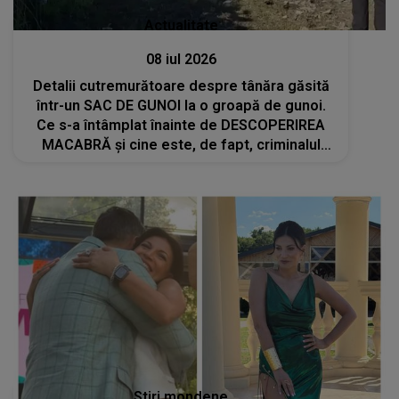
Actualitate
08 iul 2026
Detalii cutremurătoare despre tânăra găsită
într-un SAC DE GUNOI la o groapă de gunoi.
Ce s-a întâmplat înainte de DESCOPERIREA
MACABRĂ și cine este, de fapt, criminalul
Daianei: "Dispreț absolut față de..."
Stiri mondene