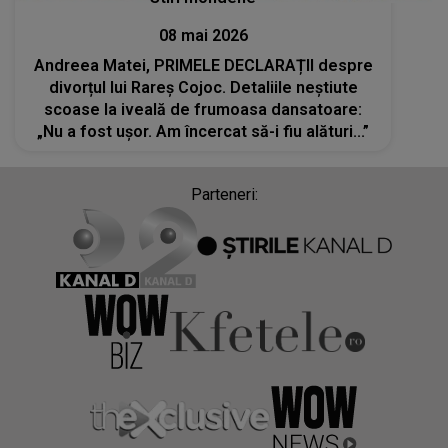
08 mai 2026
Andreea Matei, PRIMELE DECLARAȚII despre
divorțul lui Rareș Cojoc. Detaliile neștiute
scoase la iveală de frumoasa dansatoare:
„Nu a fost ușor. Am încercat să-i fiu alături...”
Parteneri: