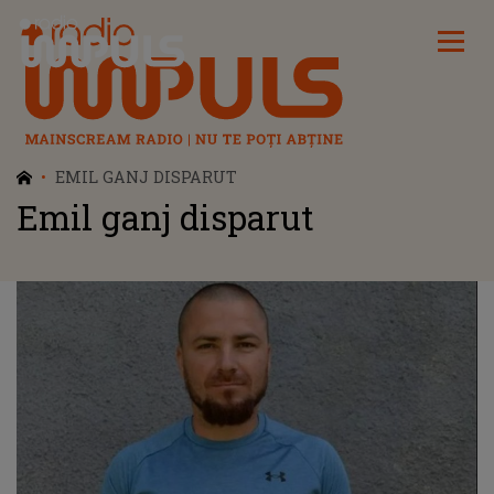
Radio Impuls
EMIL GANJ DISPARUT
Emil ganj disparut