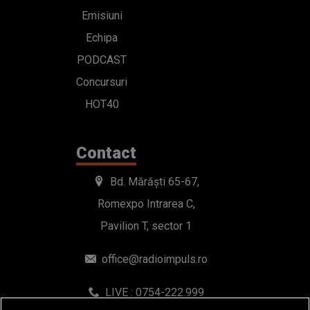
Emisiuni
Echipa
PODCAST
Concursuri
HOT40
Contact
Bd. Mărăști 65-67,
Romexpo Intrarea C,
Pavilion T, sector 1
office@radioimpuls.ro
LIVE : 0754-222.999