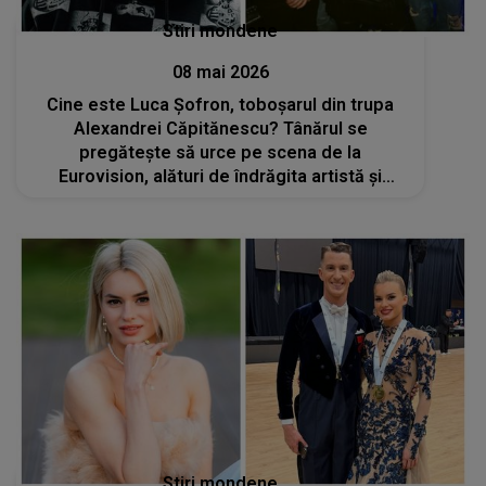
Stiri mondene
08 mai 2026
Cine este Luca Șofron, toboșarul din trupa
Alexandrei Căpitănescu? Tânărul se
pregătește să urce pe scena de la
Eurovision, alături de îndrăgita artistă și
ceilalți colegi, pe 14 mai
Stiri mondene