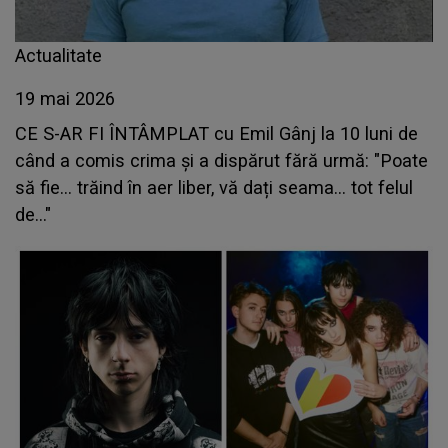
Actualitate
19 mai 2026
CE S-AR FI ÎNTÂMPLAT cu Emil Gânj la 10 luni de
când a comis crima și a dispărut fără urmă: "Poate
să fie… trăind în aer liber, vă dați seama… tot felul
de..."