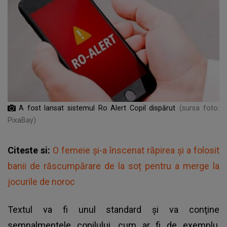
A fost lansat sistemul Ro Alert Copil dispărut
(sursa foto:
PixaBay)
Citeste si:
O femeie și-a înscenat răpirea și a folosit
banii de răscumpărare de la soț pentru a merge la
jocurile de noroc
Textul va fi unul standard şi va conţine
semnalmentele copilului
, cum ar fi de exemplu,