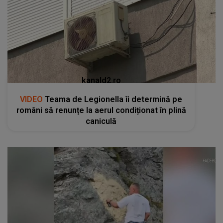
kanald2.ro
VIDEO
Teama de Legionella îi determină pe
români să renunțe la aerul condiționat în plină
caniculă