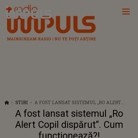
Radio Impuls
STIRI
A FOST LANSAT SISTEMUL „RO ALERT
COPIL DISPĂRUT”. CUM FUNCȚIONEAZĂ?!
A fost lansat sistemul „Ro
Alert Copil dispărut”. Cum
funcționează?!