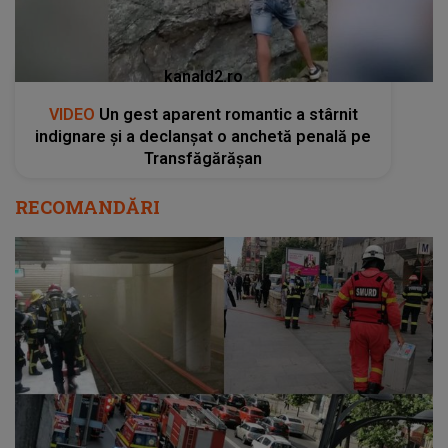
kanald2.ro
VIDEO
Un gest aparent romantic a stârnit
indignare și a declanșat o anchetă penală pe
Transfăgărășan
RECOMANDĂRI