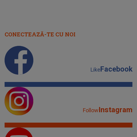
CONECTEAZĂ-TE CU NOI
Facebook
Like
Instagram
Follow