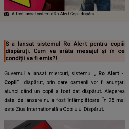
A fost lansat sistemul Ro Alert Copil dispăru
S-a lansat sistemul Ro Alert pentru copiii
dispăruți. Cum va arăta mesajul şi în ce
condiții va fi emis?!
Guvernul a lansat miercuri, sistemul „
Ro Alert
-
Copil”
dispărut, prin care oamenii vor fi anunțați
atunci când un copil a fost dat dispărut. Alegerea
datei de lansare nu a fost întâmplătoare. În 25 mai
este
Ziua Internațională a Copilului Dispărut.