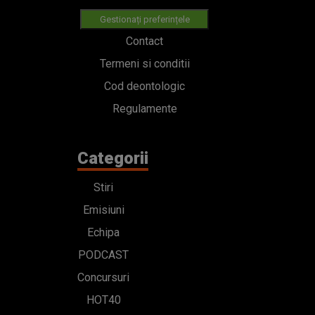
Gestionați preferințele
Contact
Termeni si conditii
Cod deontologic
Regulamente
Categorii
Stiri
Emisiuni
Echipa
PODCAST
Concursuri
HOT40