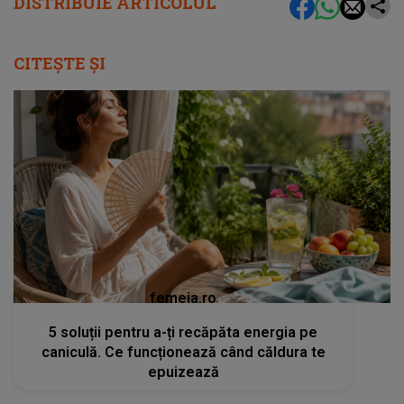
DISTRIBUIE ARTICOLUL
CITEȘTE ȘI
femeia.ro
5 soluții pentru a-ți recăpăta energia pe
caniculă. Ce funcționează când căldura te
epuizează