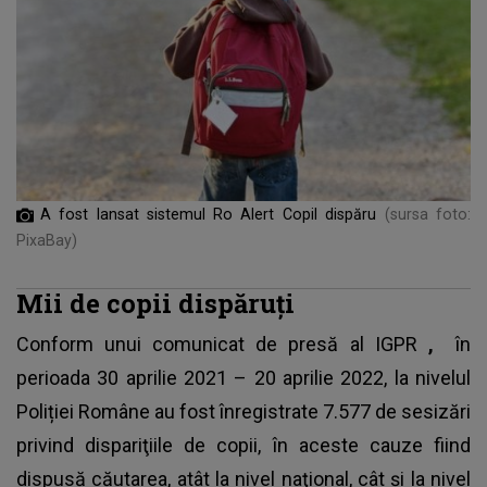
A fost lansat sistemul Ro Alert Copil dispăru
(sursa foto:
PixaBay)
Mii de copii dispăruți
Conform unui comunicat de presă al IGPR
,
în
perioada 30 aprilie 2021 – 20 aprilie 2022, la nivelul
Poliției Române au fost înregistrate 7.577 de sesizări
privind dispariţiile de copii, în aceste cauze fiind
dispusă căutarea, atât la nivel naţional, cât şi la nivel