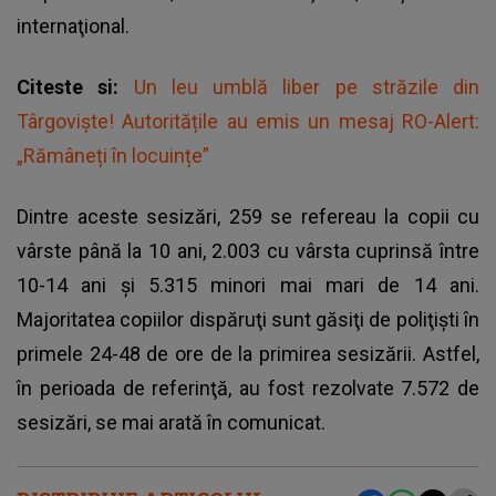
internaţional.
Citeste si:
Un leu umblă liber pe străzile din
Târgovişte! Autoritățile au emis un mesaj RO-Alert:
„Rămâneți în locuințe”
Dintre aceste sesizări, 259 se refereau la copii cu
vârste până la 10 ani, 2.003 cu vârsta cuprinsă între
10-14 ani şi 5.315 minori mai mari de 14 ani.
Majoritatea copiilor dispăruţi sunt găsiţi de poliţişti în
primele 24-48 de ore de la primirea sesizării. Astfel,
în perioada de referinţă, au fost rezolvate 7.572 de
sesizări, se mai arată în comunicat.