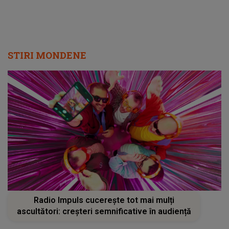
STIRI MONDENE
Radio Impuls cucerește tot mai mulți
ascultători: creșteri semnificative în audiență