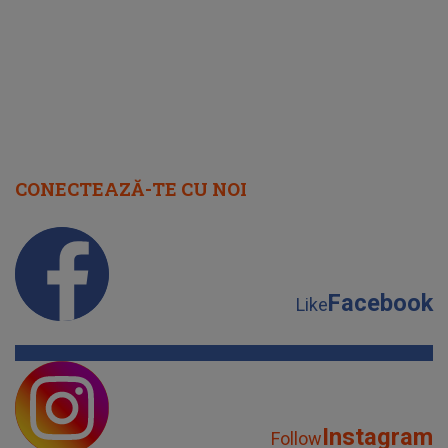
CONECTEAZĂ-TE CU NOI
Facebook
Like
Instagram
Follow