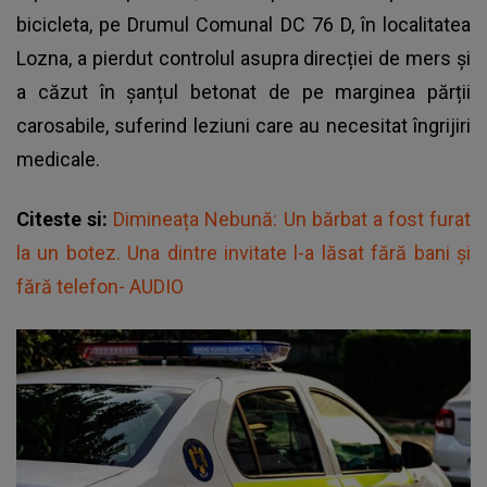
bicicleta, pe Drumul Comunal DC 76 D, în localitatea
Lozna, a pierdut controlul asupra direcției de mers și
a căzut în șanțul betonat de pe marginea părții
carosabile, suferind leziuni care au necesitat îngrijiri
medicale.
Citeste si:
Dimineața Nebună: Un bărbat a fost furat
la un botez. Una dintre invitate l-a lăsat fără bani și
fără telefon- AUDIO