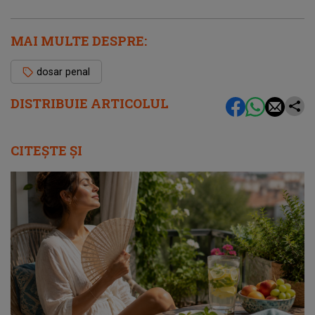
MAI MULTE DESPRE:
dosar penal
DISTRIBUIE ARTICOLUL
CITEȘTE ȘI