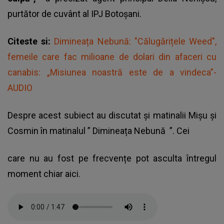
purtător de cuvânt al IPJ Botoșani.
Citeste si:
Dimineața Nebună: "Călugărițele Weed",
femeile care fac milioane de dolari din afaceri cu
canabis: „Misiunea noastră este de a vindeca”-
AUDIO
Despre acest subiect au discutat și matinalii Mișu și
Cosmin în matinalul ”
Dimineața Nebună
”. Cei
care nu au fost pe frecvențe pot asculta întregul
moment chiar aici.