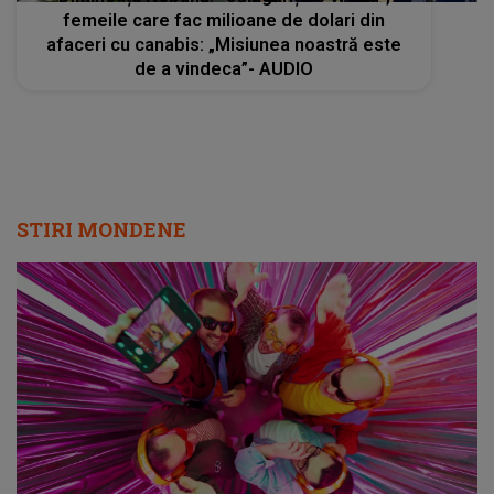
femeile care fac milioane de dolari din
afaceri cu canabis: „Misiunea noastră este
de a vindeca”- AUDIO
STIRI MONDENE