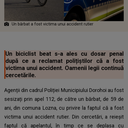
Un bărbat a fost victima unui accident rutier
Un biciclist beat s-a ales cu dosar penal
după ce a reclamat polițiștilor că a fost
victima unui accident. Oamenii legii continuă
cercetările.
Agenții din cadrul Poliției Municipiului Dorohoi au fost
sesizați prin apel 112, de către un bărbat, de 59 de
ani, din comuna Lozna, cu privire la faptul că a fost
victima unui accident rutier. Din cercetări, a reieșit
faptul că apelantul, în timp ce se deplasa cu