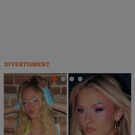
ascultători SĂ O ASCULTE PE
REPEAT
DIVERTISMENT