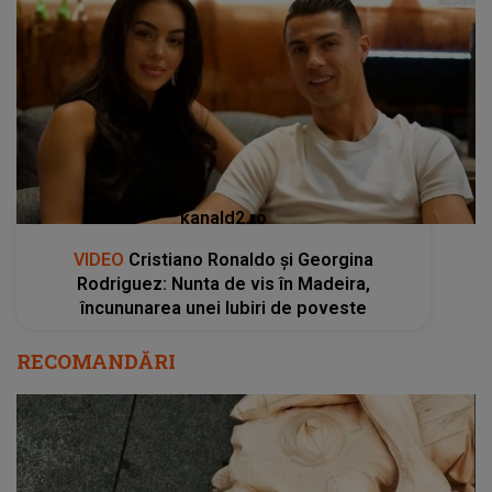
kanald2.ro
VIDEO
Cristiano Ronaldo și Georgina
Rodriguez: Nunta de vis în Madeira,
încununarea unei Iubiri de poveste
RECOMANDĂRI